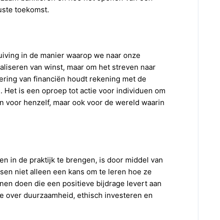
uste toekomst.
iving in de manier waarop we naar onze
maliseren van winst, maar om het streven naar
dering van financiën houdt rekening met de
 Het is een oproep tot actie voor individuen om
jn voor henzelf, maar ook voor de wereld waarin
 in de praktijk te brengen, is door middel van
nsen niet alleen een kans om te leren hoe ze
en doen die een positieve bijdrage levert aan
ie over duurzaamheid, ethisch investeren en