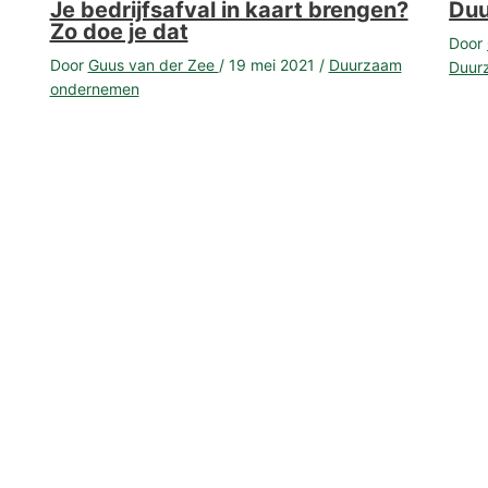
Je bedrijfsafval in kaart brengen?
Duu
Zo doe je dat
Door
Door
Guus van der Zee
/
19 mei 2021
/
Duurzaam
Duur
ondernemen