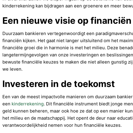
kinderrekening kan bijdragen aan een groenere en meer bew
Een nieuwe visie op financiën
Duurzaam bankieren vertegenwoordigt een paradigmaverschu
financiën kijken. Het gaat niet langer uitsluitend om het maxi
financiële groei die in harmonie is met het milieu. Deze bena
langetermijngevolgen van onze investeringen en beslissingen.
bewuste financiële keuzes te maken die niet alleen gunstig zi
we leven.
Investeren in de toekomst
Een van de meest impactvolle manieren om duurzaam bankieren
een
kinderrekening
. Dit financiële instrument biedt jonge me
geld kunnen beheren, maar ook hoe ze dat op een manier kunn
het milieu en de maatschappij. Het opent de deur naar educat
verantwoordelijkheid nemen voor hun financiële keuzes.