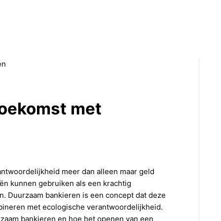
toekomst met
antwoordelijkheid meer dan alleen maar geld
iën kunnen gebruiken als een krachtig
en. Duurzaam bankieren is een concept dat deze
mbineren met ecologische verantwoordelijkheid.
uurzaam bankieren en hoe het openen van een