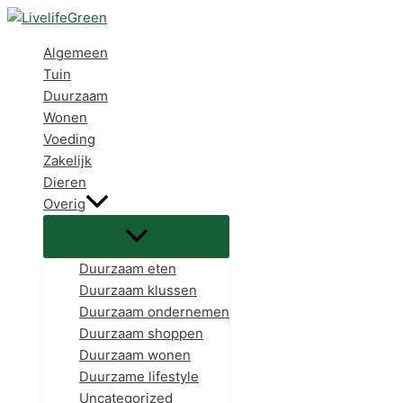
Ga
naar
de
Algemeen
inhoud
Tuin
Duurzaam
Wonen
Voeding
Zakelijk
Dieren
Overig
Duurzaam eten
Duurzaam klussen
Duurzaam ondernemen
Duurzaam shoppen
Duurzaam wonen
Duurzame lifestyle
Uncategorized