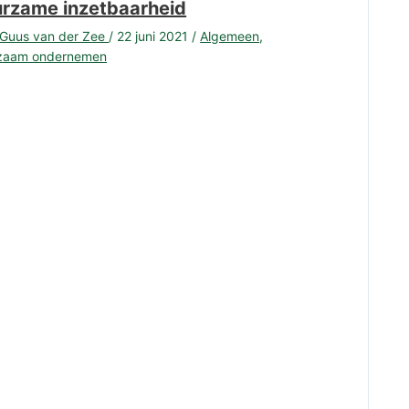
rzame inzetbaarheid
Guus van der Zee
/
22 juni 2021
/
Algemeen
,
zaam ondernemen