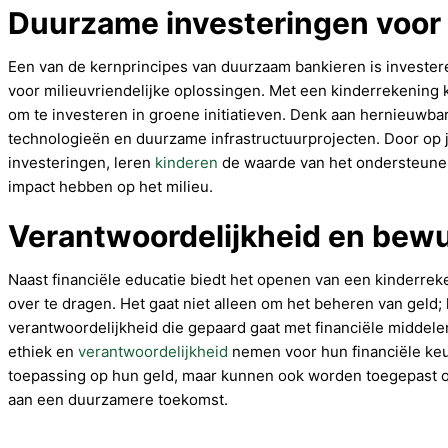
Duurzame investeringen voor
Een van de kernprincipes van duurzaam bankieren is investeren
voor milieuvriendelijke oplossingen. Met een kinderrekening
om te investeren in groene initiatieven. Denk aan hernieuwba
technologieën en duurzame infrastructuurprojecten. Door op jo
investeringen, leren
kinderen
de waarde van het ondersteunen
impact hebben op het milieu.
Verantwoordelijkheid en bewu
Naast financiële educatie biedt het openen van een kinderre
over te dragen. Het gaat niet alleen om het beheren van geld;
verantwoordelijkheid die gepaard gaat met financiële middele
ethiek en
verantwoordelijkheid
nemen voor hun financiële keu
toepassing op hun geld, maar kunnen ook worden toegepast op
aan een duurzamere toekomst.