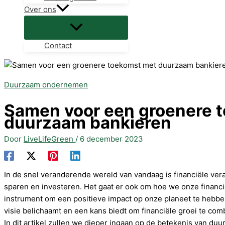
Over ons
Contact
Duurzaam ondernemen
Samen voor een groenere 
duurzaam bankieren
Door
LiveLifeGreen
/
6 december 2023
In de snel veranderende wereld van vandaag is financiële ver
sparen en investeren. Het gaat er ook om hoe we onze financ
instrument om een positieve impact op onze planeet te hebb
visie belichaamt en een kans biedt om financiële groei te co
In dit artikel zullen we dieper ingaan op de betekenis van d