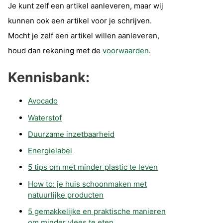
Je kunt zelf een artikel aanleveren, maar wij
kunnen ook een artikel voor je schrijven.
Mocht je zelf een artikel willen aanleveren,
houd dan rekening met de
voorwaarden
.
Kennisbank:
Avocado
Waterstof
Duurzame inzetbaarheid
Energielabel
5 tips om met minder plastic te leven
How to: je huis schoonmaken met
natuurlijke producten
5 gemakkelijke en praktische manieren
om minder vlees te eten