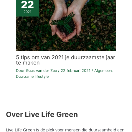
22
2021
5 tips om van 2021 je duurzaamste jaar
te maken
Door
Guus van der Zee
/
22 februari 2021
/
Algemeen
,
Duurzame lifestyle
Over Live Life Green
Live Life Green is dé plek voor mensen die duurzaamheid een