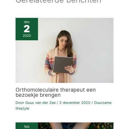
dec
2
2020
Orthomoleculaire therapeut een
bezoekje brengen
Door
Guus van der Zee
/
2 december 2020
/
Duurzame
lifestyle
feb