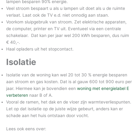
lampen besparen 90% energie.
Veel stroom bespaart u als u lampen uit doet als u de ruimte
verlaat. Laat ook de TV e.d. niet onnodig aan staan.
Voorkom sluipgebruik van stroom. Zet elektrische apparaten,
de computer, printer en TV uit. Eventueel via een centrale
schakelaar. Dat kan per jaar wel 200 kWh besparen, dus ruim
€ 40,-.
Haal opladers uit het stopcontact.
Isolatie
Isolatie van de woning kan wel 20 tot 30 % energie besparen
aan stroom en gas kosten. Dat is al gauw 600 tot 900 euro per
jaar. Hiermee kan je bovendien een
woning met energielabel E
verbeteren
naar B of A.
Vooral de ramen, het dak en de vloer zijn warmteverliespunten.
Let op dat isolatie op de juiste wijze gebeurt, anders kan er
schade aan het huis ontstaan door vocht.
Lees ook eens over: