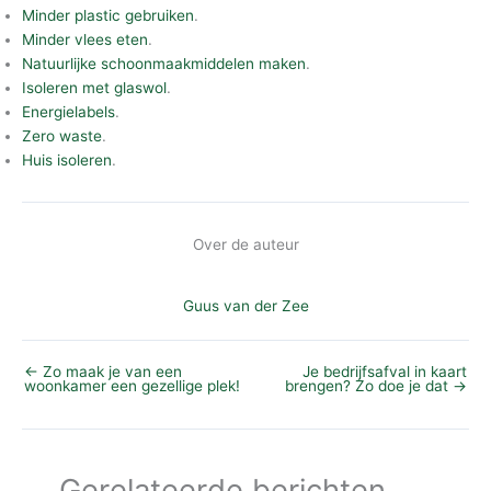
Minder plastic gebruiken
.
Minder vlees eten
.
Natuurlijke schoonmaakmiddelen maken
.
Isoleren met glaswol
.
Energielabels
.
Zero waste
.
Huis isoleren
.
Over de auteur
Guus van der Zee
←
Zo maak je van een
Je bedrijfsafval in kaart
woonkamer een gezellige plek!
brengen? Zo doe je dat
→
Gerelateerde berichten