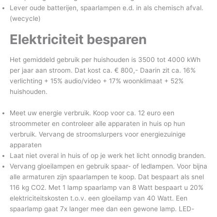
Lever oude batterijen, spaarlampen e.d. in als chemisch afval.
(wecycle)
Elektriciteit besparen
Het gemiddeld gebruik per huishouden is 3500 tot 4000 kWh
per jaar aan stroom. Dat kost ca. € 800,- Daarin zit ca. 16%
verlichting + 15% audio/video + 17% woonklimaat + 52%
huishouden.
Meet uw energie verbruik. Koop voor ca. 12 euro een
stroommeter en controleer alle apparaten in huis op hun
verbruik. Vervang de stroomslurpers voor energiezuinige
apparaten
Laat niet overal in huis of op je werk het licht onnodig branden.
Vervang gloeilampen en gebruik spaar- of ledlampen. Voor bijna
alle armaturen zijn spaarlampen te koop. Dat bespaart als snel
116 kg CO2. Met 1 lamp spaarlamp van 8 Watt bespaart u 20%
elektriciteitskosten t.o.v. een gloeilamp van 40 Watt. Een
spaarlamp gaat 7x langer mee dan een gewone lamp. LED-