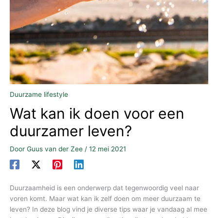
Duurzame lifestyle
Wat kan ik doen voor een
duurzamer leven?
Door
Guus van der Zee
/
12 mei 2021
Duurzaamheid is een onderwerp dat tegenwoordig veel naar
voren komt. Maar wat kan ik zelf doen om meer duurzaam te
leven? In deze blog vind je diverse tips waar je vandaag al mee