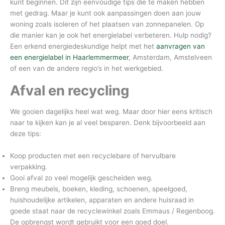
kunt beginnen. Dit zijn eenvoudige tips die te maken hebben
met gedrag. Maar je kunt ook aanpassingen doen aan jouw
woning zoals isoleren of het plaatsen van zonnepanelen. Op
die manier kan je ook het energielabel verbeteren. Hulp nodig?
Een erkend energiedeskundige helpt met het
aanvragen van
een energielabel in Haarlemmermeer
, Amsterdam, Amstelveen
of een van de andere regio’s in het werkgebied.
Afval en recycling
We gooien dagelijks heel wat weg. Maar door hier eens kritisch
naar te kijken kan je al veel besparen. Denk bijvoorbeeld aan
deze tips:
Koop producten met een recyclebare of hervulbare
verpakking.
Gooi afval zo veel mogelijk gescheiden weg.
Breng meubels, boeken, kleding, schoenen, speelgoed,
huishoudelijke artikelen, apparaten en andere huisraad in
goede staat naar de recyclewinkel zoals Emmaus / Regenboog.
De opbrengst wordt gebruikt voor een goed doel.