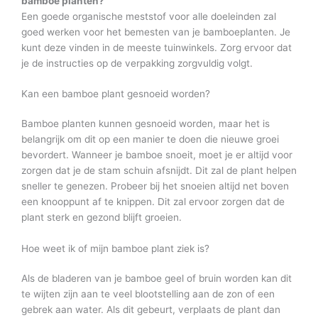
bamboe planten?
Een goede organische meststof voor alle doeleinden zal
goed werken voor het bemesten van je bamboeplanten. Je
kunt deze vinden in de meeste tuinwinkels. Zorg ervoor dat
je de instructies op de verpakking zorgvuldig volgt.
Kan een bamboe plant gesnoeid worden?
Bamboe planten kunnen gesnoeid worden, maar het is
belangrijk om dit op een manier te doen die nieuwe groei
bevordert. Wanneer je bamboe snoeit, moet je er altijd voor
zorgen dat je de stam schuin afsnijdt. Dit zal de plant helpen
sneller te genezen. Probeer bij het snoeien altijd net boven
een knooppunt af te knippen. Dit zal ervoor zorgen dat de
plant sterk en gezond blijft groeien.
Hoe weet ik of mijn bamboe plant ziek is?
Als de bladeren van je bamboe geel of bruin worden kan dit
te wijten zijn aan te veel blootstelling aan de zon of een
gebrek aan water. Als dit gebeurt, verplaats de plant dan