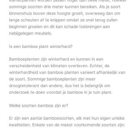
Kamerplanten worden zelden hoger dan twee meter, hoewel
sommige soorten drie meter kunnen bereiken. Als je soort
binnenshuis boven deze hoogte groeit, overweeg dan om
lange scheuten af te knippen omdat ze snel terug zullen
beginnen groeien en dit kan schade toebrengen aan
nabijgelegen meubels.
Is een bamboe plant winterhard?
Bamboeplanten zijn winterhard en kunnen in een
verscheidenheid van klimaten overleven. Echter, de
winterhardheid van bamboe planten varieert afhankelijk van
de soort. Sommige bamboeplanten zijn meer
droogtetolerant dan andere, dus het is belangrijk om
onderzoek te doen voordat je bamboe in je tuin plant.
Welke soorten bamboe zijn er?
Er zijn een aantal bamboesoorten, elk met hun eigen unieke
kwaliteiten. Enkele van de meest voorkomende soorten zijn: