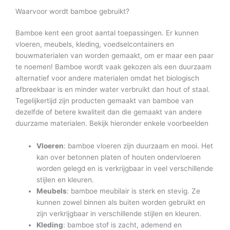
Waarvoor wordt bamboe gebruikt?
Bamboe kent een groot aantal toepassingen. Er kunnen
vloeren, meubels, kleding, voedselcontainers en
bouwmaterialen van worden gemaakt, om er maar een paar
te noemen! Bamboe wordt vaak gekozen als een duurzaam
alternatief voor andere materialen omdat het biologisch
afbreekbaar is en minder water verbruikt dan hout of staal.
Tegelijkertijd zijn producten gemaakt van bamboe van
dezelfde of betere kwaliteit dan die gemaakt van andere
duurzame materialen. Bekijk hieronder enkele voorbeelden
Vloeren
: bamboe vloeren zijn duurzaam en mooi. Het
kan over betonnen platen of houten ondervloeren
worden gelegd en is verkrijgbaar in veel verschillende
stijlen en kleuren.
Meubels
: bamboe meubilair is sterk en stevig. Ze
kunnen zowel binnen als buiten worden gebruikt en
zijn verkrijgbaar in verschillende stijlen en kleuren.
Kleding
: bamboe stof is zacht, ademend en