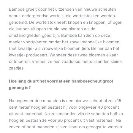
Bamboe groeit door het uitzenden van nieuwe scheuten
vanuit ondergrondse wortels, die wortelstokken worden
genoemd. De wortelstok heeft knopen en knoppen, of ogen,
die kunnen uitlopen tot nieuwe planten als de
omstandigheden goed zijn. Bamboe kan zich op deze
manier voortplanten omdat het zowel mannelijke bloemen
(het kwastje) als vrouwelijke bloemen (iets kleiner dan het
kwastje) produceert. Wanneer deze twee bloemen elkaar
ontmoeten, vormen ze een zaaddoos met duizenden kleine
zaadjes.
Hoe lang duurt het voordat een bamboescheut groot
genoeg is?
Na ongeveer drie maanden is een nieuwe scheut al zo’n 15
centimeter hoog en bestaat hij voor ongeveer 40 procent
uit vast materiaal. Na zes maanden zijn de scheuten half zo
hoog en bestaan ze voor 60 procent uit vast materiaal. Na
zeven of acht maanden zijn ze klaar om geoogst te worden