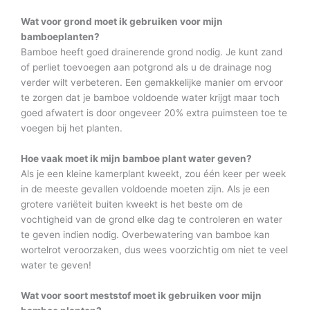
Wat voor grond moet ik gebruiken voor mijn
bamboeplanten?
Bamboe heeft goed drainerende grond nodig. Je kunt zand
of perliet toevoegen aan potgrond als u de drainage nog
verder wilt verbeteren. Een gemakkelijke manier om ervoor
te zorgen dat je bamboe voldoende water krijgt maar toch
goed afwatert is door ongeveer 20% extra puimsteen toe te
voegen bij het planten.
Hoe vaak moet ik mijn bamboe plant water geven?
Als je een kleine kamerplant kweekt, zou één keer per week
in de meeste gevallen voldoende moeten zijn. Als je een
grotere variëteit buiten kweekt is het beste om de
vochtigheid van de grond elke dag te controleren en water
te geven indien nodig. Overbewatering van bamboe kan
wortelrot veroorzaken, dus wees voorzichtig om niet te veel
water te geven!
Wat voor soort meststof moet ik gebruiken voor mijn