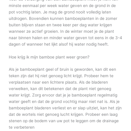
minste eenmaal per week water geven en de grond in de
pot vochtig laten. Je mag de grond nooit volledig laten
uitdrogen. Bovendien kunnen bamboeplanten in de zomer
buiten blijven staan en twee keer per dag water krijgen
wanneer ze actief groeien. In de winter moet je de plant
naar binnen halen en minder water geven tot eens in de 3-4
dagen of wanneer het lijkt alsof hij water nodig heeft.
Hoe krijg ik mijn bamboe plant weer groen?
Als je bamboeplant geel of bruin is geworden, kan dit een
teken zijn dat hij niet genoeg licht krijgt. Probeer hem te
verplaatsen naar een lichtere plaats. Als de bladeren
verwelken, kan dit betekenen dat de plant niet genoeg
water krijgt. Zorg ervoor dat je je bamboeplant regelmatig
water geeft en dat de grond vochtig maar niet nat is. Als je
bamboeplant bladeren verliest en er slap uitziet, kan het zijn
dat de wortels niet genoeg lucht krijgen. Probeer een laag
stenen op de bodem van uw pot te leggen om de drainage
te verbeteren