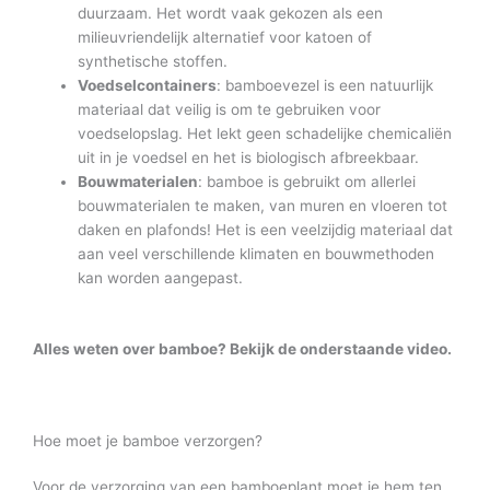
duurzaam. Het wordt vaak gekozen als een
milieuvriendelijk alternatief voor katoen of
synthetische stoffen.
Voedselcontainers
: bamboevezel is een natuurlijk
materiaal dat veilig is om te gebruiken voor
voedselopslag. Het lekt geen schadelijke chemicaliën
uit in je voedsel en het is biologisch afbreekbaar.
Bouwmaterialen
: bamboe is gebruikt om allerlei
bouwmaterialen te maken, van muren en vloeren tot
daken en plafonds! Het is een veelzijdig materiaal dat
aan veel verschillende klimaten en bouwmethoden
kan worden aangepast.
Alles weten over bamboe? Bekijk de onderstaande video.
Hoe moet je bamboe verzorgen?
Voor de verzorging van een bamboeplant moet je hem ten