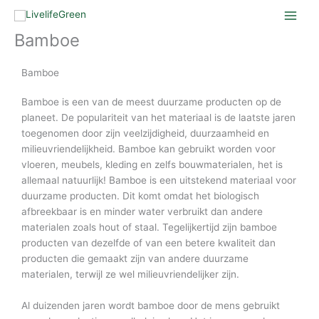
Ga
naar
Bamboe
de
inhoud
Bamboe
Bamboe is een van de meest duurzame producten op de
planeet. De populariteit van het materiaal is de laatste jaren
toegenomen door zijn veelzijdigheid, duurzaamheid en
milieuvriendelijkheid. Bamboe kan gebruikt worden voor
vloeren, meubels, kleding en zelfs bouwmaterialen, het is
allemaal natuurlijk! Bamboe is een uitstekend materiaal voor
duurzame producten. Dit komt omdat het biologisch
afbreekbaar is en minder water verbruikt dan andere
materialen zoals hout of staal. Tegelijkertijd zijn bamboe
producten van dezelfde of van een betere kwaliteit dan
producten die gemaakt zijn van andere duurzame
materialen, terwijl ze wel milieuvriendelijker zijn.
Al duizenden jaren wordt bamboe door de mens gebruikt