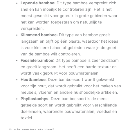
Lopende bamboe
: Dit type bamboe verspreidt zich
snel en kan moeilijk te controleren zijn. Het is het
meest geschikt voor gebruik in grote gebieden waar
het kan worden toegestaan om natuurlijk te
verspreiden.
Klimmend bamboe
: Dit type van bamboe groeit
langzaam en blijft op één plaats, waardoor het ideaal
is voor kleinere tuinen of gebieden waar je de groei
van de bamboe wilt controleren.
Fossiele bamboe
: Dit type bamboe is zeer zeldzaam
en groeit langzaam. Het heeft een harde textuur en
wordt vaak gebruikt voor bouwmaterialen.
Houtbamboe
: Deze bamboesoort wordt gekweekt
voor zijn hout, dat wordt gebruikt voor het maken van
meubels, vloeren en andere huishoudelijke artikelen.
Phyllostachys
: Deze bamboesoort is de meest
geteelde soort en wordt gebruikt voor verschillende
doeleinden, waaronder bouwmaterialen, voedsel en
textiel.