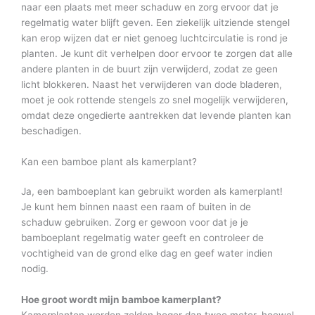
naar een plaats met meer schaduw en zorg ervoor dat je
regelmatig water blijft geven. Een ziekelijk uitziende stengel
kan erop wijzen dat er niet genoeg luchtcirculatie is rond je
planten. Je kunt dit verhelpen door ervoor te zorgen dat alle
andere planten in de buurt zijn verwijderd, zodat ze geen
licht blokkeren. Naast het verwijderen van dode bladeren,
moet je ook rottende stengels zo snel mogelijk verwijderen,
omdat deze ongedierte aantrekken dat levende planten kan
beschadigen.
Kan een bamboe plant als kamerplant?
Ja, een bamboeplant kan gebruikt worden als kamerplant!
Je kunt hem binnen naast een raam of buiten in de
schaduw gebruiken. Zorg er gewoon voor dat je je
bamboeplant regelmatig water geeft en controleer de
vochtigheid van de grond elke dag en geef water indien
nodig.
Hoe groot wordt mijn bamboe kamerplant?