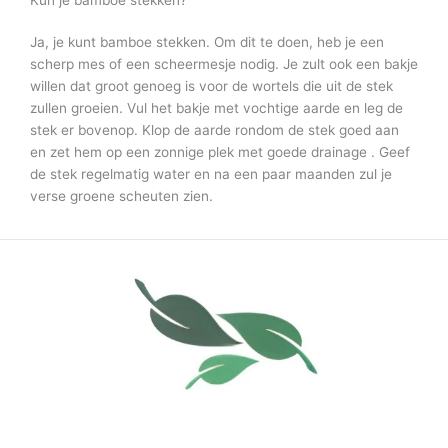
Kun je bamboe stekken?
Ja, je kunt bamboe stekken. Om dit te doen, heb je een
scherp mes of een scheermesje nodig. Je zult ook een bakje
willen dat groot genoeg is voor de wortels die uit de stek
zullen groeien. Vul het bakje met vochtige aarde en leg de
stek er bovenop. Klop de aarde rondom de stek goed aan
en zet hem op een zonnige plek met goede drainage . Geef
de stek regelmatig water en na een paar maanden zul je
verse groene scheuten zien.