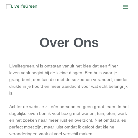
Ga
naar
de
inhoud
Over
Ons
Livelifegreen.nl is ontstaan vanuit het idee dat een fijner
leven vaak begint bij de kleine dingen. Een huis waar je
graag bent, een tuin die met de seizoenen verandert, minder
drukte in je hoofd en meer aandacht voor wat echt belangrijk
is.
Achter de website zit één persoon en geen groot team. In het
dagelijks leven ben ik veel bezig met wonen, tuin, eten, werk
en het zoeken naar meer rust en overzicht. Niet omdat alles
perfect moet zijn, maar juist omdat ik geloof dat kleine
veranderingen vaak al veel verschil maken.