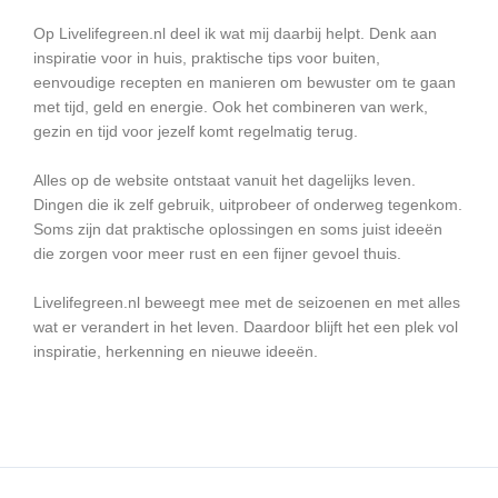
Op Livelifegreen.nl deel ik wat mij daarbij helpt. Denk aan
inspiratie voor in huis, praktische tips voor buiten,
eenvoudige recepten en manieren om bewuster om te gaan
met tijd, geld en energie. Ook het combineren van werk,
gezin en tijd voor jezelf komt regelmatig terug.
Alles op de website ontstaat vanuit het dagelijks leven.
Dingen die ik zelf gebruik, uitprobeer of onderweg tegenkom.
Soms zijn dat praktische oplossingen en soms juist ideeën
die zorgen voor meer rust en een fijner gevoel thuis.
Livelifegreen.nl beweegt mee met de seizoenen en met alles
wat er verandert in het leven. Daardoor blijft het een plek vol
inspiratie, herkenning en nieuwe ideeën.