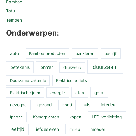
Bamboe
Tofu
Tempeh
Onderwerpen:
auto
Bamboe producten
bankieren
bedrijf
duurzaam
betekenis
bnn'er
drukwerk
Duurzame vakantie
Elektrische fiets
Elektrisch rijden
energie
eten
getal
huis
interieur
gezegde
gezond
hond
Iphone
Kamerplanten
kopen
LED-verlichting
leeftijd
liefdesleven
milieu
moeder