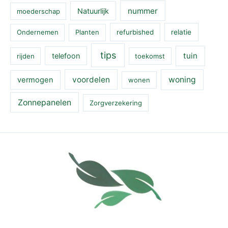
nummer
Natuurlijk
moederschap
Ondernemen
Planten
refurbished
relatie
tips
tuin
telefoon
rijden
toekomst
voordelen
woning
vermogen
wonen
Zonnepanelen
Zorgverzekering