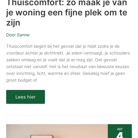
Thuiscomfort: zo maak je van
je woning een fijne plek om te
zijn
Door
Sanne
Thuiscomfort begint bij het gevoel dat je hebt zodra je de
voordeur achter je dichttrekt. Je adem vertraagt, je schouders
zakken omlaag en je voelt dat je er mag zijn. Dat gevoel
ontstaat niet vanzelf. Het is het resultaat van bewuste keuzes
over inrichting, licht, warmte en sfeer. Gelukkig hoef je geen
groot budget of
Lees hier
Groene
apr
interieur
4
tips: