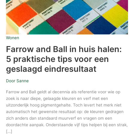
geslaagd
eindresultaat
Wonen
Farrow and Ball in huis halen:
5 praktische tips voor een
geslaagd eindresultaat
Door
Sanne
Farrow and Ball geldt al decennia als referentie voor wie op
zoek is naar diepe, gelaagde kleuren en verf met een
uitzonderlijk hoog pigmentgehalte. Toch levert het merk niet
automatisch het gewenste resultaat op: de kleuren gedragen
zich anders dan standaard muurverf en vragen om een
doordachte aanpak. Onderstaande vijf tips helpen bij een strak,
[…]