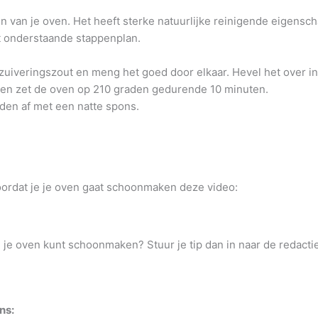
 van je oven. Het heeft sterke natuurlijke reinigende eigensch
t onderstaande stappenplan.
uiveringszout en meng het goed door elkaar. Hevel het over in
n en zet de oven op 210 graden gedurende 10 minuten.
den af met een natte spons.
oordat je je oven gaat schoonmaken deze video:
je je oven kunt schoonmaken? Stuur je tip dan in naar de redacti
ns: