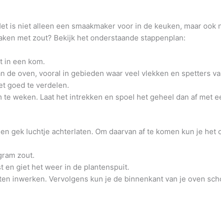
t is niet alleen een smaakmaker voor in de keuken, maar ook n
ken met zout? Bekijk het onderstaande stappenplan:
t in een kom.
 de oven, vooral in gebieden waar veel vlekken en spetters van 
t goed te verdelen.
m te weken. Laat het intrekken en spoel het geheel dan af met 
en gek luchtje achterlaten. Om daarvan af te komen kun je het
gram zout.
t en giet het weer in de plantenspuit.
inuten inwerken. Vervolgens kun je de binnenkant van je oven s