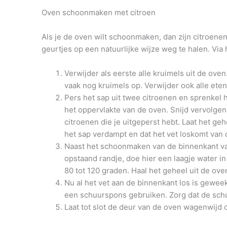
Oven schoonmaken met citroen
Als je de oven wilt schoonmaken, dan zijn citroene
geurtjes op een natuurlijke wijze weg te halen. Vi
Verwijder als eerste alle kruimels uit de oven
vaak nog kruimels op. Verwijder ook alle ete
Pers het sap uit twee citroenen en sprenkel h
het oppervlakte van de oven. Snijd vervolgen
citroenen die je uitgeperst hebt. Laat het g
het sap verdampt en dat het vet loskomt van
Naast het schoonmaken van de binnenkant van
opstaand randje, doe hier een laagje water i
80 tot 120 graden. Haal het geheel uit de o
Nu al het vet aan de binnenkant los is geweek
een schuurspons gebruiken. Zorg dat de schu
Laat tot slot de deur van de oven wagenwijd