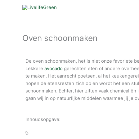
Ga
naar
de
inhoud
Oven schoonmaken
De oven schoonmaken, het is niet onze favoriete bez
Lekkere
avocado
gerechten eten of andere overheerl
te maken. Het aanrecht poetsen, al het keukengerei
hopen de etensresten zich op en wordt het een stuk 
schoonmaken. Echter, hier zitten vaak chemicaliën in.
gaan wij in op natuurlijke middelen waarmee jij je
Inhoudsopgave: