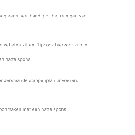
og eens heel handig bij het reinigen van
vet eten zitten. Tip: ook hiervoor kun je
een natte spons.
 onderstaande stappenplan uitvoeren:
choonmaken met een natte spons.