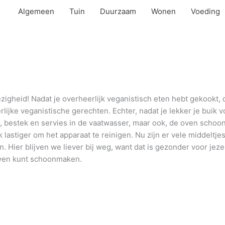
Algemeen
Tuin
Duurzaam
Wonen
Voeding
igheid! Nadat je overheerlijk veganistisch eten hebt gekookt, d
ijke veganistische gerechten. Echter, nadat je lekker je buik 
, bestek en servies in de vaatwasser, maar ook, de oven schoo
lastiger om het apparaat te reinigen. Nu zijn er vele middeltjes
 Hier blijven we liever bij weg, want dat is gezonder voor jezelf
 oven kunt schoonmaken.