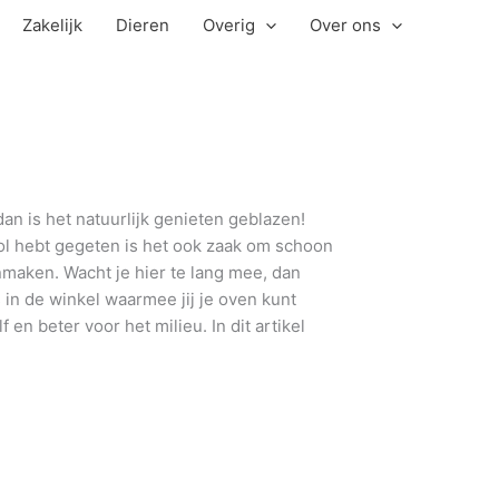
Zakelijk
Dieren
Overig
Over ons
an is het natuurlijk genieten geblazen!
vol hebt gegeten is het ook zaak om schoon
nmaken. Wacht je hier te lang mee, dan
 in de winkel waarmee jij je oven kunt
 en beter voor het milieu. In dit artikel