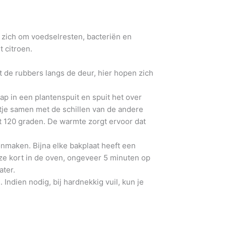
n zich om voedselresten, bacteriën en
 citroen.
et de rubbers langs de deur, hier hopen zich
ap in een plantenspuit en spuit het over
ltje samen met de schillen van de andere
t 120 graden. De warmte zorgt ervoor dat
nmaken. Bijna elke bakplaat heeft een
eze kort in de oven, ongeveer 5 minuten op
ater.
Indien nodig, bij hardnekkig vuil, kun je