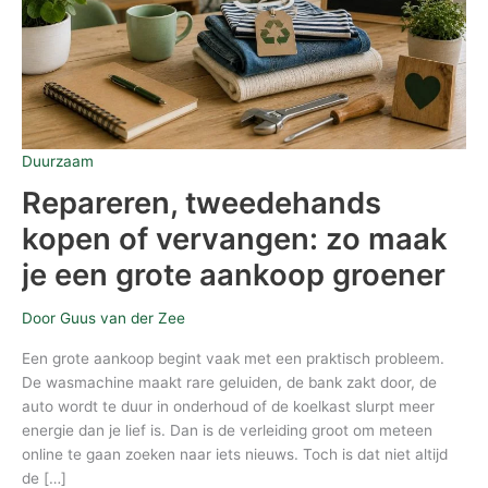
grote
aankoop
groener
Duurzaam
Repareren, tweedehands
kopen of vervangen: zo maak
je een grote aankoop groener
Door
Guus van der Zee
Een grote aankoop begint vaak met een praktisch probleem.
De wasmachine maakt rare geluiden, de bank zakt door, de
auto wordt te duur in onderhoud of de koelkast slurpt meer
energie dan je lief is. Dan is de verleiding groot om meteen
online te gaan zoeken naar iets nieuws. Toch is dat niet altijd
de […]