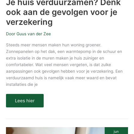
Je huis verduurzamen? Denk
ook aan de gevolgen voor je
verzekering
Door
Guus van der Zee
Steeds meer mensen maken hun woning groener.
Zonnepanelen op het dak, een warmtepomp in de schuur en
extra isolatie in de muren maken je huis zuiniger en
comfortabeler. Wat veel mensen vergeten, is dat zulke
aanpassingen ook gevolgen hebben voor je verzekering. Een
verduurzaamd huis is namelijk vaak meer waard en bevat
installaties die je
Lees hier
Duurzaam
jun
witgoed: