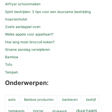
Airfryer schoonmaken
Spint bestrijden: 3 tips voor een duurzame bestrijding
Insectenhotel
Zoete aardappel oven
Welke appels voor appeltaart?
Hoe lang moet broccoli koken?
Groene aanslag verwijderen
Bamboe
Tofu
Tempeh
Onderwerpen:
auto
Bamboe producten
bankieren
bedrijf
duurzaam
betekenis
bnn'er
drukwerk