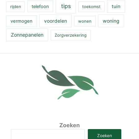
tips
tuin
telefoon
rijden
toekomst
voordelen
woning
vermogen
wonen
Zonnepanelen
Zorgverzekering
Zoeken
Zoeken