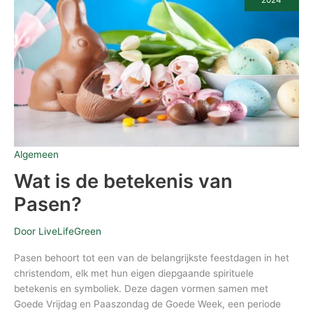
2024
van
Pasen?
Algemeen
Wat is de betekenis van
Pasen?
Door
LiveLifeGreen
Pasen behoort tot een van de belangrijkste feestdagen in het
christendom, elk met hun eigen diepgaande spirituele
betekenis en symboliek. Deze dagen vormen samen met
Goede Vrijdag en Paaszondag de Goede Week, een periode