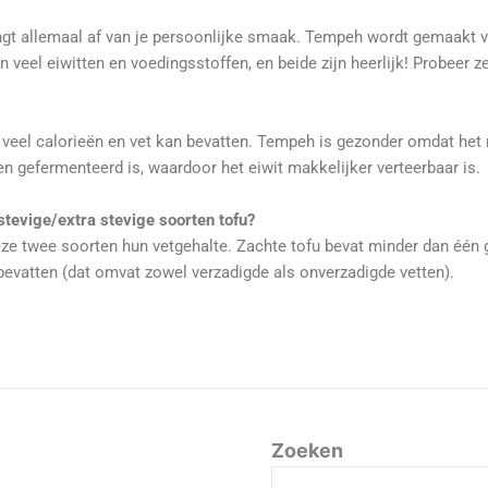
angt allemaal af van je persoonlijke smaak. Tempeh wordt gemaakt v
el eiwitten en voedingsstoffen, en beide zijn heerlijk! Probeer ze a
 veel calorieën en vet kan bevatten. Tempeh is gezonder omdat het 
 gefermenteerd is, waardoor het eiwit makkelijker verteerbaar is.
stevige/extra stevige soorten tofu?
ze twee soorten hun vetgehalte. Zachte tofu bevat minder dan één gr
n bevatten (dat omvat zowel verzadigde als onverzadigde vetten).
Zoeken