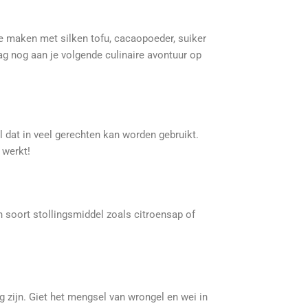
te maken met silken tofu, cacaopoeder, suiker
ag nog aan je volgende culinaire avontuur op
 dat in veel gerechten kan worden gebruikt.
 werkt!
n soort stollingsmiddel zoals citroensap of
g zijn. Giet het mengsel van wrongel en wei in