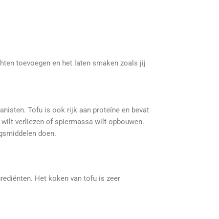
echten toevoegen en het laten smaken zoals jij
nisten. Tofu is ook rijk aan proteïne en bevat
 wilt verliezen of spiermassa wilt opbouwen.
ngsmiddelen doen.
grediënten. Het koken van tofu is zeer