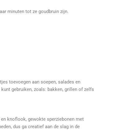
aar minuten tot ze goudbruin zijn.
antjes toevoegen aan soepen, salades en
unt gebruiken, zoals: bakken, grillen of zelfs
en en knoflook, gewokte sperziebonen met
eden, dus ga creatief aan de slag in de