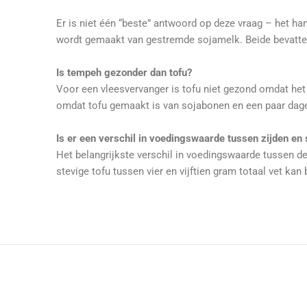
Er is niet één “beste” antwoord op deze vraag – het h
wordt gemaakt van gestremde sojamelk. Beide bevatten ve
Is tempeh gezonder dan tofu?
Voor een vleesvervanger is tofu niet gezond omdat het
omdat tofu gemaakt is van sojabonen en een paar dagen
Is er een verschil in voedingswaarde tussen zijden en 
Het belangrijkste verschil in voedingswaarde tussen de
stevige tofu tussen vier en vijftien gram totaal vet ka