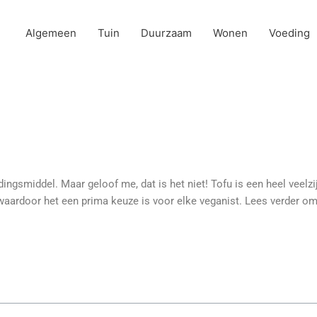
Algemeen
Tuin
Duurzaam
Wonen
Voeding
dingsmiddel. Maar geloof me, dat is het niet! Tofu is een heel veelzij
aardoor het een prima keuze is voor elke veganist. Lees verder om