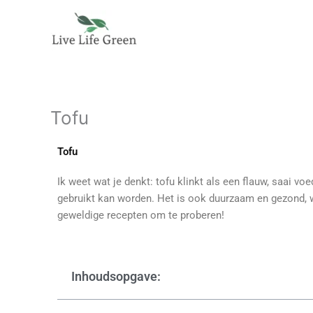
Ga
naar
de
inhoud
Tofu
Tofu
Ik weet wat je denkt: tofu klinkt als een flauw, saai voe
gebruikt kan worden. Het is ook duurzaam en gezond, w
geweldige recepten om te proberen!
Inhoudsopgave: