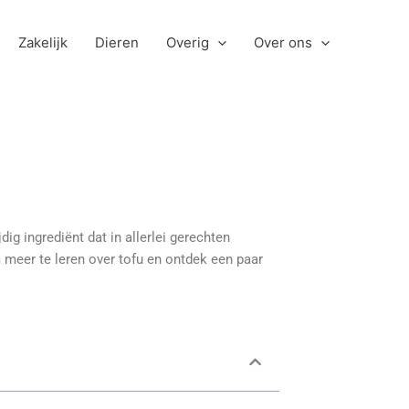
Zakelijk
Dieren
Overig
Over ons
dig ingrediënt dat in allerlei gerechten
 meer te leren over tofu en ontdek een paar