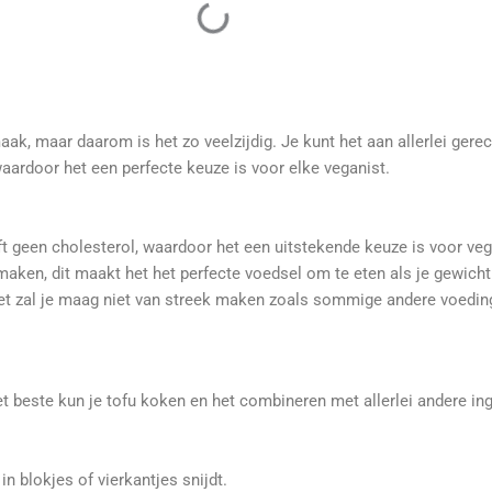
maak, maar daarom is het zo veelzijdig. Je kunt het aan allerlei ger
waardoor het een perfecte keuze is voor elke veganist.
ft geen cholesterol, waardoor het een uitstekende keuze is voor vega
maken, dit maakt het het perfecte voedsel om te eten als je gewicht
 het zal je maag niet van streek maken zoals sommige andere voedi
et beste kun je tofu koken en het combineren met allerlei andere in
in blokjes of vierkantjes snijdt.