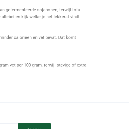
an gefermenteerde sojabonen, terwijl tofu
llebei en kijk welke je het lekkerst vindt.
minder calorieën en vet bevat. Dat komt
am vet per 100 gram, terwijl stevige of extra