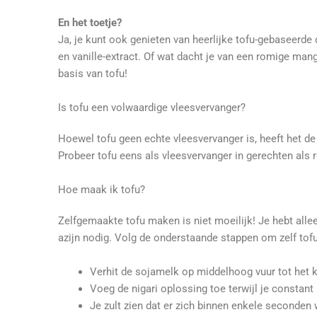
En het toetje?
Ja, je kunt ook genieten van heerlijke tofu-gebaseerd
en vanille-extract. Of wat dacht je van een romige man
basis van tofu!
Is tofu een volwaardige vleesvervanger?
Hoewel tofu geen echte vleesvervanger is, heeft het de
Probeer tofu eens als vleesvervanger in gerechten als r
Hoe maak ik tofu?
Zelfgemaakte tofu maken is niet moeilijk! Je hebt allee
azijn nodig. Volg de onderstaande stappen om zelf to
Verhit de sojamelk op middelhoog vuur tot het 
Voeg de nigari oplossing toe terwijl je constant
Je zult zien dat er zich binnen enkele seconden 