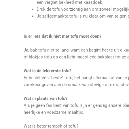
een vergiet bekleed met kaasdoek.
Druk de tofu voorzichtig aan om zoveel mogelijk
Je zelfgemaakte tofu is nu klaar om van te genie
Is er iets dat ik niet met tofu moet doen?
Ja, bak tofu niet te lang, want dan begint het te uit elka
of blokjes tofu op een licht ingeoliede bakplaat tot ze
Wat is de lekkerste tofu?
Er is niet één “beste” tofu, het hangt allemaal af van
voorkeur geven aan de smaak van stevige of extra stevig
Wat in plaats van tofu?
Als je geen fan bent van tofu, zijn er genoeg andere pl
heerlijke en voedzame maaltijd.
Wat is beter tempeh of tofu?