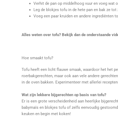
Verhit de pan op middelhoog vuur en voeg wat oli
Leg de blokjes tofu in de hete pan en bak ze tot
Voeg een paar kruiden en andere ingrediënten t
Alles weten over tofu? Bekijk dan de onderstaande vid
Hoe smaakt tofu?
Tofu heeft een licht flauwe smaak, waardoor het het pe
roerbakgerechten, maar ook aan vele andere gerechten. 
in de oven bakken. Experimenteer met allerlei recepten 
Wat zijn lekkere bijgerechten op basis van tofu?
Er is een grote verscheidenheid aan heerlijke bijgere
babymaïs en blokjes tofu of zelfs eenvoudig gestoomde 
keuken en begin met koken!