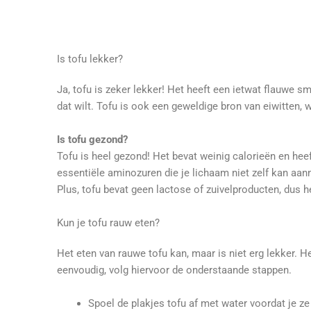
Is tofu lekker?
Ja, tofu is zeker lekker! Het heeft een ietwat flauwe s
dat wilt. Tofu is ook een geweldige bron van eiwitten, 
Is tofu gezond?
Tofu is heel gezond! Het bevat weinig calorieën en hee
essentiële aminozuren die je lichaam niet zelf kan aan
Plus, tofu bevat geen lactose of zuivelproducten, dus
Kun je tofu rauw eten?
Het eten van rauwe tofu kan, maar is niet erg lekker. H
eenvoudig, volg hiervoor de onderstaande stappen.
Spoel de plakjes tofu af met water voordat je ze 