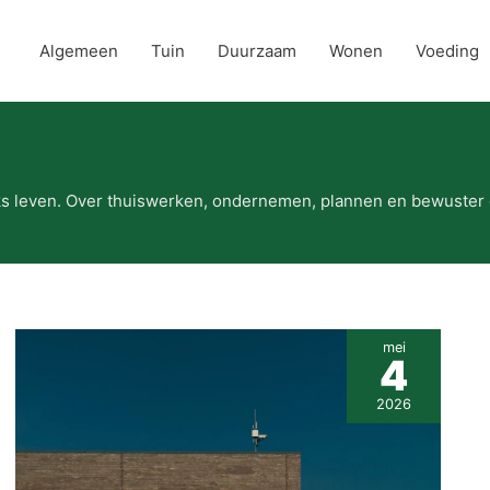
Algemeen
Tuin
Duurzaam
Wonen
Voeding
ijks leven. Over thuiswerken, ondernemen, plannen en bewuste
mei
4
2026