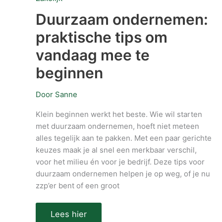
ondernemen:
praktische
Duurzaam ondernemen:
tips
om
praktische tips om
vandaag
mee
vandaag mee te
te
beginnen
beginnen
Door
Sanne
Klein beginnen werkt het beste. Wie wil starten
met duurzaam ondernemen, hoeft niet meteen
alles tegelijk aan te pakken. Met een paar gerichte
keuzes maak je al snel een merkbaar verschil,
voor het milieu én voor je bedrijf. Deze tips voor
duurzaam ondernemen helpen je op weg, of je nu
zzp’er bent of een groot
Lees hier