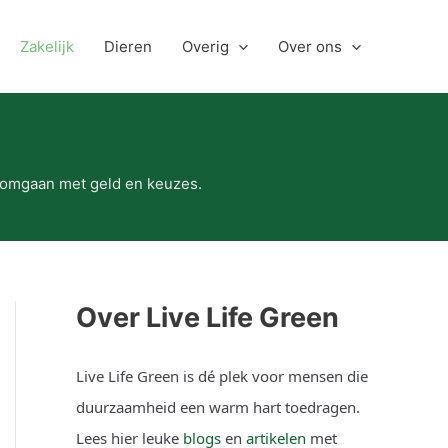
Zakelijk
Dieren
Overig
Over ons
r omgaan met geld en keuzes.
Over Live Life Green
Live Life Green is dé plek voor mensen die
duurzaamheid een warm hart toedragen.
Lees hier leuke
blogs
en
artikelen
met