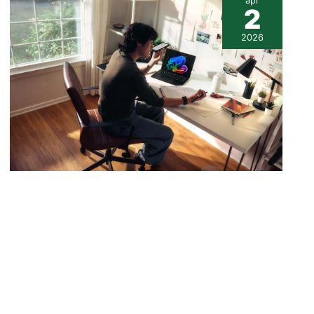
apr
2
2026