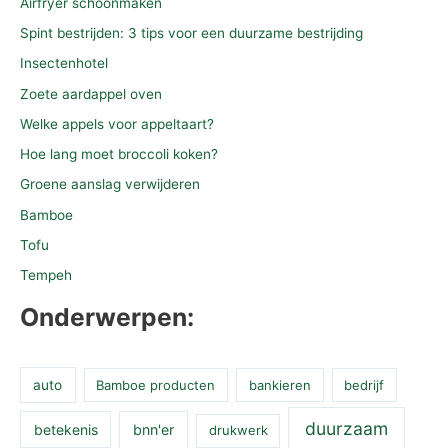
Airfryer schoonmaken
Spint bestrijden: 3 tips voor een duurzame bestrijding
Insectenhotel
Zoete aardappel oven
Welke appels voor appeltaart?
Hoe lang moet broccoli koken?
Groene aanslag verwijderen
Bamboe
Tofu
Tempeh
Onderwerpen:
auto
Bamboe producten
bankieren
bedrijf
duurzaam
betekenis
bnn'er
drukwerk