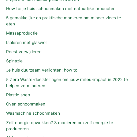
How to: je huis schoonmaken met natuurlijke producten
5 gemakkelijke en praktische manieren om minder vlees te
eten
Massaproductie
Isoleren met glaswol
Roest verwijderen
Spinazie
Je huis duurzaam verlichten: how to
5 Zero Waste-doelstellingen om jouw milieu-impact in 2022 te
helpen verminderen
Plastic soep
Oven schoonmaken
Wasmachine schoonmaken
Zelf energie opwekken? 3 manieren om zelf energie te
produceren