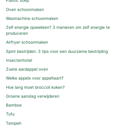
Plastic soep
Oven schoonmaken
Wasmachine schoonmaken
Zelf energie opwekken? 3 manieren om zelf energie te
produceren
Airfryer schoonmaken
Spint bestrijden: 3 tips voor een duurzame bestrijding
Insectenhotel
Zoete aardappel oven
Welke appels voor appeltaart?
Hoe lang moet broccoli koken?
Groene aanslag verwijderen
Bamboe
Tofu
Tempeh