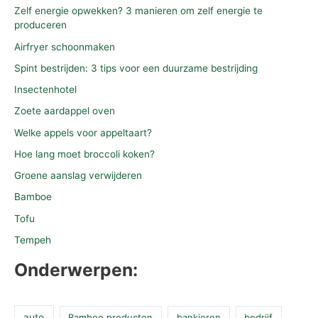
Zelf energie opwekken? 3 manieren om zelf energie te
produceren
Airfryer schoonmaken
Spint bestrijden: 3 tips voor een duurzame bestrijding
Insectenhotel
Zoete aardappel oven
Welke appels voor appeltaart?
Hoe lang moet broccoli koken?
Groene aanslag verwijderen
Bamboe
Tofu
Tempeh
Onderwerpen:
auto
Bamboe producten
bankieren
bedrijf