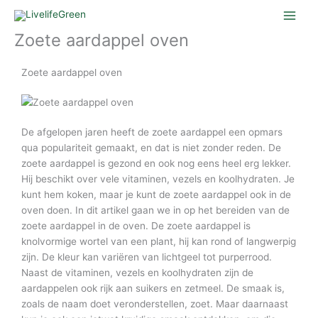
Ga
naar
Zoete aardappel oven
de
inhoud
Zoete aardappel oven
De afgelopen jaren heeft de zoete aardappel een opmars
qua populariteit gemaakt, en dat is niet zonder reden. De
zoete aardappel is gezond en ook nog eens heel erg lekker.
Hij beschikt over vele vitaminen, vezels en koolhydraten. Je
kunt hem koken, maar je kunt de zoete aardappel ook in de
oven doen. In dit artikel gaan we in op het bereiden van de
zoete aardappel in de oven. De zoete aardappel is
knolvormige wortel van een plant, hij kan rond of langwerpig
zijn. De kleur kan variëren van lichtgeel tot purperrood.
Naast de vitaminen, vezels en koolhydraten zijn de
aardappelen ook rijk aan suikers en zetmeel. De smaak is,
zoals de naam doet veronderstellen, zoet. Maar daarnaast