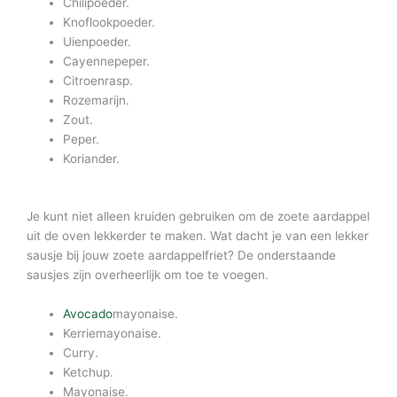
Chilipoeder.
Knoflookpoeder.
Uienpoeder.
Cayennepeper.
Citroenrasp.
Rozemarijn.
Zout.
Peper.
Koriander.
Je kunt niet alleen kruiden gebruiken om de zoete aardappel
uit de oven lekkerder te maken. Wat dacht je van een lekker
sausje bij jouw zoete aardappelfriet? De onderstaande
sausjes zijn overheerlijk om toe te voegen.
Avocado
mayonaise.
Kerriemayonaise.
Curry.
Ketchup.
Mayonaise.