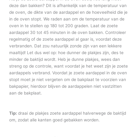
deze dan bakken? Dit is afhankelijk van de temperatuur van
de oven, de dikte van de aardappel en de hoeveelheid die je
in de oven stopt. We raden aan om de temperatuur van de
oven in te stellen op 180 tot 200 graden. Laat de zoete
aardappel 30 tot 45 minuten in de oven bakken. Controleer
regelmatig of de zoete aardappel al gaar is, voordat deze
verbranden. Dat zou natuurlijk zonde zijn van een lekkere
maaltijd! Let dus wel op: hoe dunner de plakjes zijn, des te
minder de baktijd wordt. Heb je dunne plakjes, wees dan
streng op de controle, want voordat je het weet zijn je zoete
aardappels verbrand. Voordat je zoete aardappel in de oven
stopt moet je niet vergeten om de bakplaat te voorzien van
bakpapier, hierdoor blijven de aardappelen niet vastzitten
aan de bakplaat.
Tip:
draai de plakjes zoete aardappel halverwege de baktijd
om, zodat alle kanten goed gebakken worden.