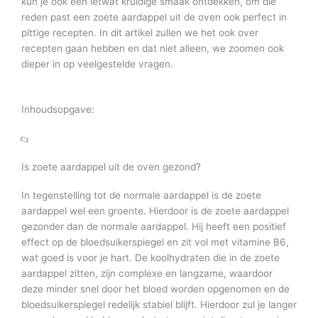
kun je ook een ietwat kruidige smaak ontdekken, om die
reden past een zoete aardappel uit de oven ook perfect in
pittige recepten. In dit artikel zullen we het ook over
recepten gaan hebben en dat niet alleen, we zoomen ook
dieper in op veelgestelde vragen.
Inhoudsopgave:
Is zoete aardappel uit de oven gezond?
In tegenstelling tot de normale aardappel is de zoete
aardappel wel een groente. Hierdoor is de zoete aardappel
gezonder dan de normale aardappel. Hij heeft een positief
effect op de bloedsuikerspiegel en zit vol met vitamine B6,
wat goed is voor je hart. De koolhydraten die in de zoete
aardappel zitten, zijn complexe en langzame, waardoor
deze minder snel door het bloed worden opgenomen en de
bloedsuikerspiegel redelijk stabiel blijft. Hierdoor zul je langer