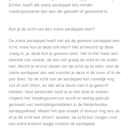
Echter, heeft die zoete aardappel iets minder
voedingswaarde dan een die gekookt of gestoomd is.
Kun je de schil van een zoete aardappel eten?
De zoete aardappel heeft net als de gewone aardappel een
schil, maar kun je deze ook eten? Het antwoord op deze
vraag is: ja, deze kun je gewoon eten. Het is hier meer een
kwestie van smaak, de een eet graag de schil en de ander
niet. Mocht je ervoor kiezen om de schil op te eten, was de
zoete aardappel dan wel voordat je deze in de oven of in de
pan doet. Op de schil van de aardappel kan namelijk nog
vuil of stof zitten, en dat wil je liever niet in je gerecht
hebben. Voor pesticiden hoef je je niet druk te maken,
volgens het Voedingscentrum wordt er weinig gebruik
gemaakt van bestrijdingsmiddelen in de Nederlandse
aardappelteelt. Maakt het qua smaak of textuur nog iets uit
of je de schil laat zitten? Jazeker, de schil kan zorgen voor
een extra krokant laagje rondom de aardappel.