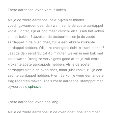
Zoete aardappel oven versus koken
Als je de zoete aardappel bakt blijven er minder
voedingswaarden over dan wanneer je de zoete aardappel
kookt. Echter, zijn er nog meer verschillen tussen het koken
en het bakken? Jazeker, de textuur! Indien je de zoete
aardappel in de oven doet, zul je een lekkere krokante
aardappel hebben. Wil je ze overigens écht krokant maken?
Laat ze dan eerst 30 tot 45 minuten weken in een bak met
koud water. Droog ze vervolgens goed af en je zult extra
krokante zoete aardappels hebben. Als je de zoete
aardappel niet in de oven doet, maar juist kookt, zul je een
zachte aardappel hebben. Hiermee kun je weer een andere
slag recepten maken, zoals zoete aardappel stamppot met
bijvoorbeeld
spinazie
.
Zoete aardappel oven hoe lang
Als je de zoete aardappel in de oven doet, hoe lang moet