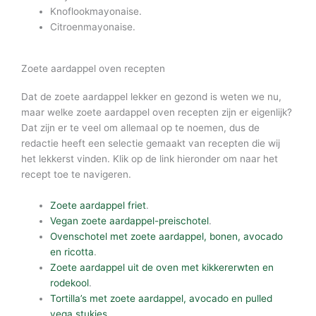
Knoflookmayonaise.
Citroenmayonaise.
Zoete aardappel oven recepten
Dat de zoete aardappel lekker en gezond is weten we nu,
maar welke zoete aardappel oven recepten zijn er eigenlijk?
Dat zijn er te veel om allemaal op te noemen, dus de
redactie heeft een selectie gemaakt van recepten die wij
het lekkerst vinden. Klik op de link hieronder om naar het
recept toe te navigeren.
Zoete aardappel friet
.
Vegan zoete aardappel-preischotel
.
Ovenschotel met zoete aardappel, bonen, avocado
en ricotta
.
Zoete aardappel uit de oven met kikkererwten en
rodekool
.
Tortilla’s met zoete aardappel, avocado en pulled
vega stukjes
.