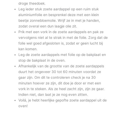
droge theedoek.
Leg ieder stuk zoete aardappel op een ruim stuk
aluminiumfolie en besprenkel deze met een klein
beetje zonnebloemolie. Wrijf ze in met je handen,
zodat overal een dun laagje olie zit.
Prik met een vork in de zoete aardappels en pak ze
vervolgens niet al te strak in met de folie. Zorg dat de
folie wel goed afgesloten is, zodat er geen lucht bij
kan komen.
Leg de zoete aardappels met folie op de bakplaat en
stop de bakplaat in de oven.
Afhankelijk van de grootte van de zoete aardappels
duurt het ongeveer 30 tot 60 minuten voordat ze
gaar zijn. Om dit te controleren check je na 30
minuten hoever ze zijn, dit doe je door er met een
vork in te steken. Als ze heel zacht zijn, zijn ze gaar.
Indien niet, dan laat je ze nog even zitten.
Voilá, je hebt heerlijke gepofte zoete aardappel uit de
oven!