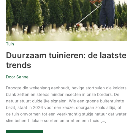
Tuin
Duurzaam tuinieren: de laatste
trends
Door
Sanne
Droogte die wekenlang aanhoudt, hevige stortbuien die kelders
blank zetten en steeds minder insecten in onze borders. De
natuur stuurt duidelijke signalen. Wie een groene buitenruimte
bezit, staat in 2026 voor een keuze: doorgaan zoals altijd, of
de tuin omvormen tot een veerkrachtig stukje natuur dat water
slim beheert, lokale soorten omarmt en een thuis […]