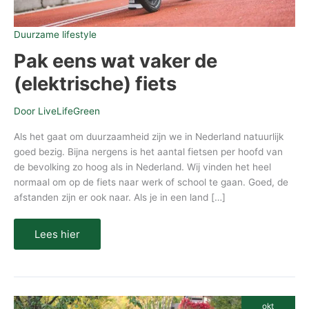
Duurzame lifestyle
Pak eens wat vaker de
(elektrische) fiets
Door
LiveLifeGreen
Als het gaat om duurzaamheid zijn we in Nederland natuurlijk
goed bezig. Bijna nergens is het aantal fietsen per hoofd van
de bevolking zo hoog als in Nederland. Wij vinden het heel
normaal om op de fiets naar werk of school te gaan. Goed, de
afstanden zijn er ook naar. Als je in een land […]
Lees hier
Wanneer
okt