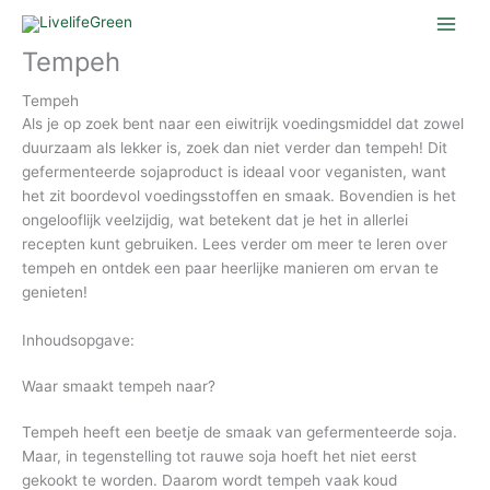
Ga
naar
Tempeh
de
inhoud
Tempeh
Als je op zoek bent naar een eiwitrijk voedingsmiddel dat zowel
duurzaam als lekker is, zoek dan niet verder dan tempeh! Dit
gefermenteerde sojaproduct is ideaal voor veganisten, want
het zit boordevol voedingsstoffen en smaak. Bovendien is het
ongelooflijk veelzijdig, wat betekent dat je het in allerlei
recepten kunt gebruiken. Lees verder om meer te leren over
tempeh en ontdek een paar heerlijke manieren om ervan te
genieten!
Inhoudsopgave:
Waar smaakt tempeh naar?
Tempeh heeft een beetje de smaak van gefermenteerde soja.
Maar, in tegenstelling tot rauwe soja hoeft het niet eerst
gekookt te worden. Daarom wordt tempeh vaak koud