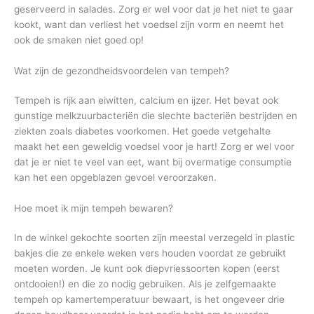
geserveerd in salades. Zorg er wel voor dat je het niet te gaar
kookt, want dan verliest het voedsel zijn vorm en neemt het
ook de smaken niet goed op!
Wat zijn de gezondheidsvoordelen van tempeh?
Tempeh is rijk aan eiwitten, calcium en ijzer. Het bevat ook
gunstige melkzuurbacteriën die slechte bacteriën bestrijden en
ziekten zoals diabetes voorkomen. Het goede vetgehalte
maakt het een geweldig voedsel voor je hart! Zorg er wel voor
dat je er niet te veel van eet, want bij overmatige consumptie
kan het een opgeblazen gevoel veroorzaken.
Hoe moet ik mijn tempeh bewaren?
In de winkel gekochte soorten zijn meestal verzegeld in plastic
bakjes die ze enkele weken vers houden voordat ze gebruikt
moeten worden. Je kunt ook diepvriessoorten kopen (eerst
ontdooien!) en die zo nodig gebruiken. Als je zelfgemaakte
tempeh op kamertemperatuur bewaart, is het ongeveer drie