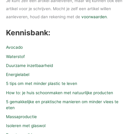
Je kunt zelf een artikel aanleveren, maar wij kunnen ook een
artikel voor je schrijven. Mocht je zelf een artikel willen
aanleveren, houd dan rekening met de
voorwaarden
.
Kennisbank:
Avocado
Waterstof
Duurzame inzetbaarheid
Energielabel
5 tips om met minder plastic te leven
How to: je huis schoonmaken met natuurlijke producten
5 gemakkelijke en praktische manieren om minder vlees te
eten
Massaproductie
Isoleren met glaswol