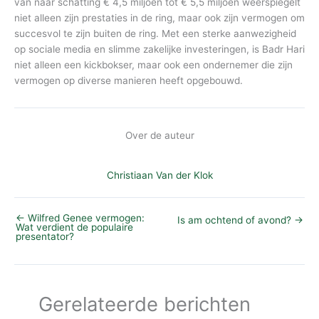
van naar schatting € 4,5 miljoen tot € 5,5 miljoen weerspiegelt
niet alleen zijn prestaties in de ring, maar ook zijn vermogen om
succesvol te zijn buiten de ring. Met een sterke aanwezigheid
op sociale media en slimme zakelijke investeringen, is Badr Hari
niet alleen een kickbokser, maar ook een ondernemer die zijn
vermogen op diverse manieren heeft opgebouwd.
Over de auteur
Christiaan Van der Klok
←
Wilfred Genee vermogen:
Is am ochtend of avond?
→
Wat verdient de populaire
presentator?
Gerelateerde berichten