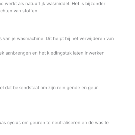
nd werkt als natuurlijk wasmiddel. Het is bijzonder
achten van stoffen.
s van je wasmachine. Dit helpt bij het verwijderen van
lek aanbrengen en het kledingstuk laten inwerken
el dat bekendstaat om zijn reinigende en geur
was cyclus om geuren te neutraliseren en de was te