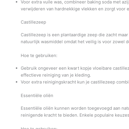
Voor extra vuile was, combineer baking soda met azij
verwijderen van hardnekkige vlekken en zorgt voor e
Castillezeep
Castillezeep is een plantaardige zeep die zacht maar 
natuurlijk wasmiddel omdat het veilig is voor zowel 
Hoe te gebruiken:
Gebruik ongeveer een kwart kopje vloeibare castillez
effectieve reiniging van je kleding.
Voor extra reinigingskracht kun je castillezeep comb
Essentiële oliën
Essentiële oliën kunnen worden toegevoegd aan nat
reinigende kracht te bieden. Enkele populaire keuzes z
Hoe te gebruiken: