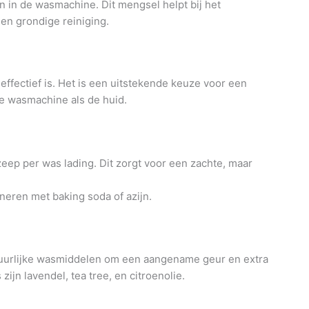
n in de wasmachine. Dit mengsel helpt bij het
en grondige reiniging.
effectief is. Het is een uitstekende keuze voor een
de wasmachine als de huid.
eep per was lading. Dit zorgt voor een zachte, maar
ineren met baking soda of azijn.
uurlijke wasmiddelen om een aangename geur en extra
ijn lavendel, tea tree, en citroenolie.