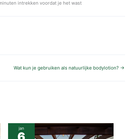
 minuten intrekken voordat je het wast
Wat kun je gebruiken als natuurlijke bodylotion?
→
jan
6