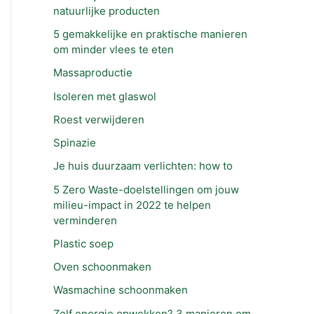
natuurlijke producten
5 gemakkelijke en praktische manieren
om minder vlees te eten
Massaproductie
Isoleren met glaswol
Roest verwijderen
Spinazie
Je huis duurzaam verlichten: how to
5 Zero Waste-doelstellingen om jouw
milieu-impact in 2022 te helpen
verminderen
Plastic soep
Oven schoonmaken
Wasmachine schoonmaken
Zelf energie opwekken? 3 manieren om