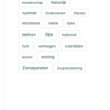
Natuurlijk
moederschap
nummer
Ondernemen
Planten
refurbished
relatie
rijden
tips
telefoon
toekomst
tuin
voordelen
vermogen
woning
wonen
Zonnepanelen
Zorgverzekering