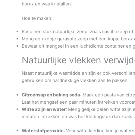
borax en was kristallen.
Hoe te maken:
Rasp een stuk natuurlijke zeep, zoals castillezeep of 
Meng een kopje geraspte zeep met een kopje borax e
Bewaar dit mengsel in een luchtdichte container en g
Natuurlijke vlekken verwij
Naast natuurlijke wasmiddelen zijn er ook verschillen
gebruiken om hardnekkige vlekken aan te pakken.
Citroensap en baking soda
: Maak een pasta van cit
Laat het mengsel een paar minuten intrekken voordat 
Witte azijn en water
: Meng gelijke delen witte azijn 
minuten intrekken en was het kledingstuk dan zoals 
Waterstofperoxide
: Voor witte kleding kun je wate