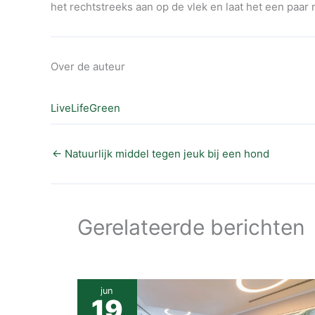
het rechtstreeks aan op de vlek en laat het een paar
Over de auteur
LiveLifeGreen
←
Natuurlijk middel tegen jeuk bij een hond
Gerelateerde berichten
jun
19