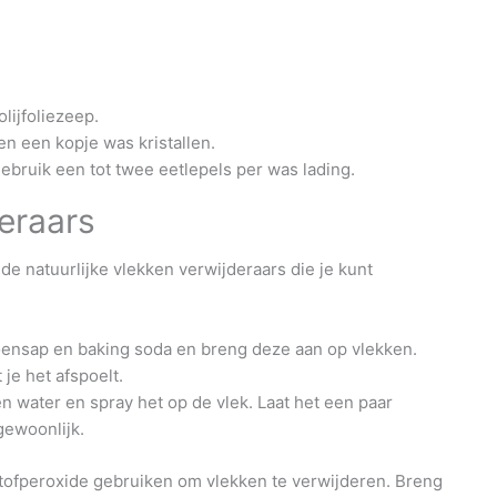
olijfoliezeep.
n een kopje was kristallen.
ebruik een tot twee eetlepels per was lading.
deraars
de natuurlijke vlekken verwijderaars die je kunt
roensap en baking soda en breng deze aan op vlekken.
je het afspoelt.
en water en spray het op de vlek. Laat het een paar
gewoonlijk.
rstofperoxide gebruiken om vlekken te verwijderen. Breng