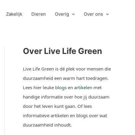
Zakelijk
Dieren
Overig
Over ons
Over Live Life Green
Live Life Green is dé plek voor mensen die
duurzaamheid een warm hart toedragen.
Lees hier leuke
blogs
en
artikelen
met
handige informatie over hoe jij duurzaam
door het leven kunt gaan. Of lees
informatieve artikelen en blogs over wat
duurzaamheid inhoudt.