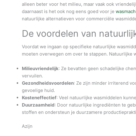
alleen beter voor het milieu, maar vaak ook vriendel
daarnaast is het ook nog eens goed voor je
wasmach
natuurlijke alternatieven voor commerciële wasmidde
De voordelen van natuurli
Voordat we ingaan op specifieke natuurlijke wasmidde
moeten overwegen om over te stappen. Natuurlijke 
Milieuvriendelijk
: Ze bevatten geen schadelijke chem
vervuilen.
Gezondheidsvoordelen
: Ze zijn minder irriterend v
gevoelige huid.
Kosteneffectief
: Veel natuurlijke wasmiddelen kun
Duurzaamheid
: Door natuurlijke ingrediënten te ge
stoffen en ondersteun je duurzamere productieprakti
Azijn