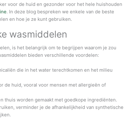
ijker voor de huid en gezonder voor het hele huishouden
ine
. In deze blog bespreken we enkele van de beste
len en hoe je ze kunt gebruiken.
jke wasmiddelen
len, is het belangrijk om te begrijpen waarom je zou
wasmiddelen bieden verschillende voordelen:
icaliën die in het water terechtkomen en het milieu
oor de huid, vooral voor mensen met allergieën of
nen thuis worden gemaakt met goedkope ingrediënten.
bruiken, verminder je de afhankelijkheid van synthetische
jken.