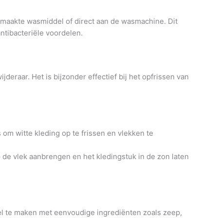
gemaakte wasmiddel of direct aan de wasmachine. Dit
antibacteriële voordelen.
jderaar. Het is bijzonder effectief bij het opfrissen van
 om witte kleding op te frissen en vlekken te
 de vlek aanbrengen en het kledingstuk in de zon laten
el te maken met eenvoudige ingrediënten zoals zeep,