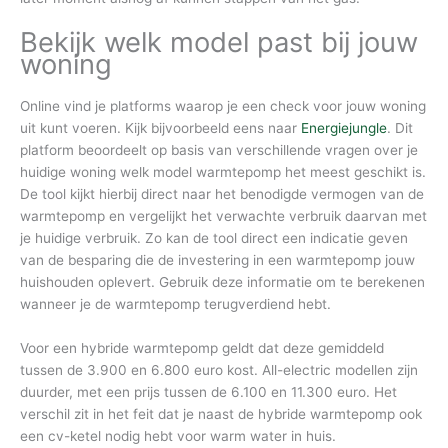
Bekijk welk model past bij jouw
woning
Online vind je platforms waarop je een check voor jouw woning
uit kunt voeren. Kijk bijvoorbeeld eens naar
Energiejungle
. Dit
platform beoordeelt op basis van verschillende vragen over je
huidige woning welk model warmtepomp het meest geschikt is.
De tool kijkt hierbij direct naar het benodigde vermogen van de
warmtepomp en vergelijkt het verwachte verbruik daarvan met
je huidige verbruik. Zo kan de tool direct een indicatie geven
van de besparing die de investering in een warmtepomp jouw
huishouden oplevert. Gebruik deze informatie om te berekenen
wanneer je de warmtepomp terugverdiend hebt.
Voor een hybride warmtepomp geldt dat deze gemiddeld
tussen de 3.900 en 6.800 euro kost. All-electric modellen zijn
duurder, met een prijs tussen de 6.100 en 11.300 euro. Het
verschil zit in het feit dat je naast de hybride warmtepomp ook
een cv-ketel nodig hebt voor warm water in huis.