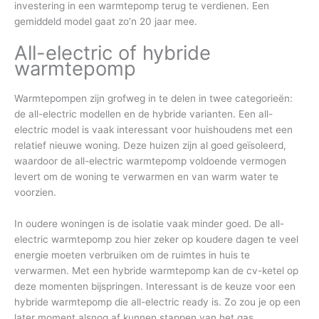
investering in een warmtepomp terug te verdienen. Een
gemiddeld model gaat zo’n 20 jaar mee.
All-electric of hybride
warmtepomp
Warmtepompen zijn grofweg in te delen in twee categorieën:
de all-electric modellen en de hybride varianten. Een all-
electric model is vaak interessant voor huishoudens met een
relatief nieuwe woning. Deze huizen zijn al goed geïsoleerd,
waardoor de all-electric warmtepomp voldoende vermogen
levert om de woning te verwarmen en van warm water te
voorzien.
In oudere woningen is de isolatie vaak minder goed. De all-
electric warmtepomp zou hier zeker op koudere dagen te veel
energie moeten verbruiken om de ruimtes in huis te
verwarmen. Met een hybride warmtepomp kan de cv-ketel op
deze momenten bijspringen. Interessant is de keuze voor een
hybride warmtepomp die all-electric ready is. Zo zou je op een
later moment alsnog af kunnen stappen van het gas.