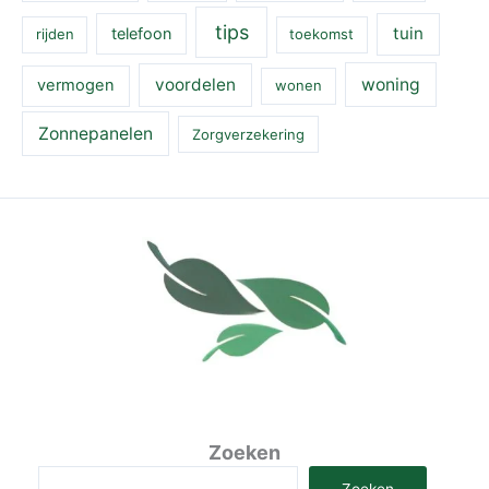
tips
tuin
telefoon
rijden
toekomst
voordelen
woning
vermogen
wonen
Zonnepanelen
Zorgverzekering
Zoeken