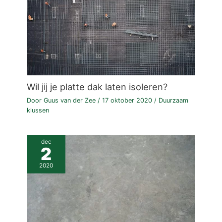
Wil jij je platte dak laten isoleren?
Door
Guus van der Zee
/
17 oktober 2020
/
Duurzaam
klussen
dec
2
2020