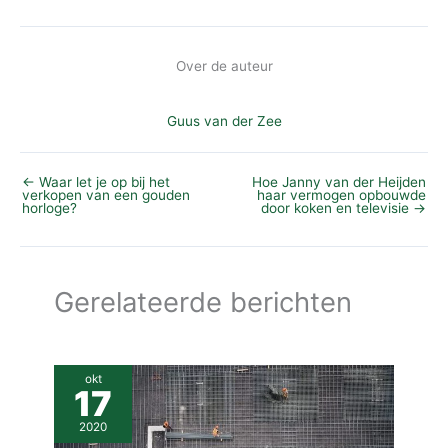
Over de auteur
Guus van der Zee
←
Waar let je op bij het
Hoe Janny van der Heijden
verkopen van een gouden
haar vermogen opbouwde
horloge?
door koken en televisie
→
Gerelateerde berichten
okt
17
2020