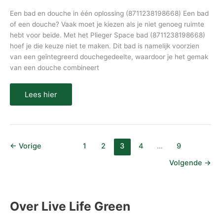
Een bad en douche in één oplossing (8711238198668) Een bad
of een douche? Vaak moet je kiezen als je niet genoeg ruimte
hebt voor beide. Met het Plieger Space bad (8711238198668)
hoef je die keuze niet te maken. Dit bad is namelijk voorzien
van een geïntegreerd douchegedeelte, waardoor je het gemak
van een douche combineert
Lees hier
←
Vorige
1
2
3
4
…
9
Volgende
→
Over Live Life Green