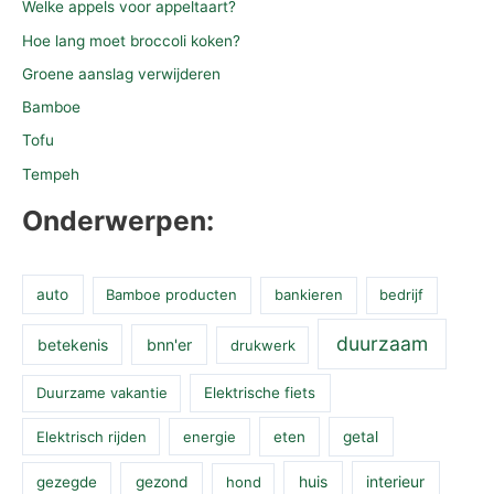
Welke appels voor appeltaart?
Hoe lang moet broccoli koken?
Groene aanslag verwijderen
Bamboe
Tofu
Tempeh
Onderwerpen:
auto
Bamboe producten
bankieren
bedrijf
duurzaam
betekenis
bnn'er
drukwerk
Duurzame vakantie
Elektrische fiets
Elektrisch rijden
energie
eten
getal
huis
interieur
gezegde
gezond
hond