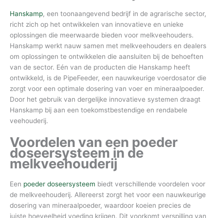
Hanskamp
, een toonaangevend bedrijf in de agrarische sector,
richt zich op het ontwikkelen van innovatieve en unieke
oplossingen die meerwaarde bieden voor melkveehouders.
Hanskamp werkt nauw samen met melkveehouders en dealers
om oplossingen te ontwikkelen die aansluiten bij de behoeften
van de sector. Eén van de producten die Hanskamp heeft
ontwikkeld, is de PipeFeeder, een nauwkeurige voerdosator die
zorgt voor een optimale dosering van voer en mineraalpoeder.
Door het gebruik van dergelijke innovatieve systemen draagt
Hanskamp bij aan een toekomstbestendige en rendabele
veehouderij.
Voordelen van een poeder
doseersysteem in de
melkveehouderij
Een
poeder doseersysteem
biedt verschillende voordelen voor
de melkveehouderij. Allereerst zorgt het voor een nauwkeurige
dosering van mineraalpoeder, waardoor koeien precies de
juiste hoeveelheid voeding krijgen. Dit voorkomt verspilling van