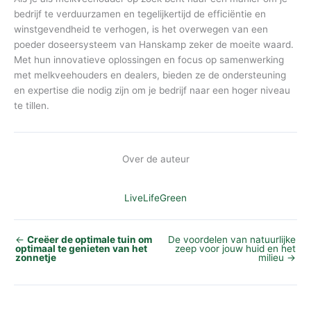
bedrijf te verduurzamen en tegelijkertijd de efficiëntie en
winstgevendheid te verhogen, is het overwegen van een
poeder doseersysteem van Hanskamp zeker de moeite waard.
Met hun innovatieve oplossingen en focus op samenwerking
met melkveehouders en dealers, bieden ze de ondersteuning
en expertise die nodig zijn om je bedrijf naar een hoger niveau
te tillen.
Over de auteur
LiveLifeGreen
←
Creëer de optimale tuin om
De voordelen van natuurlijke
optimaal te genieten van het
zeep voor jouw huid en het
zonnetje
milieu
→