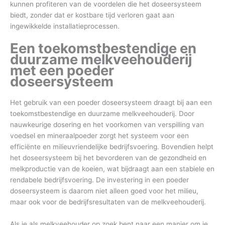
kunnen profiteren van de voordelen die het doseersysteem
biedt, zonder dat er kostbare tijd verloren gaat aan
ingewikkelde installatieprocessen.
Een toekomstbestendige en
duurzame melkveehouderij
met een poeder
doseersysteem
Het gebruik van een poeder doseersysteem draagt bij aan een
toekomstbestendige en duurzame melkveehouderij. Door
nauwkeurige dosering en het voorkomen van verspilling van
voedsel en mineraalpoeder zorgt het systeem voor een
efficiënte en milieuvriendelijke bedrijfsvoering. Bovendien helpt
het doseersysteem bij het bevorderen van de gezondheid en
melkproductie van de koeien, wat bijdraagt aan een stabiele en
rendabele bedrijfsvoering. De investering in een poeder
doseersysteem is daarom niet alleen goed voor het milieu,
maar ook voor de bedrijfsresultaten van de melkveehouderij.
Als je als melkveehouder op zoek bent naar een manier om je