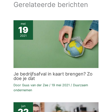
Gerelateerde berichten
mei
19
2021
Je bedrijfsafval in kaart brengen? Zo
doe je dat
Door
Guus van der Zee
/
19 mei 2021
/
Duurzaam
ondernemen
jun
22