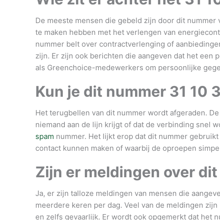
De meeste mensen die gebeld zijn door dit nummer v
te maken hebben met het verlengen van energiecontr
nummer belt over contractverlenging of aanbiedingen,
zijn. Er zijn ook berichten die aangeven dat het een 
als Greenchoice-medewerkers om persoonlijke gegev
Kun je dit nummer
31 10 
Het terugbellen van dit nummer wordt afgeraden. De 
niemand aan de lijn krijgt of dat de verbinding snel 
spam
nummer. Het lijkt erop dat dit nummer gebrui
contact kunnen maken of waarbij de oproepen simp
Zijn er meldingen over di
Ja, er zijn talloze meldingen van mensen die aangev
meerdere keren per dag. Veel van de meldingen zijn n
en zelfs gevaarlijk. Er wordt ook opgemerkt dat het 