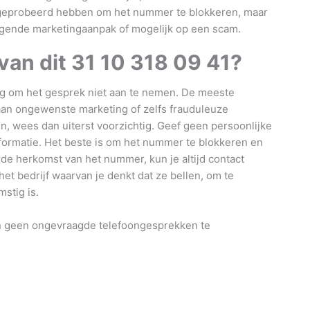
geprobeerd hebben om het nummer te blokkeren, maar
dringende marketingaanpak of mogelijk op een scam.
van dit
31 10 318 09 41
?
dig om het gesprek niet aan te nemen. De meeste
an ongewenste marketing of zelfs frauduleuze
en, wees dan uiterst voorzichtig. Geef geen persoonlijke
informatie. Het beste is om het nummer te blokkeren en
 de herkomst van het nummer, kun je altijd contact
t bedrijf waarvan je denkt dat ze bellen, om te
stig is.
n en geen ongevraagde telefoongesprekken te