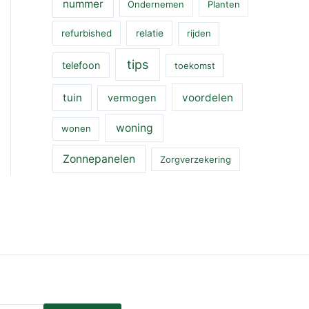
nummer
Ondernemen
Planten
refurbished
relatie
rijden
tips
telefoon
toekomst
tuin
voordelen
vermogen
woning
wonen
Zonnepanelen
Zorgverzekering