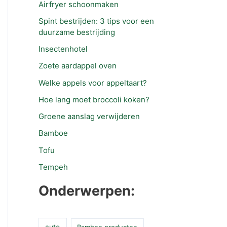
Airfryer schoonmaken
Spint bestrijden: 3 tips voor een
duurzame bestrijding
Insectenhotel
Zoete aardappel oven
Welke appels voor appeltaart?
Hoe lang moet broccoli koken?
Groene aanslag verwijderen
Bamboe
Tofu
Tempeh
Onderwerpen:
auto
Bamboe producten