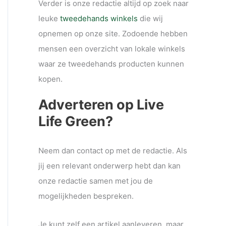
Verder is onze redactie altijd op zoek naar
leuke
tweedehands winkels
die wij
opnemen op onze site. Zodoende hebben
mensen een overzicht van lokale winkels
waar ze tweedehands producten kunnen
kopen.
Adverteren op Live
Life Green?
Neem dan contact op met de redactie. Als
jij een relevant onderwerp hebt dan kan
onze redactie samen met jou de
mogelijkheden bespreken.
Je kunt zelf een artikel aanleveren, maar