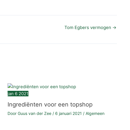
Tom Egbers vermogen
→
jan
6
2021
Ingrediënten voor een topshop
Door
Guus van der Zee
/
6 januari 2021
/
Algemeen