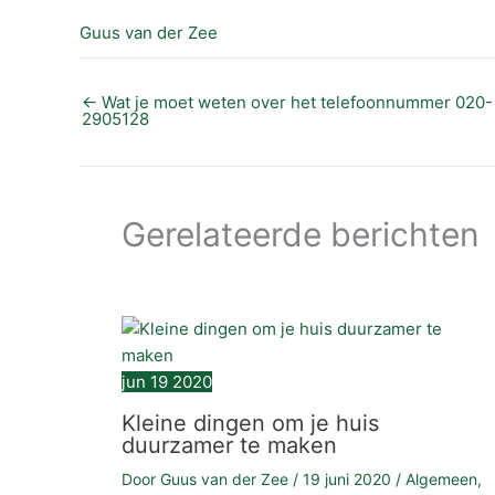
Guus van der Zee
←
Wat je moet weten over het telefoonnummer 020-
2905128
Gerelateerde berichten
jun
19
2020
Kleine dingen om je huis
duurzamer te maken
Door
Guus van der Zee
/
19 juni 2020
/
Algemeen
,