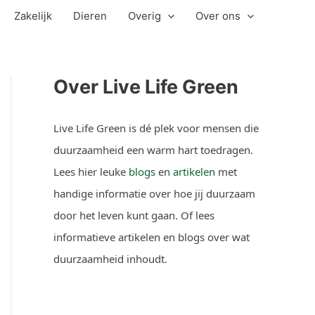
Zakelijk
Dieren
Overig
Over ons
Over Live Life Green
Live Life Green is dé plek voor mensen die
duurzaamheid een warm hart toedragen.
Lees hier leuke
blogs
en
artikelen
met
handige informatie over hoe jij duurzaam
door het leven kunt gaan. Of lees
informatieve artikelen en blogs over wat
duurzaamheid inhoudt.