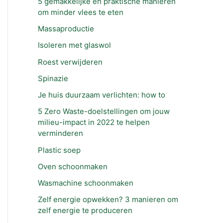
5 gemakkelijke en praktische manieren
om minder vlees te eten
Massaproductie
Isoleren met glaswol
Roest verwijderen
Spinazie
Je huis duurzaam verlichten: how to
5 Zero Waste-doelstellingen om jouw
milieu-impact in 2022 te helpen
verminderen
Plastic soep
Oven schoonmaken
Wasmachine schoonmaken
Zelf energie opwekken? 3 manieren om
zelf energie te produceren