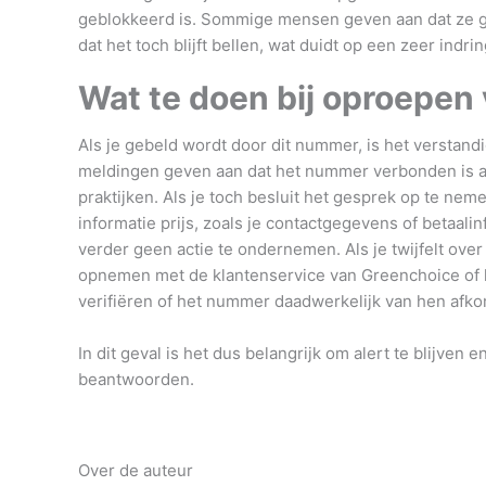
geblokkeerd is. Sommige mensen geven aan dat ze 
dat het toch blijft bellen, wat duidt op een zeer in
Wat te doen bij oproepen 
Als je gebeld wordt door dit nummer, is het verstan
meldingen geven aan dat het nummer verbonden is a
praktijken. Als je toch besluit het gesprek op te nem
informatie prijs, zoals je contactgegevens of betaal
verder geen actie te ondernemen. Als je twijfelt over
opnemen met de klantenservice van Greenchoice of he
verifiëren of het nummer daadwerkelijk van hen afkom
In dit geval is het dus belangrijk om alert te blijve
beantwoorden.
Over de auteur