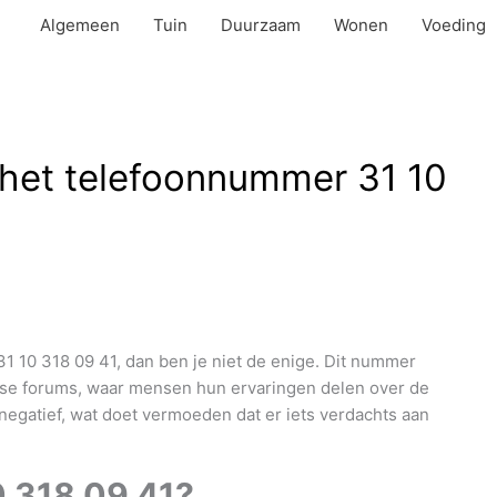
Algemeen
Tuin
Duurzaam
Wonen
Voeding
 het telefoonnummer 31 10
1 10 318 09 41, dan ben je niet de enige. Dit nummer
erse forums, waar mensen hun ervaringen delen over de
negatief, wat doet vermoeden dat er iets verdachts aan
0 318 09 41
?