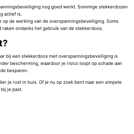
rspanningsbeveiliging nog goed werkt. Sommige stekkerdozen
 actief is.
e op de werking van de overspanningsbeveiliging. Soms
gd raken ondanks het gebruik van de stekkerdoos.
t?
maar bij een stekkerdoos met overspanningsbeveiliging is
nder bescherming, waardoor je risico loopt op schade aan
nde besparen.
r je rust in huis. Of je nu op zoek bent naar een simpele
bij je past.