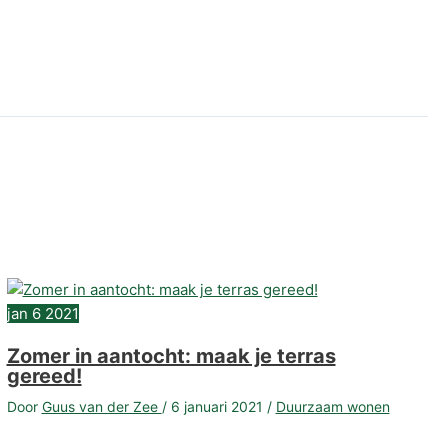
jan
6
2021
Zomer in aantocht: maak je terras
gereed!
Door
Guus van der Zee
/
6 januari 2021
/
Duurzaam wonen