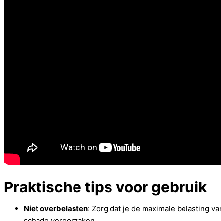
Praktische tips voor gebruik
Niet overbelasten
: Zorg dat je de maximale belasting va
schade veroorzaken.