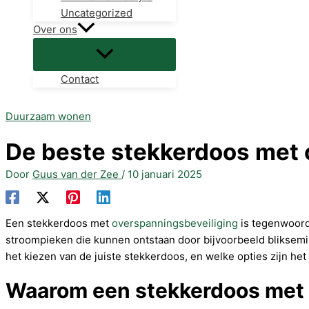
Uncategorized
Over ons
Contact
Duurzaam wonen
De beste stekkerdoos met 
Door
Guus van der Zee
/
10 januari 2025
Een stekkerdoos met
overspanningsbeveiliging
is tegenwoord
stroompieken die kunnen ontstaan door bijvoorbeeld bliksemin
het kiezen van de juiste stekkerdoos, en welke opties zijn het
Waarom een stekkerdoos met 