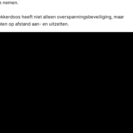
te nemen.
ekkerdoos heeft niet alleen overspanningsbeveiliging, maar
ten op afstand aan- en uitzetten.