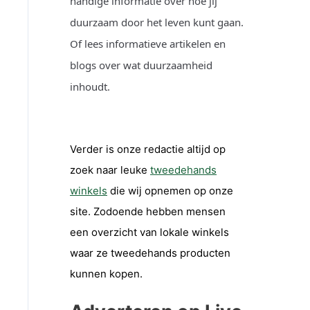
handige informatie over hoe jij
duurzaam door het leven kunt gaan.
Of lees informatieve artikelen en
blogs over wat duurzaamheid
inhoudt.
Verder is onze redactie altijd op
zoek naar leuke
tweedehands
winkels
die wij opnemen op onze
site. Zodoende hebben mensen
een overzicht van lokale winkels
waar ze tweedehands producten
kunnen kopen.