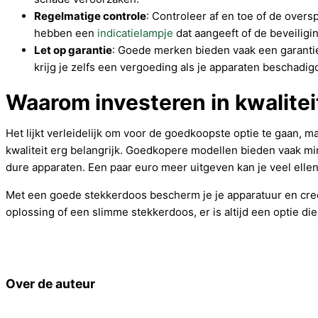
Regelmatige controle
: Controleer af en toe of de ove
hebben een
indicatielampje
dat aangeeft of de beveiliging
Let op garantie
: Goede merken bieden vaak een garanti
krijg je zelfs een vergoeding als je apparaten beschadi
Waarom investeren in kwalitei
Het lijkt verleidelijk om voor de goedkoopste optie te gaan, 
kwaliteit erg belangrijk. Goedkopere modellen bieden vaak mi
dure apparaten. Een paar euro meer uitgeven kan je veel elle
Met een goede stekkerdoos bescherm je je apparatuur en creëe
oplossing of een slimme stekkerdoos, er is altijd een optie die 
Over de auteur