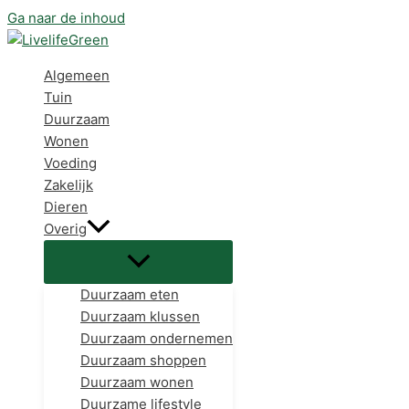
Ga naar de inhoud
Algemeen
Tuin
Duurzaam
Wonen
Voeding
Zakelijk
Dieren
Overig
Duurzaam eten
Duurzaam klussen
Duurzaam ondernemen
Duurzaam shoppen
Duurzaam wonen
Duurzame lifestyle