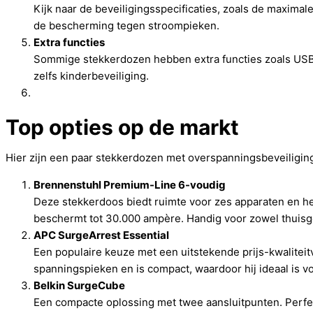
Kijk naar de beveiligingsspecificaties, zoals de maximale
de bescherming tegen stroompieken.
Extra functies
Sommige stekkerdozen hebben extra functies zoals USB-
zelfs kinderbeveiliging.
Top opties op de markt
Hier zijn een paar stekkerdozen met overspanningsbeveiliging 
Brennenstuhl Premium-Line 6-voudig
Deze stekkerdoos biedt ruimte voor zes apparaten en he
beschermt tot 30.000 ampère. Handig voor zowel thuisge
APC SurgeArrest Essential
Een populaire keuze met een uitstekende prijs-kwalite
spanningspieken en is compact, waardoor hij ideaal is vo
Belkin SurgeCube
Een compacte oplossing met twee aansluitpunten. Perfec