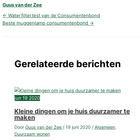
Guus van der Zee
←
Waterfiltertest van de Consumentenbond
Beste muggenlamp consumentenbond
→
Gerelateerde berichten
jun
19
2020
Kleine dingen om je huis duurzamer te
maken
Door
Guus van der Zee
/
19 juni 2020
/
Algemeen
,
Duurzaam wonen