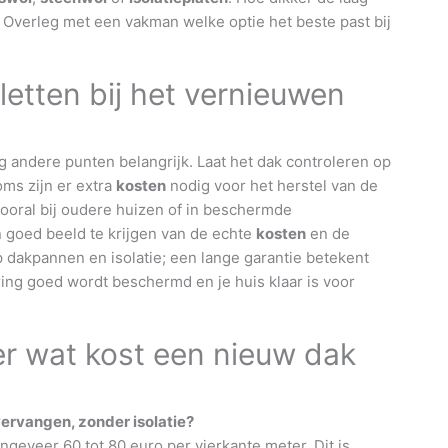
ok. Overleg met een vakman welke optie het beste past bij
etten bij het vernieuwen
og andere punten belangrijk. Laat het dak controleren op
oms zijn er extra
kosten
nodig voor het herstel van de
 vooral bij oudere huizen of in beschermde
 goed beeld te krijgen van de echte
kosten
en de
 dakpannen en isolatie; een lange garantie betekent
ering goed wordt beschermd en je huis klaar is voor
r wat kost een nieuw dak
ervangen, zonder isolatie?
geveer 60 tot 80 euro per vierkante meter. Dit is