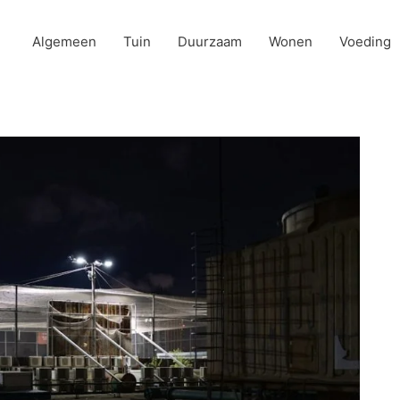
Algemeen
Tuin
Duurzaam
Wonen
Voeding