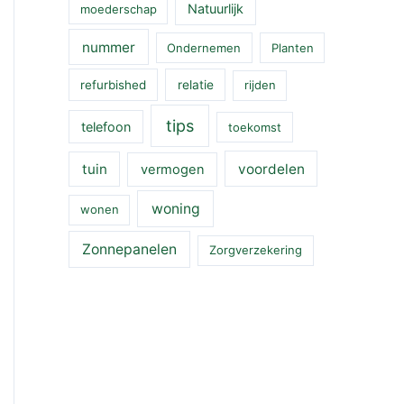
Natuurlijk
moederschap
nummer
Ondernemen
Planten
refurbished
relatie
rijden
tips
telefoon
toekomst
tuin
voordelen
vermogen
woning
wonen
Zonnepanelen
Zorgverzekering