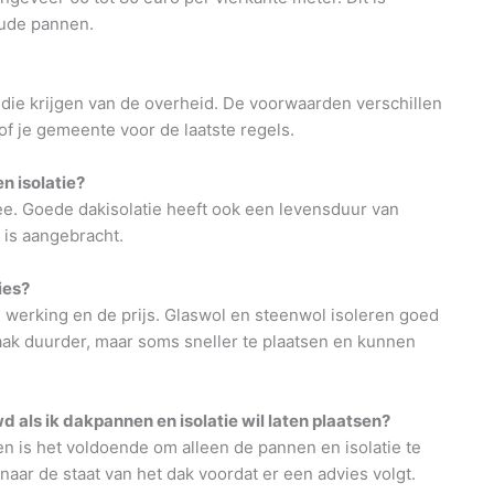
oude pannen.
idie krijgen van de overheid. De voorwaarden verschillen
of je gemeente voor de laatste regels.
n isolatie?
e. Goede dakisolatie heeft ook een levensduur van
 is aangebracht.
ies?
de werking en de prijs. Glaswol en steenwol isoleren goed
n vaak duurder, maar soms sneller te plaatsen en kunnen
d als ik dakpannen en isolatie wil laten plaatsen?
 en is het voldoende om alleen de pannen en isolatie te
 naar de staat van het dak voordat er een advies volgt.