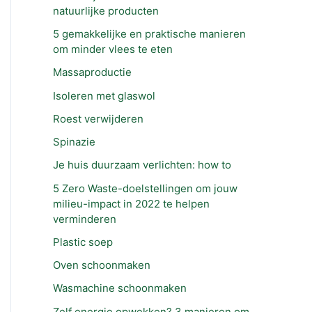
natuurlijke producten
5 gemakkelijke en praktische manieren
om minder vlees te eten
Massaproductie
Isoleren met glaswol
Roest verwijderen
Spinazie
Je huis duurzaam verlichten: how to
5 Zero Waste-doelstellingen om jouw
milieu-impact in 2022 te helpen
verminderen
Plastic soep
Oven schoonmaken
Wasmachine schoonmaken
Zelf energie opwekken? 3 manieren om