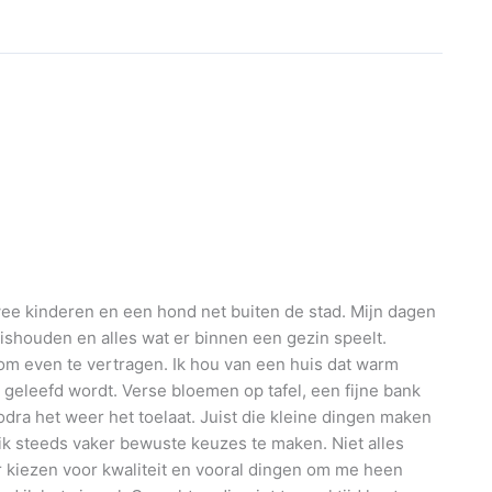
wee kinderen en een hond net buiten de stad. Mijn dagen
uishouden en alles wat er binnen een gezin speelt.
m even te vertragen. Ik hou van een huis dat warm
 geleefd wordt. Verse bloemen op tafel, een fijne bank
odra het weer het toelaat. Juist die kleine dingen maken
r ik steeds vaker bewuste keuzes te maken. Niet alles
er kiezen voor kwaliteit en vooral dingen om me heen