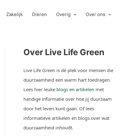
Zakelijk
Dieren
Overig
Over ons
Over Live Life Green
Live Life Green is dé plek voor mensen die
duurzaamheid een warm hart toedragen.
Lees hier leuke
blogs
en
artikelen
met
handige informatie over hoe jij duurzaam
door het leven kunt gaan. Of lees
informatieve artikelen en blogs over wat
duurzaamheid inhoudt.