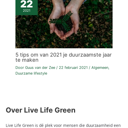
22
2021
5 tips om van 2021 je duurzaamste jaar
te maken
Door
Guus van der Zee
/
22 februari 2021
/
Algemeen
,
Duurzame lifestyle
Over Live Life Green
Live Life Green is dé plek voor mensen die duurzaamheid een