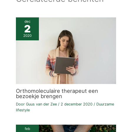
dec
2
2020
Orthomoleculaire therapeut een
bezoekje brengen
Door
Guus van der Zee
/
2 december 2020
/
Duurzame
lifestyle
feb