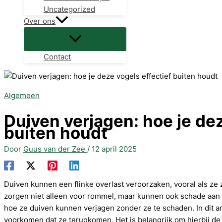
Uncategorized
Over ons
Contact
Algemeen
Duiven verjagen: hoe je dez
buiten houdt
Door
Guus van der Zee
/
12 april 2025
Duiven kunnen een flinke overlast veroorzaken, vooral als ze z
zorgen niet alleen voor rommel, maar kunnen ook schade aan 
hoe ze duiven kunnen verjagen zonder ze te schaden. In dit arti
voorkomen dat ze terugkomen. Het is belangrijk om hierbij de