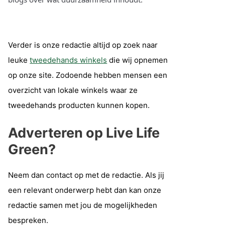
Verder is onze redactie altijd op zoek naar
leuke
tweedehands winkels
die wij opnemen
op onze site. Zodoende hebben mensen een
overzicht van lokale winkels waar ze
tweedehands producten kunnen kopen.
Adverteren op Live Life
Green?
Neem dan contact op met de redactie. Als jij
een relevant onderwerp hebt dan kan onze
redactie samen met jou de mogelijkheden
bespreken.