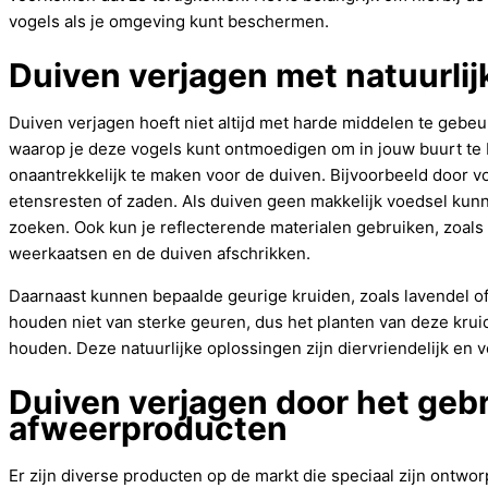
vogels als je omgeving kunt beschermen.
Duiven verjagen met natuurli
Duiven verjagen hoeft niet altijd met harde middelen te gebeur
waarop je deze vogels kunt ontmoedigen om in jouw buurt te b
onaantrekkelijk te maken voor de duiven. Bijvoorbeeld door v
etensresten of zaden. Als duiven geen makkelijk voedsel kunn
zoeken. Ook kun je reflecterende materialen gebruiken, zoals 
weerkaatsen en de duiven afschrikken.
Daarnaast kunnen bepaalde geurige kruiden, zoals lavendel o
houden niet van sterke geuren, dus het planten van deze krui
houden. Deze natuurlijke oplossingen zijn diervriendelijk en
Duiven verjagen door het geb
afweerproducten
Er zijn diverse producten op de markt die speciaal zijn ontwo