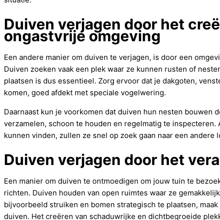
Duiven verjagen door het cre
ongastvrije omgeving
Een andere manier om duiven te verjagen, is door een omgevi
Duiven zoeken vaak een plek waar ze kunnen rusten of neste
plaatsen is dus essentieel. Zorg ervoor dat je dakgoten, ven
komen, goed afdekt met speciale vogelwering.
Daarnaast kun je voorkomen dat duiven hun nesten bouwen do
verzamelen, schoon te houden en regelmatig te inspecteren. 
kunnen vinden, zullen ze snel op zoek gaan naar een andere l
Duiven verjagen door het vera
Een manier om duiven te ontmoedigen om jouw tuin te bezoeke
richten. Duiven houden van open ruimtes waar ze gemakkelij
bijvoorbeeld struiken en bomen strategisch te plaatsen, maak 
duiven. Het creëren van schaduwrijke en dichtbegroeide plekk