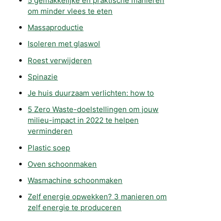
5 gemakkelijke en praktische manieren
om minder vlees te eten
Massaproductie
Isoleren met glaswol
Roest verwijderen
Spinazie
Je huis duurzaam verlichten: how to
5 Zero Waste-doelstellingen om jouw
milieu-impact in 2022 te helpen
verminderen
Plastic soep
Oven schoonmaken
Wasmachine schoonmaken
Zelf energie opwekken? 3 manieren om
zelf energie te produceren