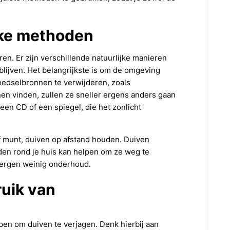
jke methoden
en. Er zijn verschillende natuurlijke manieren
lijven. Het belangrijkste is om de omgeving
oedselbronnen te verwijderen, zoals
en vinden, zullen ze sneller ergens anders gaan
een CD of een spiegel, die het zonlicht
f munt, duiven op afstand houden. Duiven
den rond je huis kan helpen om ze weg te
 vergen weinig onderhoud.
ruik van
rpen om duiven te verjagen. Denk hierbij aan