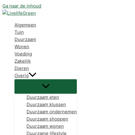
Ga naar de inhoud
Algemeen
Tuin
Duurzaam
Wonen
Voeding
Zakelijk
Dieren
Overig
Duurzaam eten
Duurzaam klussen
Duurzaam ondernemen
Duurzaam shoppen
Duurzaam wonen
Duurzame lifestyle