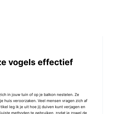
e vogels effectief
ich in jouw tuin of op je balkon nestelen. Ze
je huis veroorzaken. Veel mensen vragen zich af
kel leg ik je uit hoe jij duiven kunt verjagen en
 juiste methoden te gebruiken, zodat je zowel de