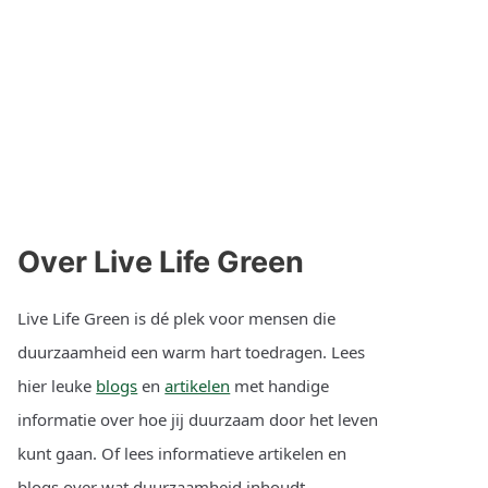
Over Live Life Green
Live Life Green is dé plek voor mensen die
duurzaamheid een warm hart toedragen. Lees
hier leuke
blogs
en
artikelen
met handige
informatie over hoe jij duurzaam door het leven
kunt gaan. Of lees informatieve artikelen en
blogs over wat duurzaamheid inhoudt.