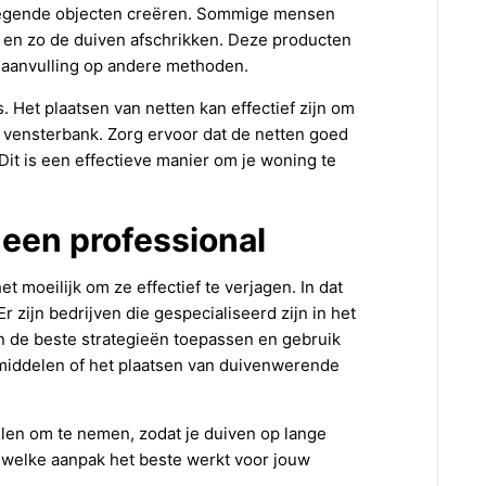
ewegende objecten creëren. Sommige mensen
n en zo de duiven afschrikken. Deze producten
s aanvulling op andere methoden.
. Het plaatsen van netten kan effectief zijn om
e vensterbank. Zorg ervoor dat de netten goed
it is een effectieve manier om je woning te
 een professional
 moeilijk om ze effectief te verjagen. In dat
 zijn bedrijven die gespecialiseerd zijn in het
en de beste strategieën toepassen en gebruik
middelen of het plaatsen van duivenwerende
elen om te nemen, zodat je duiven op lange
et welke aanpak het beste werkt voor jouw