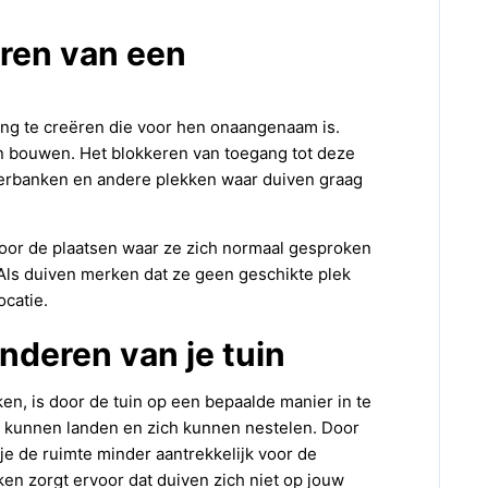
ëren van een
ng te creëren die voor hen onaangenaam is.
n bouwen. Het blokkeren van toegang tot deze
sterbanken en andere plekken waar duiven graag
or de plaatsen waar ze zich normaal gesproken
Als duiven merken dat ze geen geschikte plek
ocatie.
nderen van je tuin
n, is door de tuin op een bepaalde manier in te
k kunnen landen en zich kunnen nestelen. Door
je de ruimte minder aantrekkelijk voor de
en zorgt ervoor dat duiven zich niet op jouw