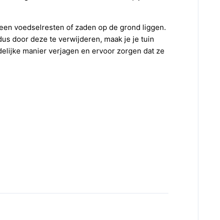
geen voedselresten of zaden op de grond liggen.
us door deze te verwijderen, maak je je tuin
delijke manier verjagen en ervoor zorgen dat ze