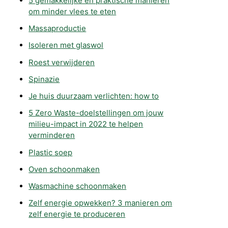
5 gemakkelijke en praktische manieren
om minder vlees te eten
Massaproductie
Isoleren met glaswol
Roest verwijderen
Spinazie
Je huis duurzaam verlichten: how to
5 Zero Waste-doelstellingen om jouw
milieu-impact in 2022 te helpen
verminderen
Plastic soep
Oven schoonmaken
Wasmachine schoonmaken
Zelf energie opwekken? 3 manieren om
zelf energie te produceren