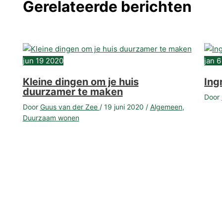
Gerelateerde berichten
jun
19
2020
jan
6
Kleine dingen om je huis
Ing
duurzamer te maken
Door
Door
Guus van der Zee
/
19 juni 2020
/
Algemeen
,
Duurzaam wonen