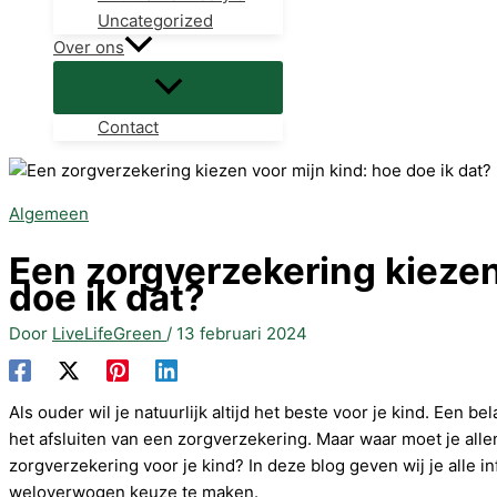
Uncategorized
Over ons
Contact
Algemeen
Een zorgverzekering kiezen
doe ik dat?
Door
LiveLifeGreen
/
13 februari 2024
Als ouder wil je natuurlijk altijd het beste voor je kind. Een b
het afsluiten van een zorgverzekering. Maar waar moet je allem
zorgverzekering voor je kind? In deze blog geven wij je alle i
weloverwogen keuze te maken.