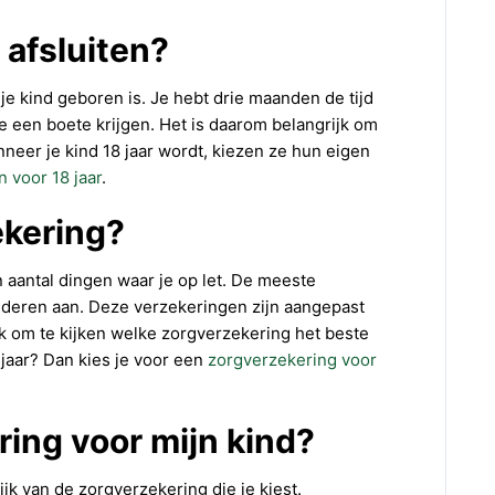
afsluiten?
 je kind geboren is. Je hebt drie maanden de tijd
 je een boete krijgen. Het is daarom belangrijk om
neer je kind 18 jaar wordt, kiezen ze hun eigen
n voor 18 jaar
.
ekering?
n aantal dingen waar je op let. De meeste
nderen aan. Deze verzekeringen zijn aangepast
k om te kijken welke zorgverzekering het beste
8 jaar? Dan kies je voor een
zorgverzekering voor
ing voor mijn kind?
jk van de zorgverzekering die je kiest.