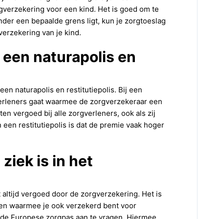
gverzekering voor een kind. Het is goed om te
nder een bepaalde grens ligt, kun je zorgtoeslag
verzekering van je kind.
 een naturapolis en
een naturapolis en restitutiepolis. Bij een
rgverleners gaat waarmee de zorgverzekeraar een
sten vergoed bij alle zorgverleners, ook als zij
een restitutiepolis is dat de premie vaak hoger
ziek is in het
t altijd vergoed door de zorgverzekering. Het is
ten waarmee je ook verzekerd bent voor
om de Europese zorgpas aan te vragen. Hiermee