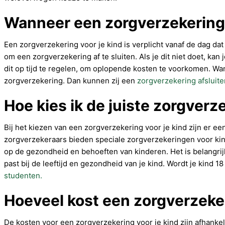
Wanneer een zorgverzekering 
Een zorgverzekering voor je kind is verplicht vanaf de dag dat
om een zorgverzekering af te sluiten. Als je dit niet doet, kan
dit op tijd te regelen, om oplopende kosten te voorkomen. Wan
zorgverzekering. Dan kunnen zij een
zorgverzekering afsluite
Hoe kies ik de juiste zorgverz
Bij het kiezen van een zorgverzekering voor je kind zijn er ee
zorgverzekeraars bieden speciale zorgverzekeringen voor ki
op de gezondheid en behoeften van kinderen. Het is belangrij
past bij de leeftijd en gezondheid van je kind. Wordt je kind 1
studenten.
Hoeveel kost een zorgverzeker
De kosten voor een zorgverzekering voor je kind zijn afhankeli