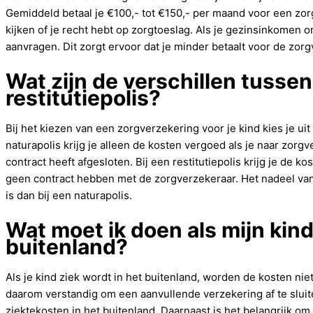
Gemiddeld betaal je €100,- tot €150,- per maand voor een zor
kijken of je recht hebt op zorgtoeslag. Als je gezinsinkomen o
aanvragen. Dit zorgt ervoor dat je minder betaalt voor de zorg
Wat zijn de verschillen tussen
restitutiepolis?
Bij het kiezen van een zorgverzekering voor je kind kies je uit 
naturapolis krijg je alleen de kosten vergoed als je naar zo
contract heeft afgesloten. Bij een restitutiepolis krijg je de ko
geen contract hebben met de zorgverzekeraar. Het nadeel van 
is dan bij een naturapolis.
Wat moet ik doen als mijn kind 
buitenland?
Als je kind ziek wordt in het buitenland, worden de kosten nie
daarom verstandig om een aanvullende verzekering af te slui
ziektekosten in het buitenland. Daarnaast is het belangrijk 