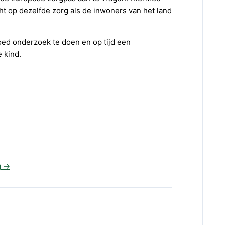
cht op dezelfde zorg als de inwoners van het land
oed onderzoek te doen en op tijd een
e kind.
g
→