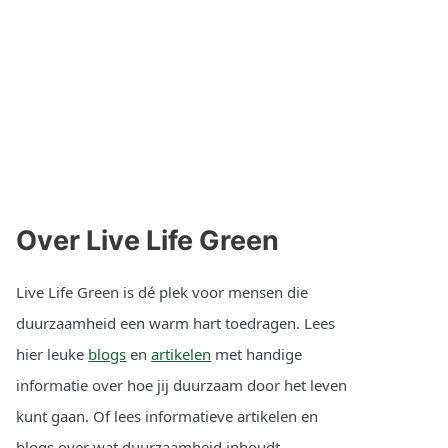
Over Live Life Green
Live Life Green is dé plek voor mensen die
duurzaamheid een warm hart toedragen. Lees
hier leuke
blogs
en
artikelen
met handige
informatie over hoe jij duurzaam door het leven
kunt gaan. Of lees informatieve artikelen en
blogs over wat duurzaamheid inhoudt.