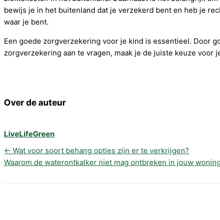
bewijs je in het buitenland dat je verzekerd bent en heb je re
waar je bent.
Een goede zorgverzekering voor je kind is essentieel. Door g
zorgverzekering aan te vragen, maak je de juiste keuze voor j
Over de auteur
LiveLifeGreen
←
Wat voor soort behang opties zijn er te verkrijgen?
Waarom de waterontkalker niet mag ontbreken in jouw wonin