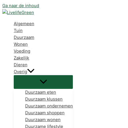
Ga naar de inhoud
Algemeen
Tuin
Duurzaam
Wonen
Voeding
Zakelijk
Dieren
Overig
Duurzaam eten
Duurzaam klussen
Duurzaam ondernemen
Duurzaam shoppen
Duurzaam wonen
Duurzame lifestyle