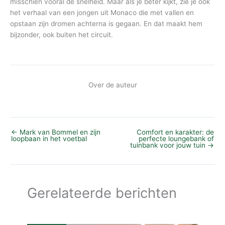
misschien vooral de snelheid. Maar als je beter kijkt, zie je ook
het verhaal van een jongen uit Monaco die met vallen en
opstaan zijn dromen achterna is gegaan. En dat maakt hem
bijzonder, ook buiten het circuit.
Over de auteur
←
Mark van Bommel en zijn
Comfort en karakter: de
loopbaan in het voetbal
perfecte loungebank of
tuinbank voor jouw tuin
→
Gerelateerde berichten