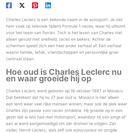
Charles Leclerc is een bekende naam in de autosport. Je ziet
hem vaak op televisie tijdens Formule 1-races, waar hij uitkomt
voor het team van Ferrari. Toch is het leven van Charles niet
alleen gevuld met snelheid, races en bekers. Achter de
schermen speelt zich een heel ander verhaal af. Een verhaal
waarin familie, liefde, vriendschappen en persoonlijke groei
centraal staan.
Hoe oud is Charles Leclerc nu
en waar groeide hij op
Charles Leclerc werd geboren op 16 oktober 1997 in Monaco.
Dat betekent dat hij nu 27 jaar oud is. Monaco is niet alleen
een land waar veel rijke mensen wonen, maar ook de plek waar
Charles zijn passie voor racen ontdekte. Hij groeide op in een
gezin dat al iets had met motorsport, waardoor hij van jongs af
aan al werd aangemoedigd om zijn dromen te volgen. Zijn
vader, Hervé Leclerc, was zelf ook autocoureur en zorgde