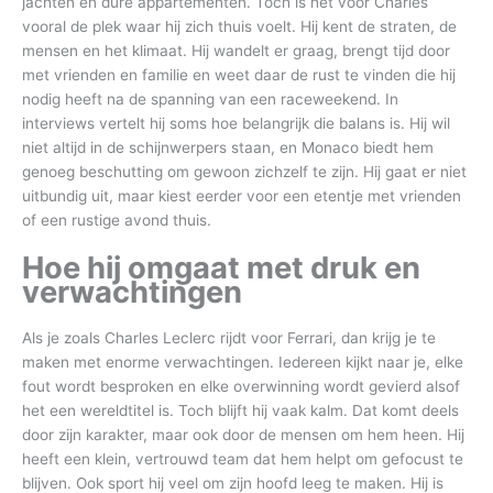
jachten en dure appartementen. Toch is het voor Charles
vooral de plek waar hij zich thuis voelt. Hij kent de straten, de
mensen en het klimaat. Hij wandelt er graag, brengt tijd door
met vrienden en familie en weet daar de rust te vinden die hij
nodig heeft na de spanning van een raceweekend. In
interviews vertelt hij soms hoe belangrijk die balans is. Hij wil
niet altijd in de schijnwerpers staan, en Monaco biedt hem
genoeg beschutting om gewoon zichzelf te zijn. Hij gaat er niet
uitbundig uit, maar kiest eerder voor een etentje met vrienden
of een rustige avond thuis.
Hoe hij omgaat met druk en
verwachtingen
Als je zoals Charles Leclerc rijdt voor Ferrari, dan krijg je te
maken met enorme verwachtingen. Iedereen kijkt naar je, elke
fout wordt besproken en elke overwinning wordt gevierd alsof
het een wereldtitel is. Toch blijft hij vaak kalm. Dat komt deels
door zijn karakter, maar ook door de mensen om hem heen. Hij
heeft een klein, vertrouwd team dat hem helpt om gefocust te
blijven. Ook sport hij veel om zijn hoofd leeg te maken. Hij is