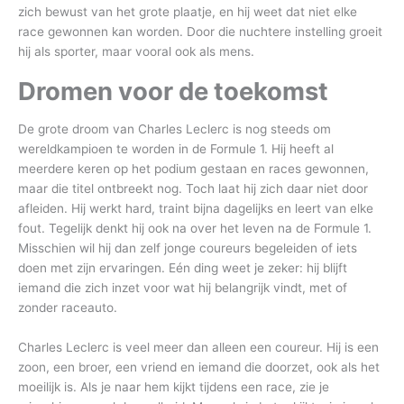
zich bewust van het grote plaatje, en hij weet dat niet elke
race gewonnen kan worden. Door die nuchtere instelling groeit
hij als sporter, maar vooral ook als mens.
Dromen voor de toekomst
De grote droom van Charles Leclerc is nog steeds om
wereldkampioen te worden in de Formule 1. Hij heeft al
meerdere keren op het podium gestaan en races gewonnen,
maar die titel ontbreekt nog. Toch laat hij zich daar niet door
afleiden. Hij werkt hard, traint bijna dagelijks en leert van elke
fout. Tegelijk denkt hij ook na over het leven na de Formule 1.
Misschien wil hij dan zelf jonge coureurs begeleiden of iets
doen met zijn ervaringen. Eén ding weet je zeker: hij blijft
iemand die zich inzet voor wat hij belangrijk vindt, met of
zonder raceauto.
Charles Leclerc is veel meer dan alleen een coureur. Hij is een
zoon, een broer, een vriend en iemand die doorzet, ook als het
moeilijk is. Als je naar hem kijkt tijdens een race, zie je