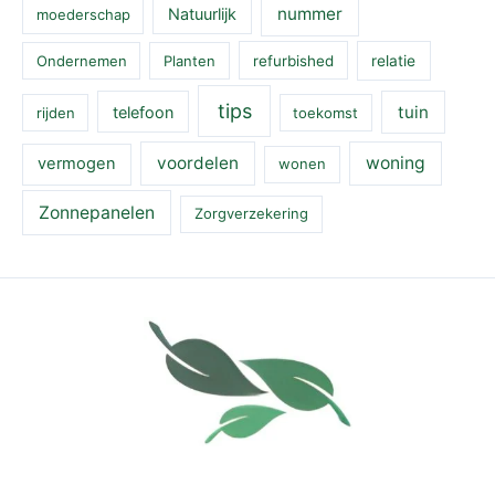
nummer
Natuurlijk
moederschap
Ondernemen
Planten
refurbished
relatie
tips
tuin
telefoon
rijden
toekomst
voordelen
woning
vermogen
wonen
Zonnepanelen
Zorgverzekering