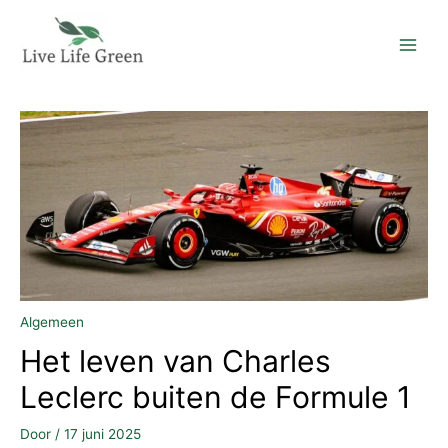
Ga
naar
de
inhoud
Algemeen
Het leven van Charles
Leclerc buiten de Formule 1
Door
/
17 juni 2025