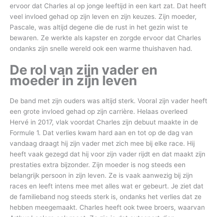
ervoor dat Charles al op jonge leeftijd in een kart zat. Dat heeft
veel invloed gehad op zijn leven en zijn keuzes. Zijn moeder,
Pascale, was altijd degene die de rust in het gezin wist te
bewaren. Ze werkte als kapster en zorgde ervoor dat Charles
ondanks zijn snelle wereld ook een warme thuishaven had.
De rol van zijn vader en
moeder in zijn leven
De band met zijn ouders was altijd sterk. Vooral zijn vader heeft
een grote invloed gehad op zijn carrière. Helaas overleed
Hervé in 2017, vlak voordat Charles zijn debuut maakte in de
Formule 1. Dat verlies kwam hard aan en tot op de dag van
vandaag draagt hij zijn vader met zich mee bij elke race. Hij
heeft vaak gezegd dat hij voor zijn vader rijdt en dat maakt zijn
prestaties extra bijzonder. Zijn moeder is nog steeds een
belangrijk persoon in zijn leven. Ze is vaak aanwezig bij zijn
races en leeft intens mee met alles wat er gebeurt. Je ziet dat
de familieband nog steeds sterk is, ondanks het verlies dat ze
hebben meegemaakt. Charles heeft ook twee broers, waarvan