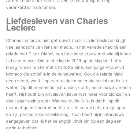
Arthur Leclerc ook racet. Zo zie je dat autosport diep
verankerd is in de familie.
Liefdesleven van Charles
Leclerc
Charles Leclerc is niet getrouwd, maar zijn liefdesleven krijgt
veel aandacht van fans en media. In het verleden had hij een
relatie met Giada Gianni, een Italiaanse vrouw met wie hij lange
tijd samen was. Die relatie liep in 2019 op de klippen. Later
kreeg hij een relatie met Charlotte Siné, een jonge vrouw uit
Monaco die actief is in de kunstwereld. Ook die relatie hield
geen stand, wat hij op een rustige manier via social media liet
weten. Op dit moment is niet duidelijk of hij een nieuwe vriendin
heeft. Hij houdt zijn privéleven liever wat meer voor zichzelf en
deelt daar weinig over. Wat wel duidelijk is, is dat hij op dit
moment geen kinderen heeft en zich vooral richt op zijn sport
en zijn persoonlijke ontwikkeling. Toch heeft hij in interviews
aangegeven dat hij het belangrijk vindt om op een dag een
gezin te hebben.