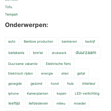
Tofu
Tempeh
Onderwerpen:
auto
Bamboe producten
bankieren
bedrijf
duurzaam
betekenis
bnn'er
drukwerk
Duurzame vakantie
Elektrische fiets
Elektrisch rijden
energie
eten
getal
huis
interieur
gezegde
gezond
hond
Iphone
Kamerplanten
kopen
LED-verlichting
leeftijd
liefdesleven
milieu
moeder