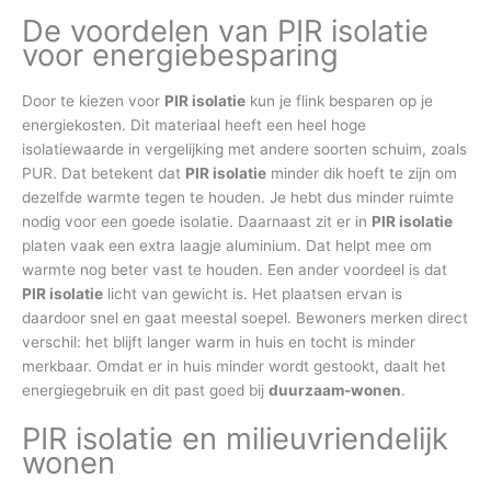
De voordelen van PIR isolatie
voor energiebesparing
Door te kiezen voor
PIR isolatie
kun je flink besparen op je
energiekosten. Dit materiaal heeft een heel hoge
isolatiewaarde in vergelijking met andere soorten schuim, zoals
PUR. Dat betekent dat
PIR isolatie
minder dik hoeft te zijn om
dezelfde warmte tegen te houden. Je hebt dus minder ruimte
nodig voor een goede isolatie. Daarnaast zit er in
PIR isolatie
platen vaak een extra laagje aluminium. Dat helpt mee om
warmte nog beter vast te houden. Een ander voordeel is dat
PIR isolatie
licht van gewicht is. Het plaatsen ervan is
daardoor snel en gaat meestal soepel. Bewoners merken direct
verschil: het blijft langer warm in huis en tocht is minder
merkbaar. Omdat er in huis minder wordt gestookt, daalt het
energiegebruik en dit past goed bij
duurzaam-wonen
.
PIR isolatie en milieuvriendelijk
wonen