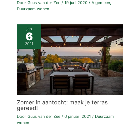
Door
Guus van der Zee
/
19 juni 2020
/
Algemeen
,
Duurzaam wonen
jan
6
2021
Zomer in aantocht: maak je terras
gereed!
Door
Guus van der Zee
/
6 januari 2021
/
Duurzaam
wonen