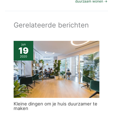
duurzaam wonen
→
Gerelateerde berichten
jun
19
2020
Kleine dingen om je huis duurzamer te
maken