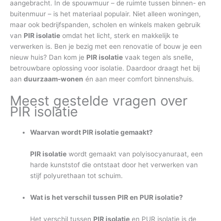
aangebracht. In de spouwmuur – de ruimte tussen binnen- en
buitenmuur – is het materiaal populair. Niet alleen woningen,
maar ook bedrijfspanden, scholen en winkels maken gebruik
van
PIR isolatie
omdat het licht, sterk en makkelijk te
verwerken is. Ben je bezig met een renovatie of bouw je een
nieuw huis? Dan kom je
PIR isolatie
vaak tegen als snelle,
betrouwbare oplossing voor isolatie. Daardoor draagt het bij
aan
duurzaam-wonen
én aan meer comfort binnenshuis.
Meest gestelde vragen over
PIR isolatie
Waarvan wordt PIR isolatie gemaakt?
PIR isolatie
wordt gemaakt van polyisocyanuraat, een
harde kunststof die ontstaat door het verwerken van
stijf polyurethaan tot schuim.
Wat is het verschil tussen PIR en PUR isolatie?
Het verschil tussen
PIR isolatie
en PUR isolatie is de