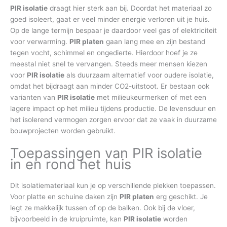
PIR isolatie
draagt hier sterk aan bij. Doordat het materiaal zo
goed isoleert, gaat er veel minder energie verloren uit je huis.
Op de lange termijn bespaar je daardoor veel gas of elektriciteit
voor verwarming.
PIR platen
gaan lang mee en zijn bestand
tegen vocht, schimmel en ongedierte. Hierdoor hoef je ze
meestal niet snel te vervangen. Steeds meer mensen kiezen
voor
PIR isolatie
als duurzaam alternatief voor oudere isolatie,
omdat het bijdraagt aan minder CO2-uitstoot. Er bestaan ook
varianten van
PIR isolatie
met milieukeurmerken of met een
lagere impact op het milieu tijdens productie. De levensduur en
het isolerend vermogen zorgen ervoor dat ze vaak in duurzame
bouwprojecten worden gebruikt.
Toepassingen van PIR isolatie
in en rond het huis
Dit isolatiemateriaal kun je op verschillende plekken toepassen.
Voor platte en schuine daken zijn
PIR platen
erg geschikt. Je
legt ze makkelijk tussen of op de balken. Ook bij de vloer,
bijvoorbeeld in de kruipruimte, kan
PIR isolatie
worden