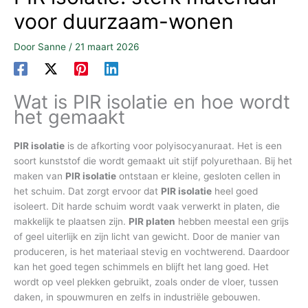
voor duurzaam-wonen
Door
Sanne
/
21 maart 2026
Wat is PIR isolatie en hoe wordt
het gemaakt
PIR isolatie
is de afkorting voor polyisocyanuraat. Het is een
soort kunststof die wordt gemaakt uit stijf polyurethaan. Bij het
maken van
PIR isolatie
ontstaan er kleine, gesloten cellen in
het schuim. Dat zorgt ervoor dat
PIR isolatie
heel goed
isoleert. Dit harde schuim wordt vaak verwerkt in platen, die
makkelijk te plaatsen zijn.
PIR platen
hebben meestal een grijs
of geel uiterlijk en zijn licht van gewicht. Door de manier van
produceren, is het materiaal stevig en vochtwerend. Daardoor
kan het goed tegen schimmels en blijft het lang goed. Het
wordt op veel plekken gebruikt, zoals onder de vloer, tussen
daken, in spouwmuren en zelfs in industriële gebouwen.