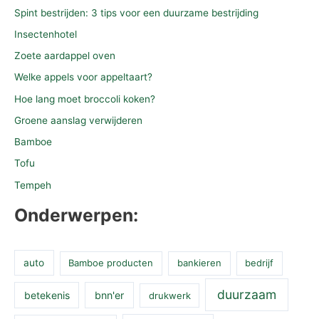
Spint bestrijden: 3 tips voor een duurzame bestrijding
Insectenhotel
Zoete aardappel oven
Welke appels voor appeltaart?
Hoe lang moet broccoli koken?
Groene aanslag verwijderen
Bamboe
Tofu
Tempeh
Onderwerpen:
auto
Bamboe producten
bankieren
bedrijf
duurzaam
betekenis
bnn'er
drukwerk