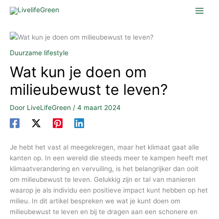
Ga
naar
de
inhoud
Duurzame lifestyle
Wat kun je doen om
milieubewust te leven?
Door
LiveLifeGreen
/
4 maart 2024
Je hebt het vast al meegekregen, maar het klimaat gaat alle
kanten op. In een wereld die steeds meer te kampen heeft met
klimaatverandering en vervuiling, is het belangrijker dan ooit
om milieubewust te leven. Gelukkig zijn er tal van manieren
waarop je als individu een positieve impact kunt hebben op het
milieu. In dit artikel bespreken we wat je kunt doen om
milieubewust te leven en bij te dragen aan een schonere en