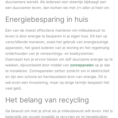
duurzamere wereld. Als iedereen een steentje bijdraagt aan
een duurzamer leven, dan komen we met z’n allen al heel ver.
Energiebesparing in huis
Een van de meest effectieve manieren om milieubewust te
leven is door energie te besparen in je eigen huis. Dit kan op
verschillende manieren, zoals het gebruik van energiezuinige
apparaten, het goed isoleren van je woning en het regelmatig
onderhouden van je verwarmings- en koelsystemen.
Daarnaast kun je ervoor kiezen om zelf duurzame energie op te
wekken, bijvoorbeeld door middel van
zonnepanelen
op je dak
te installeren. Zonnepanelen zetten zonlicht om in elektriciteit
en zijn een schone en hernieuwbare bron van energie. Dit is
wel even een investering, maar op lange termijn bespaart het
veel geld.
Het belang van recycling
Ga bewust om met je afval als je milieubewust wilt leven. Het is
belangrijk om zoveel mogelijk te recyclen en te hergebruiken,