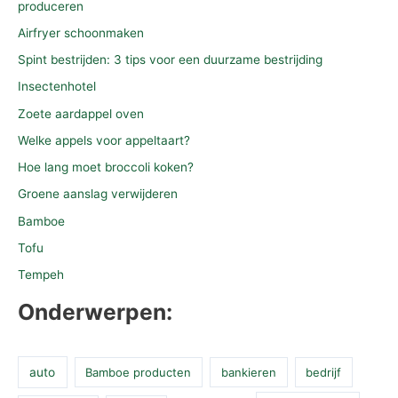
produceren
Airfryer schoonmaken
Spint bestrijden: 3 tips voor een duurzame bestrijding
Insectenhotel
Zoete aardappel oven
Welke appels voor appeltaart?
Hoe lang moet broccoli koken?
Groene aanslag verwijderen
Bamboe
Tofu
Tempeh
Onderwerpen:
auto
Bamboe producten
bankieren
bedrijf