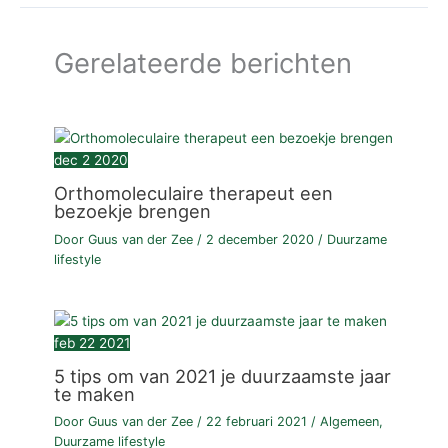
Gerelateerde berichten
dec
2
2020
Orthomoleculaire therapeut een
bezoekje brengen
Door
Guus van der Zee
/
2 december 2020
/
Duurzame
lifestyle
feb
22
2021
5 tips om van 2021 je duurzaamste jaar
te maken
Door
Guus van der Zee
/
22 februari 2021
/
Algemeen
,
Duurzame lifestyle