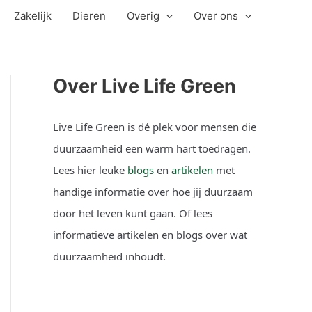
Zakelijk
Dieren
Overig
Over ons
Over Live Life Green
Live Life Green is dé plek voor mensen die
duurzaamheid een warm hart toedragen.
Lees hier leuke
blogs
en
artikelen
met
handige informatie over hoe jij duurzaam
door het leven kunt gaan. Of lees
informatieve artikelen en blogs over wat
duurzaamheid inhoudt.