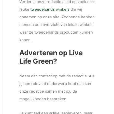
Verder is onze redactie altijd op zoek naar
leuke
tweedehands winkels
die wij
opnemen op onze site. Zodoende hebben
mensen een overzicht van lokale winkels
waar ze tweedehands producten kunnen
kopen.
Adverteren op Live
Life Green?
Neem dan contact op met de redactie. Als
jij een relevant onderwerp hebt dan kan
onze redactie samen met jou de
mogelijkheden bespreken.
Je kunt zelf een artikel aanleveren, maar