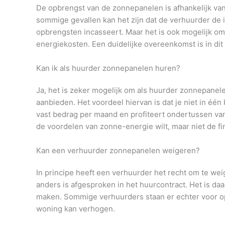
De opbrengst van de zonnepanelen is afhankelijk van
sommige gevallen kan het zijn dat de verhuurder de 
opbrengsten incasseert. Maar het is ook mogelijk om a
energiekosten. Een duidelijke overeenkomst is in dit 
Kan ik als huurder zonnepanelen huren?
Ja, het is zeker mogelijk om als huurder zonnepanelen
aanbieden. Het voordeel hiervan is dat je niet in één
vast bedrag per maand en profiteert ondertussen van 
de voordelen van zonne-energie wilt, maar niet de fi
Kan een verhuurder zonnepanelen weigeren?
In principe heeft een verhuurder het recht om te wei
anders is afgesproken in het huurcontract. Het is da
maken. Sommige verhuurders staan er echter voor ope
woning kan verhogen.