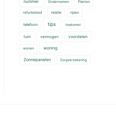
nummer
Ondernemen
Planten
refurbished
relatie
rijden
tips
telefoon
toekomst
tuin
voordelen
vermogen
woning
wonen
Zonnepanelen
Zorgverzekering