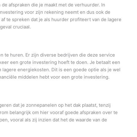
 de afspraken die je maakt met de verhuurder. In
investering voor zijn rekening neemt en dus ook de
f te spreken dat je als huurder profiteert van de lagere
geval cruciaal.
 te huren. Er zijn diverse bedrijven die deze service
 keer een grote investering hoeft te doen. Je betaalt een
lagere energiekosten. Dit is een goede optie als je wel
nanciële middelen hebt voor een grote investering.
geren dat je zonnepanelen op het dak plaatst, tenzij
arom belangrijk om hier vooraf goede afspraken over te
n, vooral als zij inzien dat het de waarde van de