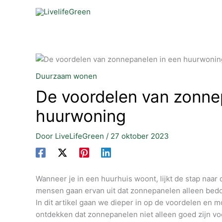
Ga
naar
de
inhoud
Duurzaam wonen
De voordelen van zonne
huurwoning
Door
LiveLifeGreen
/
27 oktober 2023
Wanneer je in een huurhuis woont, lijkt de stap na
mensen gaan ervan uit dat zonnepanelen alleen bedoe
In dit artikel gaan we dieper in op de voordelen en 
ontdekken dat zonnepanelen niet alleen goed zijn vo