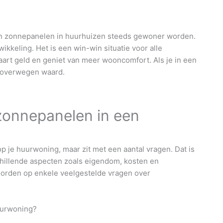
n zonnepanelen in huurhuizen steeds gewoner worden.
ikkeling. Het is een win-win situatie voor alle
paart geld en geniet van meer wooncomfort. Als je in een
t overwegen waard.
zonnepanelen in een
p je huurwoning, maar zit met een aantal vragen. Dat is
schillende aspecten zoals eigendom, kosten en
oorden op enkele veelgestelde vragen over
uurwoning?