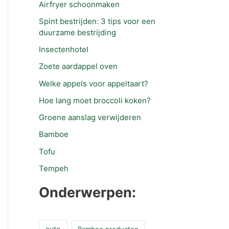
Airfryer schoonmaken
Spint bestrijden: 3 tips voor een
duurzame bestrijding
Insectenhotel
Zoete aardappel oven
Welke appels voor appeltaart?
Hoe lang moet broccoli koken?
Groene aanslag verwijderen
Bamboe
Tofu
Tempeh
Onderwerpen:
auto
Bamboe producten