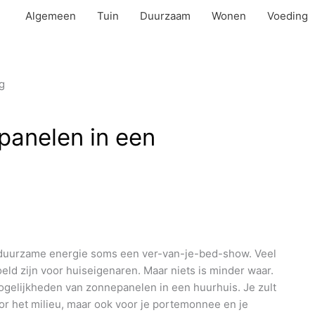
Algemeen
Tuin
Duurzaam
Wonen
Voeding
panelen in een
ar duurzame energie soms een ver-van-je-bed-show. Veel
ld zijn voor huiseigenaren. Maar niets is minder waar.
mogelijkheden van zonnepanelen in een huurhuis. Je zult
or het milieu, maar ook voor je portemonnee en je