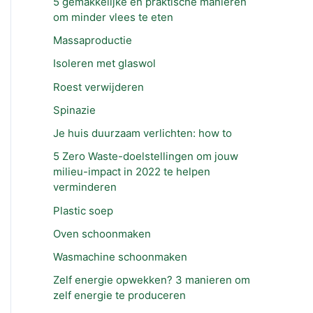
5 gemakkelijke en praktische manieren
om minder vlees te eten
Massaproductie
Isoleren met glaswol
Roest verwijderen
Spinazie
Je huis duurzaam verlichten: how to
5 Zero Waste-doelstellingen om jouw
milieu-impact in 2022 te helpen
verminderen
Plastic soep
Oven schoonmaken
Wasmachine schoonmaken
Zelf energie opwekken? 3 manieren om
zelf energie te produceren