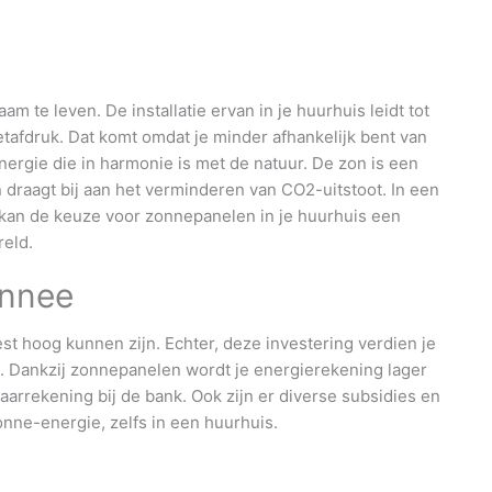
 te leven. De installatie ervan in je huurhuis leidt tot
tafdruk. Dat komt omdat je minder afhankelijk bent van
ergie die in harmonie is met de natuur. De zon is een
n draagt bij aan het verminderen van CO2-uitstoot. In een
, kan de keuze voor zonnepanelen in je huurhuis een
reld.
onnee
st hoog kunnen zijn. Echter, deze investering verdien je
ug. Dankzij zonnepanelen wordt je energierekening lager
arrekening bij de bank. Ook zijn er diverse subsidies en
onne-energie, zelfs in een huurhuis.