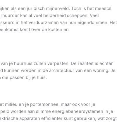
jken als een juridisch mijnenveld. Toch is het meestal
erhuurder kan al veel helderheid scheppen. Veel
resseerd in het verduurzamen van hun eigendommen. Het
reenkomst komt over de kosten en
van je huurhuis zullen verpesten. De realiteit is echter
d kunnen worden in de architectuur van een woning. Je
die passen bij je huis.
het milieu en je portemonnee, maar ook voor je
peld worden aan slimme energiebeheersystemen in je
lektrische apparaten efficiënter kunt gebruiken, wat zorgt