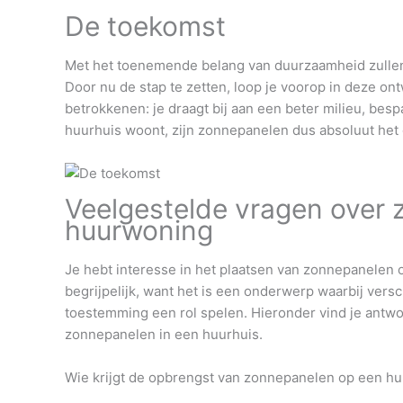
De toekomst
Met het toenemende belang van duurzaamheid zulle
Door nu de stap te zetten, loop je voorop in deze ontw
betrokkenen: je draagt bij aan een beter milieu, bes
huurhuis woont, zijn zonnepanelen dus absoluut he
Veelgestelde vragen over 
huurwoning
Je hebt interesse in het plaatsen van zonnepanelen o
begrijpelijk, want het is een onderwerp waarbij ver
toestemming een rol spelen. Hieronder vind je antw
zonnepanelen in een huurhuis.
Wie krijgt de opbrengst van zonnepanelen op een h