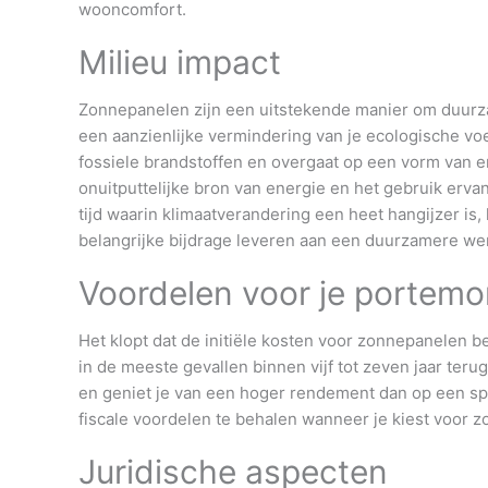
wooncomfort.
Milieu impact
Zonnepanelen zijn een uitstekende manier om duurzaam
een aanzienlijke vermindering van je ecologische voe
fossiele brandstoffen en overgaat op een vorm van en
onuitputtelijke bron van energie en het gebruik erva
tijd waarin klimaatverandering een heet hangijzer is
belangrijke bijdrage leveren aan een duurzamere we
Voordelen voor je portem
Het klopt dat de initiële kosten voor zonnepanelen be
in de meeste gevallen binnen vijf tot zeven jaar ter
en geniet je van een hoger rendement dan op een spa
fiscale voordelen te behalen wanneer je kiest voor z
Juridische aspecten