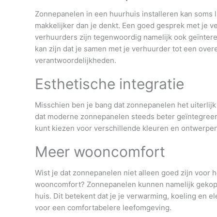
Zonnepanelen in een huurhuis installeren kan soms li
makkelijker dan je denkt. Een goed gesprek met je v
verhuurders zijn tegenwoordig namelijk ook geïnte
kan zijn dat je samen met je verhuurder tot een ove
verantwoordelijkheden.
Esthetische integratie
Misschien ben je bang dat zonnepanelen het uiterlijk 
dat moderne zonnepanelen steeds beter geïntegreer
kunt kiezen voor verschillende kleuren en ontwerpen 
Meer wooncomfort
Wist je dat zonnepanelen niet alleen goed zijn voor 
wooncomfort? Zonnepanelen kunnen namelijk gekop
huis. Dit betekent dat je je verwarming, koeling en e
voor een comfortabelere leefomgeving.