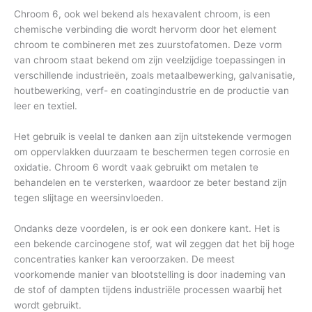
Chroom 6, ook wel bekend als hexavalent chroom, is een
chemische verbinding die wordt hervorm door het element
chroom te combineren met zes zuurstofatomen. Deze vorm
van chroom staat bekend om zijn veelzijdige toepassingen in
verschillende industrieën, zoals metaalbewerking, galvanisatie,
houtbewerking, verf- en coatingindustrie en de productie van
leer en textiel.
Het gebruik is veelal te danken aan zijn uitstekende vermogen
om oppervlakken duurzaam te beschermen tegen corrosie en
oxidatie. Chroom 6 wordt vaak gebruikt om metalen te
behandelen en te versterken, waardoor ze beter bestand zijn
tegen slijtage en weersinvloeden.
Ondanks deze voordelen, is er ook een donkere kant. Het is
een bekende carcinogene stof, wat wil zeggen dat het bij hoge
concentraties kanker kan veroorzaken. De meest
voorkomende manier van blootstelling is door inademing van
de stof of dampten tijdens industriële processen waarbij het
wordt gebruikt.