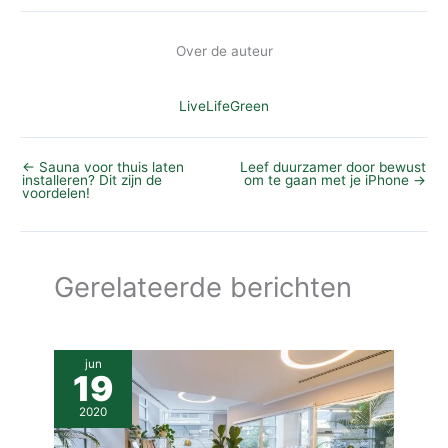
Over de auteur
LiveLifeGreen
←
Sauna voor thuis laten
Leef duurzamer door bewust
installeren? Dit zijn de
om te gaan met je iPhone
→
voordelen!
Gerelateerde berichten
jun
19
2020