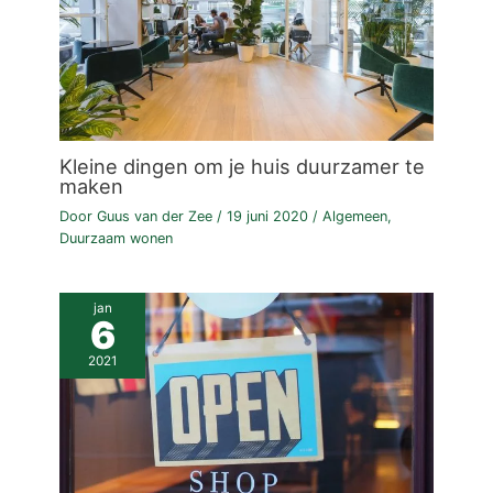
Kleine dingen om je huis duurzamer te
maken
Door
Guus van der Zee
/
19 juni 2020
/
Algemeen
,
Duurzaam wonen
jan
6
2021