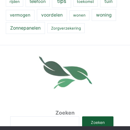
tips
tuin
telefoon
rijden
toekomst
voordelen
woning
vermogen
wonen
Zonnepanelen
Zorgverzekering
Zoeken
Zoeken