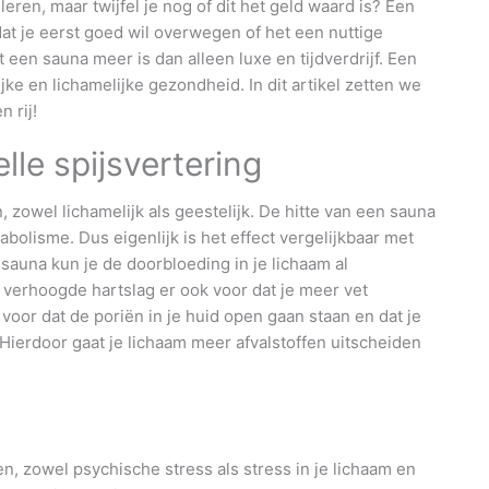
leren, maar twijfel je nog of dit het geld waard is? Een
dat je eerst goed wil overwegen of het een nuttige
 een sauna meer is dan alleen luxe en tijdverdrijf. Een
ke en lichamelijke gezondheid. In dit artikel zetten we
 rij!
lle spijsvertering
zowel lichamelijk als geestelijk. De hitte van een sauna
bolisme. Dus eigenlijk is het effect vergelijkbaar met
auna kun je de doorbloeding in je lichaam al
 verhoogde hartslag er ook voor dat je meer vet
voor dat de poriën in je huid open gaan staan en dat je
ierdoor gaat je lichaam meer afvalstoffen uitscheiden
.
, zowel psychische stress als stress in je lichaam en