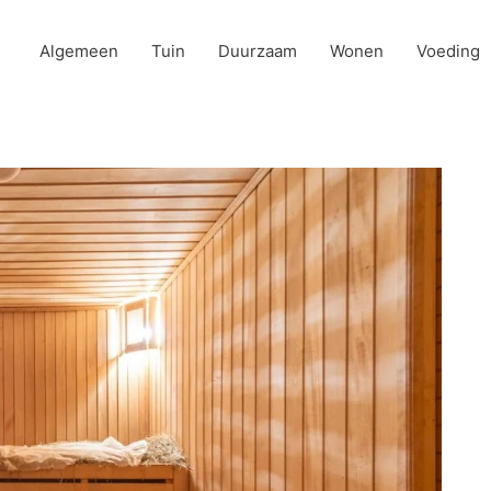
Algemeen
Tuin
Duurzaam
Wonen
Voeding