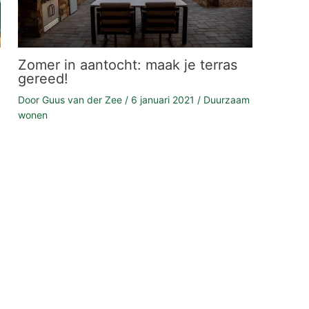
Zomer in aantocht: maak je terras
gereed!
Door
Guus van der Zee
/
6 januari 2021
/
Duurzaam
wonen