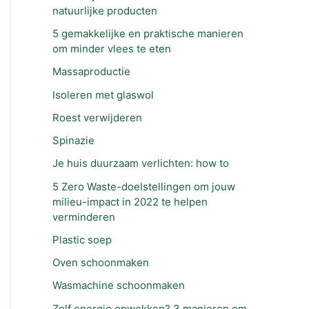
natuurlijke producten
5 gemakkelijke en praktische manieren
om minder vlees te eten
Massaproductie
Isoleren met glaswol
Roest verwijderen
Spinazie
Je huis duurzaam verlichten: how to
5 Zero Waste-doelstellingen om jouw
milieu-impact in 2022 te helpen
verminderen
Plastic soep
Oven schoonmaken
Wasmachine schoonmaken
Zelf energie opwekken? 3 manieren om