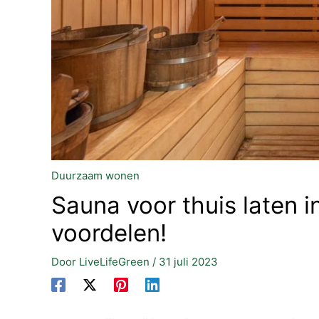
Duurzaam wonen
Sauna voor thuis laten in
voordelen!
Door
LiveLifeGreen
/
31 juli 2023