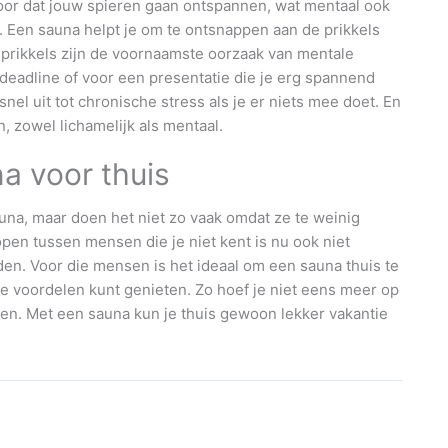
oor dat jouw spieren gaan ontspannen, wat mentaal ook
. Een sauna helpt je om te ontsnappen aan de prikkels
e prikkels zijn de voornaamste oorzaak van mentale
 deadline of voor een presentatie die je erg spannend
 snel uit tot chronische stress als je er niets mee doet. En
, zowel lichamelijk als mentaal.
a voor thuis
na, maar doen het niet zo vaak omdat ze te weinig
pen tussen mensen die je niet kent is nu ook niet
en. Voor die mensen is het ideaal om een sauna thuis te
eke voordelen kunt genieten. Zo hoef je niet eens meer op
ten. Met een sauna kun je thuis gewoon lekker vakantie