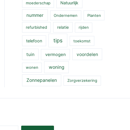
Natuurlijk
moederschap
nummer
Ondernemen
Planten
refurbished
relatie
rijden
tips
telefoon
toekomst
tuin
voordelen
vermogen
woning
wonen
Zonnepanelen
Zorgverzekering