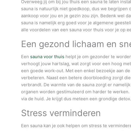
Overweeg jij om bij jou thuis een sauna te laten instal
sauna is natuurlijk niet goedkoop, dus we begrijpen 
aankoop voor jou en je gezin zou zijn. Bedenk wel dat
sauna is namelijk erg goed voor je algemene geestelij
alle voordelen van een sauna voor thuis voor je op een
Een gezond lichaam en sne
Een
sauna voor thuis
helpt je om gezonder te worden, 
verhoogt jouw hartslag, wat zorgt voor een hoog meta
een goede work-out. Met een enkel bezoekje aan de s
verbeteren. Naast een betere doorbloeding zorgt die
verbrandt. De warmte van de sauna zorgt er namelijk 
organen worden gestimuleerd om harder te werken. H
via de huid. Je krijgt dus meteen een grondige detox
Stress verminderen
Een sauna kan je ook helpen om stress te verminderen