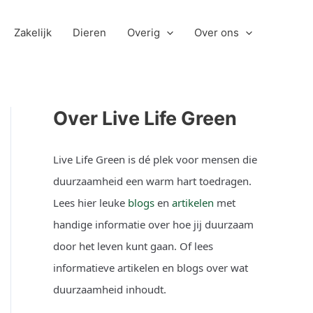
Zakelijk
Dieren
Overig
Over ons
Over Live Life Green
Live Life Green is dé plek voor mensen die
duurzaamheid een warm hart toedragen.
Lees hier leuke
blogs
en
artikelen
met
handige informatie over hoe jij duurzaam
door het leven kunt gaan. Of lees
informatieve artikelen en blogs over wat
duurzaamheid inhoudt.