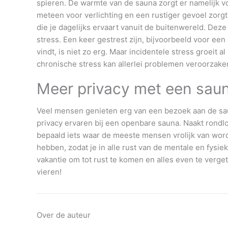
spieren. De warmte van de sauna zorgt er namelijk v
meteen voor verlichting en een rustiger gevoel zorgt
die je dagelijks ervaart vanuit de buitenwereld. Dez
stress. Een keer gestrest zijn, bijvoorbeeld voor een
vindt, is niet zo erg. Maar incidentele stress groeit al
chronische stress kan allerlei problemen veroorzaken
Meer privacy met een saun
Veel mensen genieten erg van een bezoek aan de sau
privacy ervaren bij een openbare sauna. Naakt rondlo
bepaald iets waar de meeste mensen vrolijk van word
hebben, zodat je in alle rust van de mentale en fysi
vakantie om tot rust te komen en alles even te verge
vieren!
Over de auteur