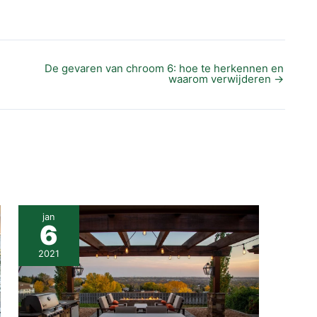
De gevaren van chroom 6: hoe te herkennen en
waarom verwijderen
→
jan
6
2021