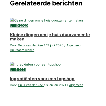
Gerelateerde berichten
jun
19
2020
Kleine dingen om je huis duurzamer te
maken
Door
Guus van der Zee
/
19 juni 2020
/
Algemeen
,
Duurzaam wonen
jan
6
2021
Ingrediënten voor een topshop
Door
Guus van der Zee
/
6 januari 2021
/
Algemeen