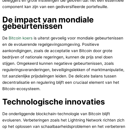
beleggers en grote instellingen die geloven dat het een essentiële
component kan zijn van een gediversifieerde portefeuille.
De impact van mondiale
gebeurtenissen
De
Bitcoin koers
is uiterst gevoelig voor mondiale gebeurtenissen
en de evoluerende regelgevingsomgeving. Positieve
aankondigingen, zoals de acceptatie van Bitcoin door grote
bedrijven of nationale regeringen, kunnen de prijs snel doen
stijgen. Omgekeerd kunnen negatieve gebeurtenissen, zoals
reguleringsveranderingen, beveiligingslekken of marktmanipulatie,
tot aanzienlijke prijsdalingen leiden. De delicate balans tussen
decentralisatie en regulering blijft een cruciaal element van het
Bitcoin-ecosysteem.
Technologische innovaties
De onderliggende blockchain-technologie van Bitcoin blijft
evolueren. Verbeteringen zoals het Lightning Network richten zich
op het oplossen van schaalbaarheidsproblemen en het verbeteren