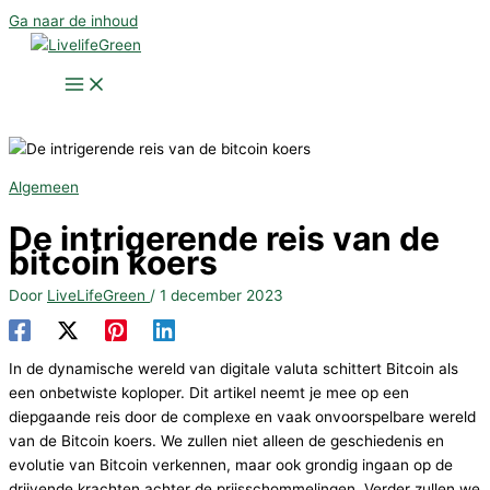
Ga naar de inhoud
Algemeen
De intrigerende reis van de
bitcoin koers
Door
LiveLifeGreen
/
1 december 2023
In de dynamische wereld van digitale valuta schittert Bitcoin als
een onbetwiste koploper. Dit artikel neemt je mee op een
diepgaande reis door de complexe en vaak onvoorspelbare wereld
van de Bitcoin koers. We zullen niet alleen de geschiedenis en
evolutie van Bitcoin verkennen, maar ook grondig ingaan op de
drijvende krachten achter de prijsschommelingen. Verder zullen we