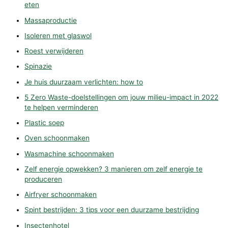
eten
Massaproductie
Isoleren met glaswol
Roest verwijderen
Spinazie
Je huis duurzaam verlichten: how to
5 Zero Waste-doelstellingen om jouw milieu-impact in 2022
te helpen verminderen
Plastic soep
Oven schoonmaken
Wasmachine schoonmaken
Zelf energie opwekken? 3 manieren om zelf energie te
produceren
Airfryer schoonmaken
Spint bestrijden: 3 tips voor een duurzame bestrijding
Insectenhotel