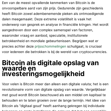
Een van de meest opvallende kenmerken van Bitcoin is de
onvoorspelbare aard van zijn prijs. Gedurende zijn geschiedenis
heeft Bitcoin zowel adembenemende pieken als ontmoedigende
dalen meegemaakt. Deze extreme volatiliteit is vaak het
onderwerp van gesprek en analyse in financiële kringen. Het wordt
aangedreven door een complex samenspel van factoren,
waaronder vraag en aanbod, speculatie, institutionele
betrokkenheid en mondiale gebeurtenissen. Begrijpen wat er
precies achter deze
prijsschommelingen
schuilgaat, is cruciaal
voor iedereen die betrokken is bij de wereld van cryptocurrencies.
Bitcoin als digitale opslag van
waarde en
investeringsmogelijkheid
Voor velen is Bitcoin meer dan alleen een digitale valuta; het is een
revolutionaire vorm van digitale opslag van waarde. Vergelijkbaar
met goud wordt Bitcoin beschouwd als een middel om kapitaal te
behouden en te laten groeien over de lange termijn. Het idee van
Bitcoin als “digitaal goud” heeft aanhang gekregen bij individuele