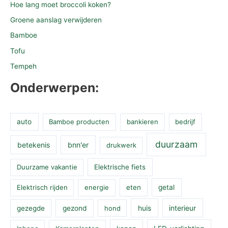
Hoe lang moet broccoli koken?
Groene aanslag verwijderen
Bamboe
Tofu
Tempeh
Onderwerpen:
auto
Bamboe producten
bankieren
bedrijf
duurzaam
betekenis
bnn'er
drukwerk
Duurzame vakantie
Elektrische fiets
Elektrisch rijden
energie
eten
getal
huis
interieur
gezegde
gezond
hond