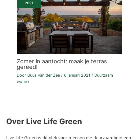
2021
Zomer in aantocht: maak je terras
gereed!
Door
Guus van der Zee
/
6 januari 2021
/
Duurzaam
wonen
Over Live Life Green
Live Life Green is dé plek voor mensen die duurzaamheid een