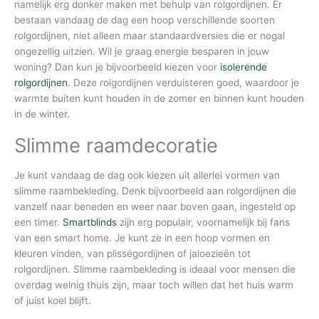
namelijk erg donker maken met behulp van rolgordijnen. Er
bestaan vandaag de dag een hoop verschillende soorten
rolgordijnen, niet alleen maar standaardversies die er nogal
ongezellig uitzien. Wil je graag energie besparen in jouw
woning? Dan kun je bijvoorbeeld kiezen voor
isolerende
rolgordijnen
. Deze rolgordijnen verduisteren goed, waardoor je
warmte buiten kunt houden in de zomer en binnen kunt houden
in de winter.
Slimme raamdecoratie
Je kunt vandaag de dag ook kiezen uit allerlei vormen van
slimme raambekleding. Denk bijvoorbeeld aan rolgordijnen die
vanzelf naar beneden en weer naar boven gaan, ingesteld op
een timer.
Smartblinds
zijn erg populair, voornamelijk bij fans
van een smart home. Je kunt ze in een hoop vormen en
kleuren vinden, van plisségordijnen of jaloezieën tot
rolgordijnen. Slimme raambekleding is ideaal voor mensen die
overdag weinig thuis zijn, maar toch willen dat het huis warm
of juist koel blijft.