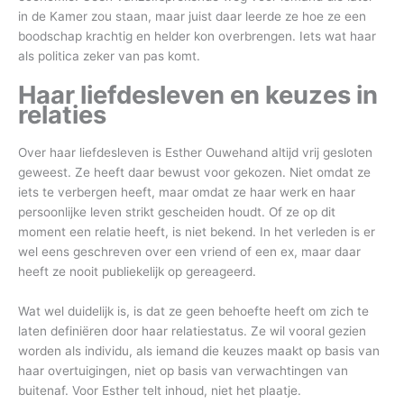
in de Kamer zou staan, maar juist daar leerde ze hoe ze een
boodschap krachtig en helder kon overbrengen. Iets wat haar
als politica zeker van pas komt.
Haar liefdesleven en keuzes in
relaties
Over haar liefdesleven is Esther Ouwehand altijd vrij gesloten
geweest. Ze heeft daar bewust voor gekozen. Niet omdat ze
iets te verbergen heeft, maar omdat ze haar werk en haar
persoonlijke leven strikt gescheiden houdt. Of ze op dit
moment een relatie heeft, is niet bekend. In het verleden is er
wel eens geschreven over een vriend of een ex, maar daar
heeft ze nooit publiekelijk op gereageerd.
Wat wel duidelijk is, is dat ze geen behoefte heeft om zich te
laten definiëren door haar relatiestatus. Ze wil vooral gezien
worden als individu, als iemand die keuzes maakt op basis van
haar overtuigingen, niet op basis van verwachtingen van
buitenaf. Voor Esther telt inhoud, niet het plaatje.