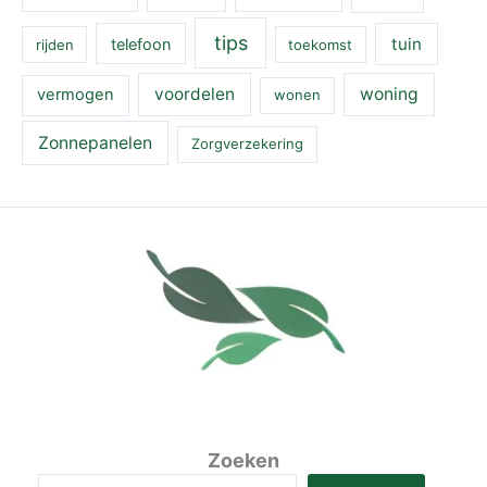
tips
tuin
telefoon
rijden
toekomst
voordelen
woning
vermogen
wonen
Zonnepanelen
Zorgverzekering
Zoeken