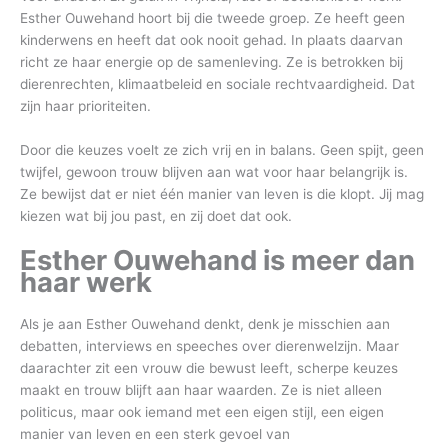
Esther Ouwehand hoort bij die tweede groep. Ze heeft geen
kinderwens en heeft dat ook nooit gehad. In plaats daarvan
richt ze haar energie op de samenleving. Ze is betrokken bij
dierenrechten, klimaatbeleid en sociale rechtvaardigheid. Dat
zijn haar prioriteiten.
Door die keuzes voelt ze zich vrij en in balans. Geen spijt, geen
twijfel, gewoon trouw blijven aan wat voor haar belangrijk is.
Ze bewijst dat er niet één manier van leven is die klopt. Jij mag
kiezen wat bij jou past, en zij doet dat ook.
Esther Ouwehand is meer dan
haar werk
Als je aan Esther Ouwehand denkt, denk je misschien aan
debatten, interviews en speeches over dierenwelzijn. Maar
daarachter zit een vrouw die bewust leeft, scherpe keuzes
maakt en trouw blijft aan haar waarden. Ze is niet alleen
politicus, maar ook iemand met een eigen stijl, een eigen
manier van leven en een sterk gevoel van