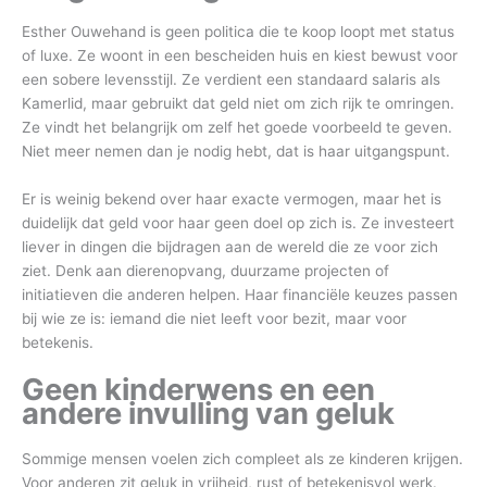
Esther Ouwehand is geen politica die te koop loopt met status
of luxe. Ze woont in een bescheiden huis en kiest bewust voor
een sobere levensstijl. Ze verdient een standaard salaris als
Kamerlid, maar gebruikt dat geld niet om zich rijk te omringen.
Ze vindt het belangrijk om zelf het goede voorbeeld te geven.
Niet meer nemen dan je nodig hebt, dat is haar uitgangspunt.
Er is weinig bekend over haar exacte vermogen, maar het is
duidelijk dat geld voor haar geen doel op zich is. Ze investeert
liever in dingen die bijdragen aan de wereld die ze voor zich
ziet. Denk aan dierenopvang, duurzame projecten of
initiatieven die anderen helpen. Haar financiële keuzes passen
bij wie ze is: iemand die niet leeft voor bezit, maar voor
betekenis.
Geen kinderwens en een
andere invulling van geluk
Sommige mensen voelen zich compleet als ze kinderen krijgen.
Voor anderen zit geluk in vrijheid, rust of betekenisvol werk.