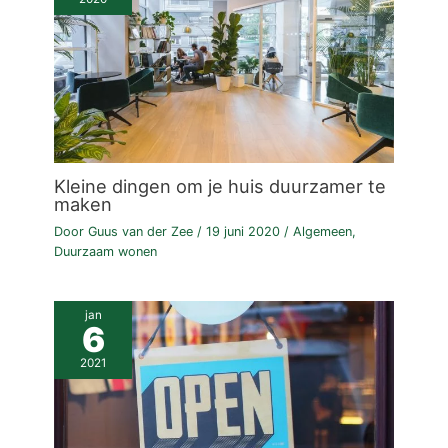
Kleine dingen om je huis duurzamer te
maken
Door
Guus van der Zee
/
19 juni 2020
/
Algemeen
,
Duurzaam wonen
jan
6
2021