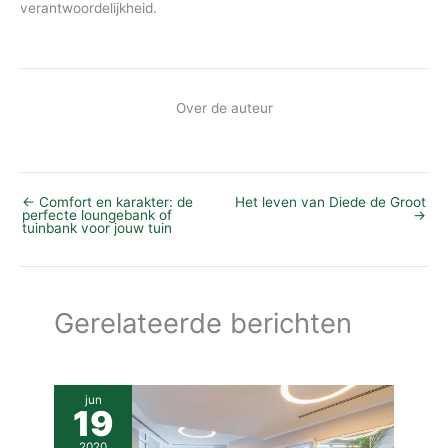
verantwoordelijkheid.
Over de auteur
←
Comfort en karakter: de
Het leven van Diede de Groot
perfecte loungebank of
→
tuinbank voor jouw tuin
Gerelateerde berichten
jun
19
2020