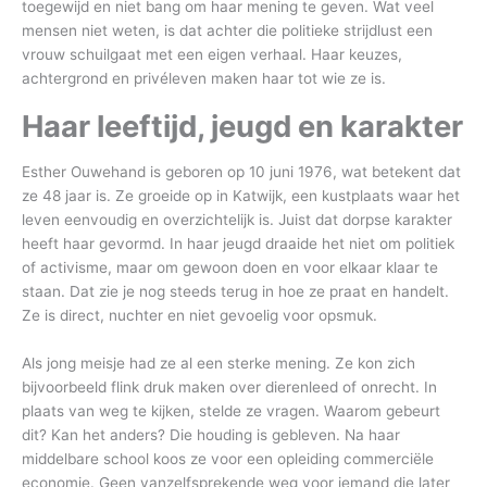
toegewijd en niet bang om haar mening te geven. Wat veel
mensen niet weten, is dat achter die politieke strijdlust een
vrouw schuilgaat met een eigen verhaal. Haar keuzes,
achtergrond en privéleven maken haar tot wie ze is.
Haar leeftijd, jeugd en karakter
Esther Ouwehand is geboren op 10 juni 1976, wat betekent dat
ze 48 jaar is. Ze groeide op in Katwijk, een kustplaats waar het
leven eenvoudig en overzichtelijk is. Juist dat dorpse karakter
heeft haar gevormd. In haar jeugd draaide het niet om politiek
of activisme, maar om gewoon doen en voor elkaar klaar te
staan. Dat zie je nog steeds terug in hoe ze praat en handelt.
Ze is direct, nuchter en niet gevoelig voor opsmuk.
Als jong meisje had ze al een sterke mening. Ze kon zich
bijvoorbeeld flink druk maken over dierenleed of onrecht. In
plaats van weg te kijken, stelde ze vragen. Waarom gebeurt
dit? Kan het anders? Die houding is gebleven. Na haar
middelbare school koos ze voor een opleiding commerciële
economie. Geen vanzelfsprekende weg voor iemand die later