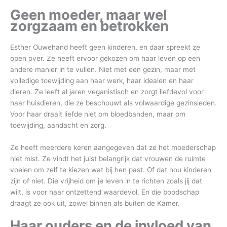
Geen moeder, maar wel
zorgzaam en betrokken
Esther Ouwehand heeft geen kinderen, en daar spreekt ze
open over. Ze heeft ervoor gekozen om haar leven op een
andere manier in te vullen. Niet met een gezin, maar met
volledige toewijding aan haar werk, haar idealen en haar
dieren. Ze leeft al jaren veganistisch en zorgt liefdevol voor
haar huisdieren, die ze beschouwt als volwaardige gezinsleden.
Voor haar draait liefde niet om bloedbanden, maar om
toewijding, aandacht en zorg.
Ze heeft meerdere keren aangegeven dat ze het moederschap
niet mist. Ze vindt het juist belangrijk dat vrouwen de ruimte
voelen om zelf te kiezen wat bij hen past. Of dat nou kinderen
zijn of niet. Die vrijheid om je leven in te richten zoals jij dat
wilt, is voor haar ontzettend waardevol. En die boodschap
draagt ze ook uit, zowel binnen als buiten de Kamer.
Haar ouders en de invloed van