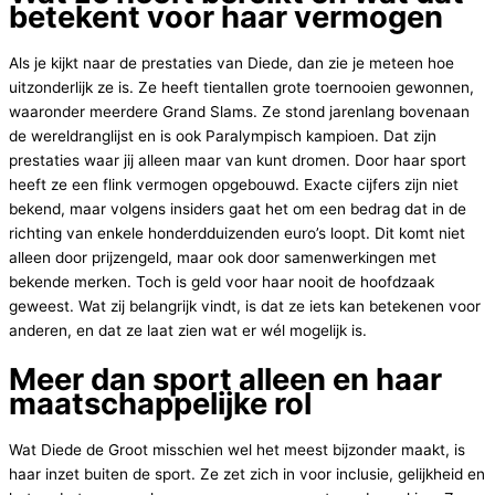
betekent voor haar vermogen
Als je kijkt naar de prestaties van Diede, dan zie je meteen hoe
uitzonderlijk ze is. Ze heeft tientallen grote toernooien gewonnen,
waaronder meerdere Grand Slams. Ze stond jarenlang bovenaan
de wereldranglijst en is ook Paralympisch kampioen. Dat zijn
prestaties waar jij alleen maar van kunt dromen. Door haar sport
heeft ze een flink vermogen opgebouwd. Exacte cijfers zijn niet
bekend, maar volgens insiders gaat het om een bedrag dat in de
richting van enkele honderdduizenden euro’s loopt. Dit komt niet
alleen door prijzengeld, maar ook door samenwerkingen met
bekende merken. Toch is geld voor haar nooit de hoofdzaak
geweest. Wat zij belangrijk vindt, is dat ze iets kan betekenen voor
anderen, en dat ze laat zien wat er wél mogelijk is.
Meer dan sport alleen en haar
maatschappelijke rol
Wat Diede de Groot misschien wel het meest bijzonder maakt, is
haar inzet buiten de sport. Ze zet zich in voor inclusie, gelijkheid en