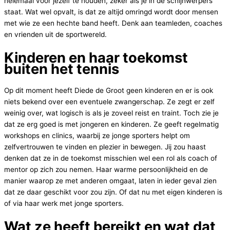
helemaal voor jezelf te houden, zeker als je in de schijnwerpers
staat. Wat wel opvalt, is dat ze altijd omringd wordt door mensen
met wie ze een hechte band heeft. Denk aan teamleden, coaches
en vrienden uit de sportwereld.
Kinderen en haar toekomst
buiten het tennis
Op dit moment heeft Diede de Groot geen kinderen en er is ook
niets bekend over een eventuele zwangerschap. Ze zegt er zelf
weinig over, wat logisch is als je zoveel reist en traint. Toch zie je
dat ze erg goed is met jongeren en kinderen. Ze geeft regelmatig
workshops en clinics, waarbij ze jonge sporters helpt om
zelfvertrouwen te vinden en plezier in bewegen. Jij zou haast
denken dat ze in de toekomst misschien wel een rol als coach of
mentor op zich zou nemen. Haar warme persoonlijkheid en de
manier waarop ze met anderen omgaat, laten in ieder geval zien
dat ze daar geschikt voor zou zijn. Of dat nu met eigen kinderen is
of via haar werk met jonge sporters.
Wat ze heeft bereikt en wat dat