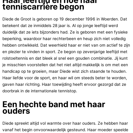
tenniscarrière begon
Diede de Groot is geboren op 19 december 1996 in Woerden. Dat
betekent dat ze inmiddels 28 jaar is. Al op jonge leeftijd werd
duidelijk dat ze iets bijzonders had. Ze is geboren met een fysieke
beperking, waardoor haar rechterbeen en heup zich niet volledig
hebben ontwikkeld. Dat weerhield haar er niet van om actief te zijn
en plezier te vinden in sport. Ze begon op zevenjarige leeftijd met
rolstoeltennis en dat bleek al snel een gouden combinatie. Jij kunt
je misschien voorstellen dat het niet altijd makkelijk is om met een
handicap op te groeien, maar Diede wist zich staande te houden.
Haar liefde voor de sport, en haar wil om steeds beter te worden,
gaven haar richting. Haar toewijding heeft ervoor gezorgd dat ze
doorbrak in de internationale tennistop.
Een hechte band met haar
ouders
Diede spreekt altijd vol warmte over haar ouders. Ze hebben haar
vanaf het begin onvoorwaardelijk gesteund. Haar moeder speelde