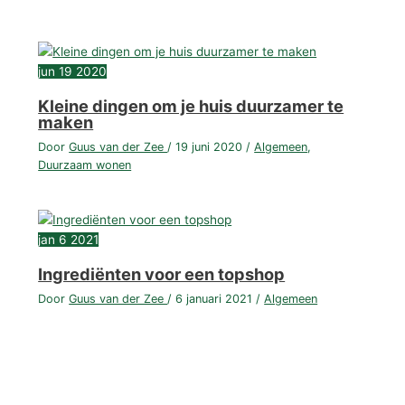
jun
19
2020
Kleine dingen om je huis duurzamer te
maken
Door
Guus van der Zee
/
19 juni 2020
/
Algemeen
,
Duurzaam wonen
jan
6
2021
Ingrediënten voor een topshop
Door
Guus van der Zee
/
6 januari 2021
/
Algemeen