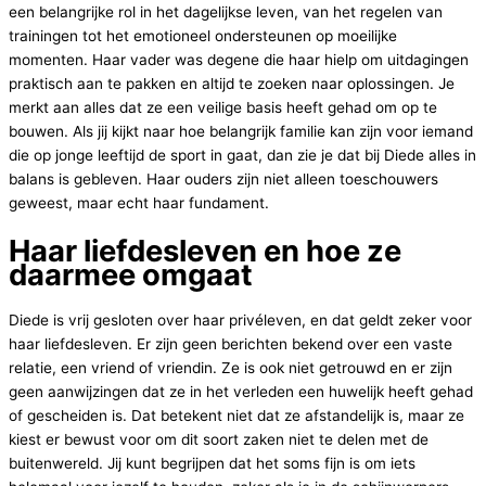
een belangrijke rol in het dagelijkse leven, van het regelen van
trainingen tot het emotioneel ondersteunen op moeilijke
momenten. Haar vader was degene die haar hielp om uitdagingen
praktisch aan te pakken en altijd te zoeken naar oplossingen. Je
merkt aan alles dat ze een veilige basis heeft gehad om op te
bouwen. Als jij kijkt naar hoe belangrijk familie kan zijn voor iemand
die op jonge leeftijd de sport in gaat, dan zie je dat bij Diede alles in
balans is gebleven. Haar ouders zijn niet alleen toeschouwers
geweest, maar echt haar fundament.
Haar liefdesleven en hoe ze
daarmee omgaat
Diede is vrij gesloten over haar privéleven, en dat geldt zeker voor
haar liefdesleven. Er zijn geen berichten bekend over een vaste
relatie, een vriend of vriendin. Ze is ook niet getrouwd en er zijn
geen aanwijzingen dat ze in het verleden een huwelijk heeft gehad
of gescheiden is. Dat betekent niet dat ze afstandelijk is, maar ze
kiest er bewust voor om dit soort zaken niet te delen met de
buitenwereld. Jij kunt begrijpen dat het soms fijn is om iets