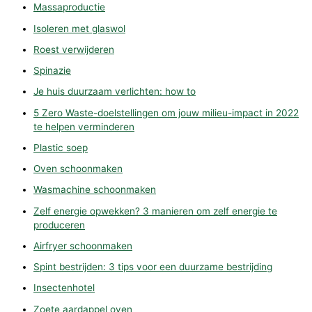
Massaproductie
Isoleren met glaswol
Roest verwijderen
Spinazie
Je huis duurzaam verlichten: how to
5 Zero Waste-doelstellingen om jouw milieu-impact in 2022
te helpen verminderen
Plastic soep
Oven schoonmaken
Wasmachine schoonmaken
Zelf energie opwekken? 3 manieren om zelf energie te
produceren
Airfryer schoonmaken
Spint bestrijden: 3 tips voor een duurzame bestrijding
Insectenhotel
Zoete aardappel oven