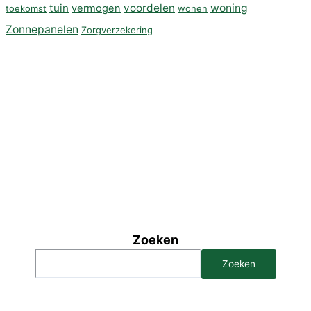
tuin
voordelen
woning
vermogen
toekomst
wonen
Zonnepanelen
Zorgverzekering
Zoeken
Zoeken