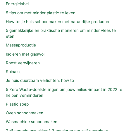
Energielabel
5 tips om met minder plastic te leven
How to: je huis schoonmaken met natuurlijke producten
5 gemakkelijke en praktische manieren om minder vlees te
eten
Massaproductie
Isoleren met glaswol
Roest verwijderen
Spinazie
Je huis duurzaam verlichten: how to
5 Zero Waste-doelstellingen om jouw milieu-impact in 2022 te
helpen verminderen
Plastic soep
Oven schoonmaken
Wasmachine schoonmaken
Zelf energie opwekken? 3 manieren om zelf energie te