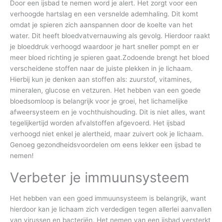
Door een ijsbad te nemen word je alert. Het zorgt voor een
verhoogde hartslag en een versnelde ademhaling. Dit komt
omdat je spieren zich aanspannen door de koelte van het
water. Dit heeft bloedvatvernauwing als gevolg. Hierdoor raakt
je bloeddruk verhoogd waardoor je hart sneller pompt en er
meer bloed richting je spieren gaat.Zodoende brengt het bloed
verscheidene stoffen naar de juiste plekken in je lichaam.
Hierbij kun je denken aan stoffen als: zuurstof, vitamines,
mineralen, glucose en vetzuren. Het hebben van een goede
bloedsomloop is belangrijk voor je groei, het lichamelijke
afweersysteem en je vochthuishouding. Dit is niet alles, want
tegelijkertijd worden afvalstoffen afgevoerd. Het ijsbad
verhoogd niet enkel je alertheid, maar zuivert ook je lichaam.
Genoeg gezondheidsvoordelen om eens lekker een ijsbad te
nemen!
Verbeter je immuunsysteem
Het hebben van een goed immuunsysteem is belangrijk, want
hierdoor kan je lichaam zich verdedigen tegen allerlei aanvallen
van virussen en bacteriën. Het nemen van een ijsbad versterkt