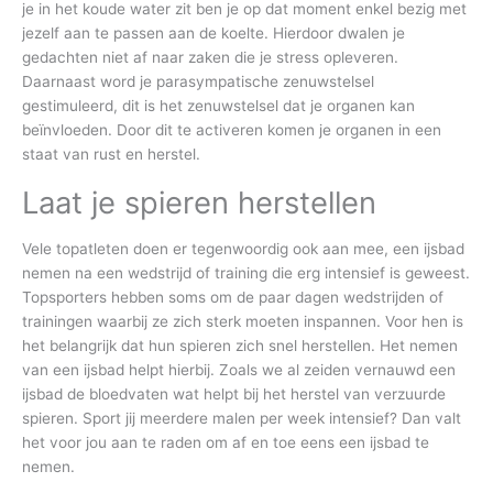
je in het koude water zit ben je op dat moment enkel bezig met
jezelf aan te passen aan de koelte. Hierdoor dwalen je
gedachten niet af naar zaken die je stress opleveren.
Daarnaast word je parasympatische zenuwstelsel
gestimuleerd, dit is het zenuwstelsel dat je organen kan
beïnvloeden. Door dit te activeren komen je organen in een
staat van rust en herstel.
Laat je spieren herstellen
Vele topatleten doen er tegenwoordig ook aan mee, een ijsbad
nemen na een wedstrijd of training die erg intensief is geweest.
Topsporters hebben soms om de paar dagen wedstrijden of
trainingen waarbij ze zich sterk moeten inspannen. Voor hen is
het belangrijk dat hun spieren zich snel herstellen. Het nemen
van een ijsbad helpt hierbij. Zoals we al zeiden vernauwd een
ijsbad de bloedvaten wat helpt bij het herstel van verzuurde
spieren. Sport jij meerdere malen per week intensief? Dan valt
het voor jou aan te raden om af en toe eens een ijsbad te
nemen.