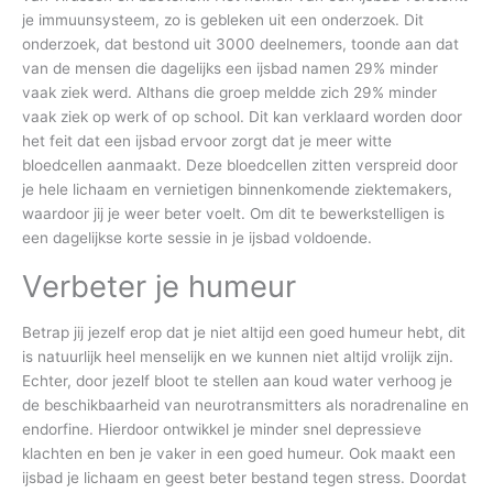
je immuunsysteem, zo is gebleken uit een onderzoek. Dit
onderzoek, dat bestond uit 3000 deelnemers, toonde aan dat
van de mensen die dagelijks een ijsbad namen 29% minder
vaak ziek werd. Althans die groep meldde zich 29% minder
vaak ziek op werk of op school. Dit kan verklaard worden door
het feit dat een ijsbad ervoor zorgt dat je meer witte
bloedcellen aanmaakt. Deze bloedcellen zitten verspreid door
je hele lichaam en vernietigen binnenkomende ziektemakers,
waardoor jij je weer beter voelt. Om dit te bewerkstelligen is
een dagelijkse korte sessie in je ijsbad voldoende.
Verbeter je humeur
Betrap jij jezelf erop dat je niet altijd een goed humeur hebt, dit
is natuurlijk heel menselijk en we kunnen niet altijd vrolijk zijn.
Echter, door jezelf bloot te stellen aan koud water verhoog je
de beschikbaarheid van neurotransmitters als noradrenaline en
endorfine. Hierdoor ontwikkel je minder snel depressieve
klachten en ben je vaker in een goed humeur. Ook maakt een
ijsbad je lichaam en geest beter bestand tegen stress. Doordat