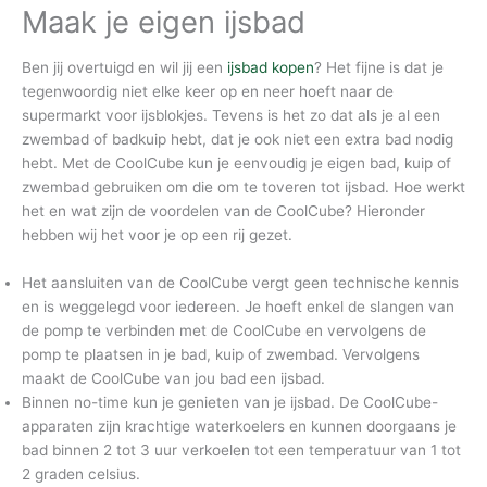
Maak je eigen ijsbad
Ben jij overtuigd en wil jij een
ijsbad kopen
? Het fijne is dat je
tegenwoordig niet elke keer op en neer hoeft naar de
supermarkt voor ijsblokjes. Tevens is het zo dat als je al een
zwembad of badkuip hebt, dat je ook niet een extra bad nodig
hebt. Met de CoolCube kun je eenvoudig je eigen bad, kuip of
zwembad gebruiken om die om te toveren tot ijsbad. Hoe werkt
het en wat zijn de voordelen van de CoolCube? Hieronder
hebben wij het voor je op een rij gezet.
Het aansluiten van de CoolCube vergt geen technische kennis
en is weggelegd voor iedereen. Je hoeft enkel de slangen van
de pomp te verbinden met de CoolCube en vervolgens de
pomp te plaatsen in je bad, kuip of zwembad. Vervolgens
maakt de CoolCube van jou bad een ijsbad.
Binnen no-time kun je genieten van je ijsbad. De CoolCube-
apparaten zijn krachtige waterkoelers en kunnen doorgaans je
bad binnen 2 tot 3 uur verkoelen tot een temperatuur van 1 tot
2 graden celsius.