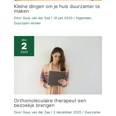
Kleine dingen om je huis duurzamer te
maken
Door
Guus van der Zee
/
19 juni 2020
/
Algemeen
,
Duurzaam wonen
dec
2
2020
Orthomoleculaire therapeut een
bezoekje brengen
Door
Guus van der Zee
/
2 december 2020
/
Duurzame