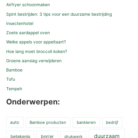
Airfryer schoonmaken
Spint bestrijden: 3 tips voor een duurzame bestrijding
Insectenhotel
Zoete aardappel oven
Welke appels voor appeltaart?
Hoe lang moet broccoli koken?
Groene aanslag verwijderen
Bamboe
Tofu
Tempeh
Onderwerpen:
auto
Bamboe producten
bankieren
bedrijf
duurzaam
betekenis
bnn'er
drukwerk