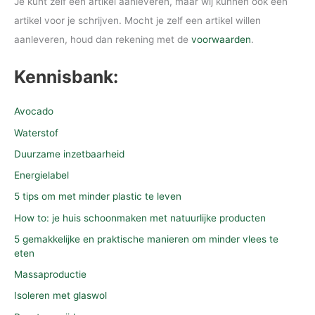
Je kunt zelf een artikel aanleveren, maar wij kunnen ook een
artikel voor je schrijven. Mocht je zelf een artikel willen
aanleveren, houd dan rekening met de
voorwaarden
.
Kennisbank:
Avocado
Waterstof
Duurzame inzetbaarheid
Energielabel
5 tips om met minder plastic te leven
How to: je huis schoonmaken met natuurlijke producten
5 gemakkelijke en praktische manieren om minder vlees te
eten
Massaproductie
Isoleren met glaswol