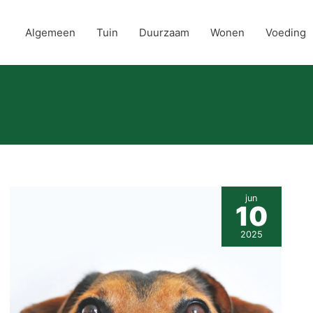
Algemeen
Tuin
Duurzaam
Wonen
Voeding
jun
10
2025