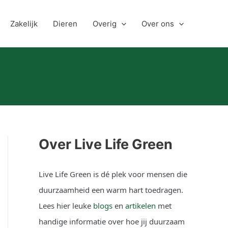
Zakelijk
Dieren
Overig
Over ons
Over Live Life Green
Live Life Green is dé plek voor mensen die
duurzaamheid een warm hart toedragen.
Lees hier leuke
blogs
en
artikelen
met
handige informatie over hoe jij duurzaam