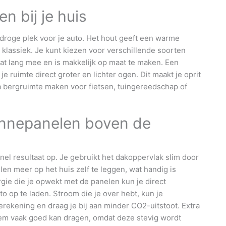
 bij je huis
 droge plek voor je auto. Het hout geeft een warme
ot klassiek. Je kunt kiezen voor verschillende soorten
gaat lang mee en is makkelijk op maat te maken. Een
 je ruimte direct groter en lichter ogen. Dit maakt je oprit
tra bergruimte maken voor fietsen, tuingereedschap of
onnepanelen boven de
nel resultaat op. Je gebruikt het dakoppervlak slim door
en meer op het huis zelf te leggen, wat handig is
gie die je opwekt met de panelen kun je direct
to op te laden. Stroom die je over hebt, kun je
erekening en draag je bij aan minder CO2-uitstoot. Extra
em vaak goed kan dragen, omdat deze stevig wordt