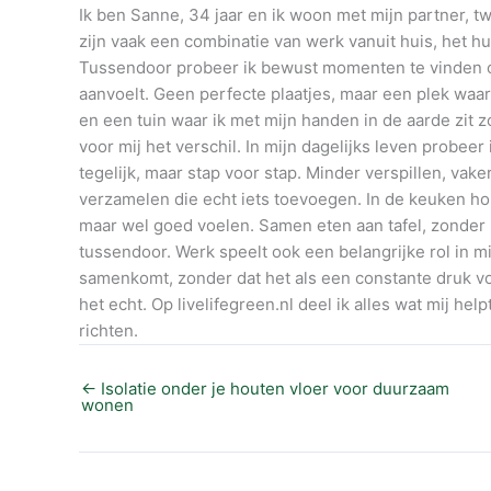
Ik ben Sanne, 34 jaar en ik woon met mijn partner, t
zijn vaak een combinatie van werk vanuit huis, het h
Tussendoor probeer ik bewust momenten te vinden o
aanvoelt. Geen perfecte plaatjes, maar een plek waar
en een tuin waar ik met mijn handen in de aarde zit z
voor mij het verschil. In mijn dagelijks leven probee
tegelijk, maar stap voor stap. Minder verspillen, vak
verzamelen die echt iets toevoegen. In de keuken houd
maar wel goed voelen. Samen eten aan tafel, zonder
tussendoor. Werk speelt ook een belangrijke rol in mi
samenkomt, zonder dat het als een constante druk voelt
het echt. Op livelifegreen.nl deel ik alles wat mij hel
richten.
←
Isolatie onder je houten vloer voor duurzaam
wonen