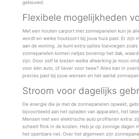
gebouwd.
Flexibele mogelijkheden v
Met een houten carport met zonnepanelen kun je alle
wordt en welke houtsoort bij jouw huis past. Er zijn mo
aan de woning. Je kunt extra opties toevoegen zoals 
zonnepanelen komen netjes bovenop het dak, waardoo
zijn. Door zelf te kiezen welke afwerking je mooi vind
voor één auto, of liever voor twee? Alles kan in over
precies past bij jouw wensen en het aantal zonnepane
Stroom voor dagelijks gebr
De energie die je met de zonnepanelen opwekt, gebrui
bijvoorbeeld aan het opladen van apparaten, het late
Mensen met een elektrische auto profiteren extra: zi
scheelt flink in de kosten. Heb je op zonnige dagen m
het openbare net. Over het algemeen zijn zonnepane