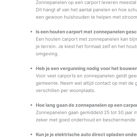
Zonnepanelen op een carport leveren meestal e
Dit hangt af van het aantal panelen en hoe sch
een gewoon huishouden te helpen met stroom
Is een houten carport met zonnepanelen gesch
Een houten carport met zonnepanelen kan bijna
je terrein. Je kiest het formaat zelf en het h
omgeving.
Heb je een vergunning nodig voor het bouwe
Voor veel carports en zonnepanelen geldt geen
gemeente. Neem wel altijd contact op met de 
verschillen per woonplaats.
Hoe lang gaan de zonnepanelen op een carpo
Zonnepanelen gaan gemiddeld 25 tot 30 jaar m
zeker met goed onderhoud en beschermende ve
Kun je je elektrische auto direct opladen onde