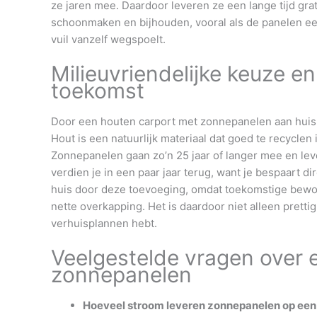
ze jaren mee. Daardoor leveren ze een lange tijd gra
schoonmaken en bijhouden, vooral als de panelen een
vuil vanzelf wegspoelt.
Milieuvriendelijke keuze e
toekomst
Door een houten carport met zonnepanelen aan huis 
Hout is een natuurlijk materiaal dat goed te recycle
Zonnepanelen gaan zo’n 25 jaar of langer mee en leve
verdien je in een paar jaar terug, want je bespaart d
huis door deze toevoeging, omdat toekomstige bewo
nette overkapping. Het is daardoor niet alleen pretti
verhuisplannen hebt.
Veelgestelde vragen over 
zonnepanelen
Hoeveel stroom leveren zonnepanelen op een