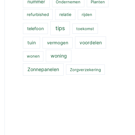
nummer
Ondernemen
Planten
refurbished
relatie
rijden
tips
telefoon
toekomst
tuin
voordelen
vermogen
woning
wonen
Zonnepanelen
Zorgverzekering