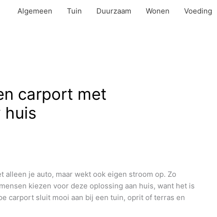
Algemeen
Tuin
Duurzaam
Wonen
Voeding
en carport met
 huis
 alleen je auto, maar wekt ook eigen stroom op. Zo
ensen kiezen voor deze oplossing aan huis, want het is
carport sluit mooi aan bij een tuin, oprit of terras en