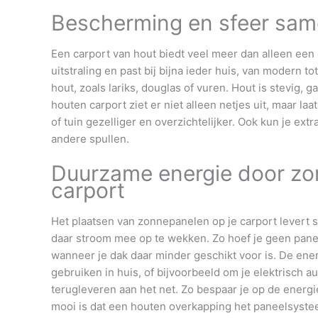
Bescherming en sfeer samen
Een carport van hout biedt veel meer dan alleen een
uitstraling en past bij bijna ieder huis, van modern t
hout, zoals lariks, douglas of vuren. Hout is stevig, 
houten carport ziet er niet alleen netjes uit, maar laat
of tuin gezelliger en overzichtelijker. Ook kun je ex
andere spullen.
Duurzame energie door z
carport
Het plaatsen van zonnepanelen op je carport levert s
daar stroom mee op te wekken. Zo hoef je geen panel
wanneer je dak daar minder geschikt voor is. De ener
gebruiken in huis, of bijvoorbeeld om je elektrisch au
terugleveren aan het net. Zo bespaar je op de energi
mooi is dat een houten overkapping het paneelsyste