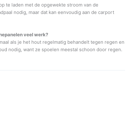
n op te laden met de opgewekte stroom van de
dpaal nodig, maar dat kan eenvoudig aan de carport
nnepanelen veel werk?
aal als je het hout regelmatig behandelt tegen regen en
ud nodig, want ze spoelen meestal schoon door regen.