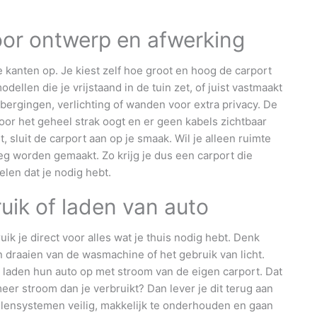
oor ontwerp en afwerking
 kanten op. Je kiest zelf hoe groot en hoog de carport
dellen die je vrijstaand in de tuin zet, of juist vastmaakt
bergingen, verlichting of wanden voor extra privacy. De
r het geheel strak oogt en er geen kabels zichtbaar
t, sluit de carport aan op je smaak. Wil je alleen ruimte
leg worden gemaakt. Zo krijg je dus een carport die
len dat je nodig hebt.
uik of laden van auto
k je direct voor alles wat je thuis nodig hebt. Denk
n draaien van de wasmachine of het gebruik van licht.
j laden hun auto op met stroom van de eigen carport. Dat
eer stroom dan je verbruikt? Dan lever je dit terug aan
lensystemen veilig, makkelijk te onderhouden en gaan