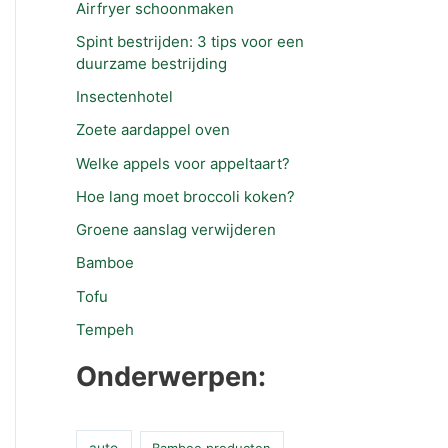
Airfryer schoonmaken
Spint bestrijden: 3 tips voor een
duurzame bestrijding
Insectenhotel
Zoete aardappel oven
Welke appels voor appeltaart?
Hoe lang moet broccoli koken?
Groene aanslag verwijderen
Bamboe
Tofu
Tempeh
Onderwerpen:
auto
Bamboe producten