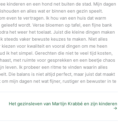
wee kinderen en een hond net buiten de stad. Mijn dagen
uishouden en alles wat er binnen een gezin speelt.
m even te vertragen. Ik hou van een huis dat warm
 geleefd wordt. Verse bloemen op tafel, een fijne bank
odra het weer het toelaat. Juist die kleine dingen maken
r ik steeds vaker bewuste keuzes te maken. Niet alles
er kiezen voor kwaliteit en vooral dingen om me heen
 ik het simpel. Gerechten die niet te veel tijd kosten,
 haast, met ruimte voor gesprekken en een beetje chaos
jn leven. Ik probeer een ritme te vinden waarin alles
. Die balans is niet altijd perfect, maar juist dat maakt
pt om mijn dagen net wat fijner, rustiger en bewuster in te
Het gezinsleven van Martijn Krabbé en zijn kinderen
→