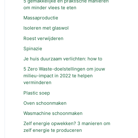
5 gemakkelijke en praktische manieren
om minder vlees te eten
Massaproductie
Isoleren met glaswol
Roest verwijderen
Spinazie
Je huis duurzaam verlichten: how to
5 Zero Waste-doelstellingen om jouw
milieu-impact in 2022 te helpen
verminderen
Plastic soep
Oven schoonmaken
Wasmachine schoonmaken
Zelf energie opwekken? 3 manieren om
zelf energie te produceren