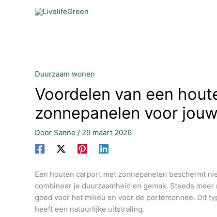
Ga
naar
de
inhoud
Duurzaam wonen
Voordelen van een hout
zonnepanelen voor jouw
Door
Sanne
/
29 maart 2026
Een houten carport met zonnepanelen beschermt niet
combineer je duurzaamheid en gemak. Steeds meer m
goed voor het milieu en voor de portemonnee. Dit type 
heeft een natuurlijke uitstraling.