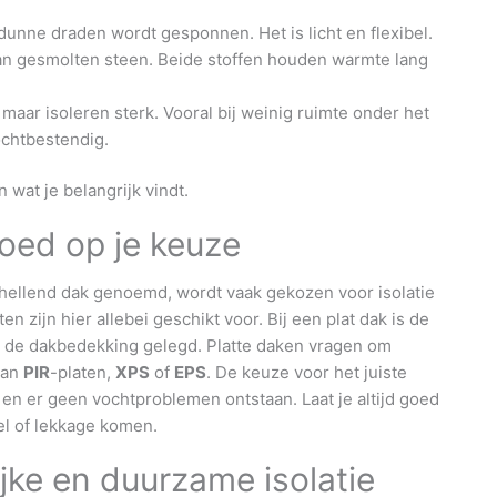
dunne draden wordt gesponnen. Het is licht en flexibel.
 van gesmolten steen. Beide stoffen houden warmte lang
 maar isoleren sterk. Vooral bij weinig ruimte onder het
ochtbestendig.
 wat je belangrijk vindt.
loed op je keuze
el hellend dak genoemd, wordt vaak gekozen voor isolatie
ten zijn hier allebei geschikt voor. Bij een plat dak is de
p de dakbedekking gelegd. Platte daken vragen om
aan
PIR
-platen,
XPS
of
EPS
. De keuze voor het juiste
 en er geen vochtproblemen ontstaan. Laat je altijd goed
el of lekkage komen.
ijke en duurzame isolatie