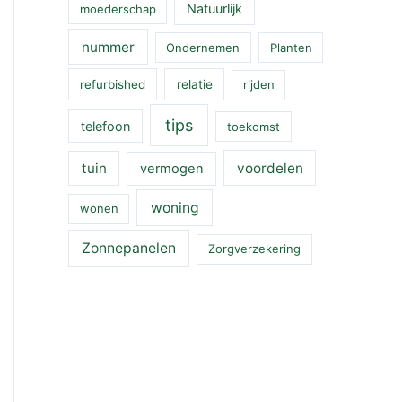
Natuurlijk
moederschap
nummer
Ondernemen
Planten
refurbished
relatie
rijden
tips
telefoon
toekomst
tuin
voordelen
vermogen
woning
wonen
Zonnepanelen
Zorgverzekering