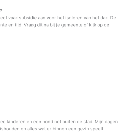
?
dt vaak subsidie aan voor het isoleren van het dak. De
 en tijd. Vraag dit na bij je gemeente of kijk op de
wee kinderen en een hond net buiten de stad. Mijn dagen
uishouden en alles wat er binnen een gezin speelt.