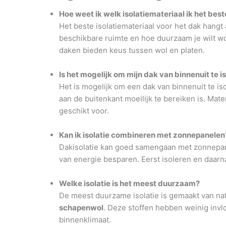
Hoe weet ik welk isolatiemateriaal ik het bes
Het beste isolatiemateriaal voor het dak hangt 
beschikbare ruimte en hoe duurzaam je wilt w
daken bieden keus tussen wol en platen.
Is het mogelijk om mijn dak van binnenuit te i
Het is mogelijk om een dak van binnenuit te iso
aan de buitenkant moeilijk te bereiken is. Mate
geschikt voor.
Kan ik isolatie combineren met zonnepanelen
Dakisolatie kan goed samengaan met zonnepane
van energie besparen. Eerst isoleren en daarn
Welke isolatie is het meest duurzaam?
De meest duurzame isolatie is gemaakt van nat
schapenwol
. Deze stoffen hebben weinig inv
binnenklimaat.