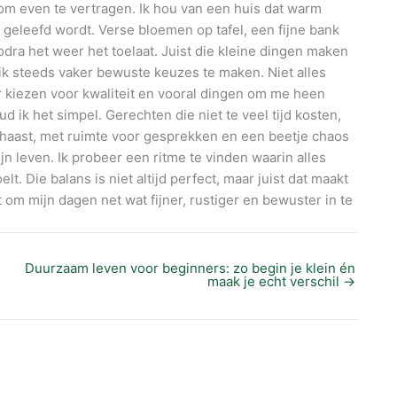
m even te vertragen. Ik hou van een huis dat warm
 geleefd wordt. Verse bloemen op tafel, een fijne bank
odra het weer het toelaat. Juist die kleine dingen maken
r ik steeds vaker bewuste keuzes te maken. Niet alles
er kiezen voor kwaliteit en vooral dingen om me heen
 ik het simpel. Gerechten die niet te veel tijd kosten,
 haast, met ruimte voor gesprekken en een beetje chaos
jn leven. Ik probeer een ritme te vinden waarin alles
. Die balans is niet altijd perfect, maar juist dat maakt
pt om mijn dagen net wat fijner, rustiger en bewuster in te
Duurzaam leven voor beginners: zo begin je klein én
maak je echt verschil
→