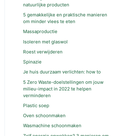
natuurlijke producten
5 gemakkelijke en praktische manieren
om minder vlees te eten
Massaproductie
Isoleren met glaswol
Roest verwijderen
Spinazie
Je huis duurzaam verlichten: how to
5 Zero Waste-doelstellingen om jouw
milieu-impact in 2022 te helpen
verminderen
Plastic soep
Oven schoonmaken
Wasmachine schoonmaken
Zelf energie opwekken? 3 manieren om