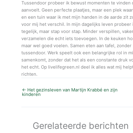
Tussendoor probeer ik bewust momenten te vinden o
aanvoelt. Geen perfecte plaatjes, maar een plek waar
en een tuin waar ik met mijn handen in de aarde zit z
voor mij het verschil. In mijn dagelijks leven probee
tegelijk, maar stap voor stap. Minder verspillen, vak
verzamelen die echt iets toevoegen. In de keuken houd
maar wel goed voelen. Samen eten aan tafel, zonder
tussendoor. Werk speelt ook een belangrijke rol in mi
samenkomt, zonder dat het als een constante druk voelt
het echt. Op livelifegreen.nl deel ik alles wat mij hel
richten.
←
Het gezinsleven van Martijn Krabbé en zijn
kinderen
Gerelateerde berichten