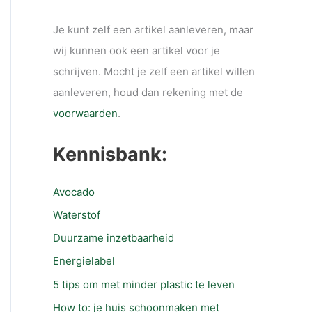
Je kunt zelf een artikel aanleveren, maar
wij kunnen ook een artikel voor je
schrijven. Mocht je zelf een artikel willen
aanleveren, houd dan rekening met de
voorwaarden
.
Kennisbank:
Avocado
Waterstof
Duurzame inzetbaarheid
Energielabel
5 tips om met minder plastic te leven
How to: je huis schoonmaken met