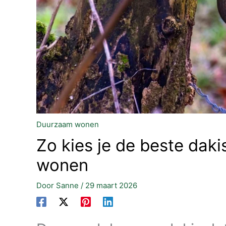
Duurzaam wonen
Zo kies je de beste dak
wonen
Door
Sanne
/
29 maart 2026