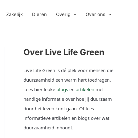
Zakelijk
Dieren
Overig
Over ons
Over Live Life Green
Live Life Green is dé plek voor mensen die
duurzaamheid een warm hart toedragen.
Lees hier leuke
blogs
en
artikelen
met
handige informatie over hoe jij duurzaam
door het leven kunt gaan. Of lees
informatieve artikelen en blogs over wat
duurzaamheid inhoudt.