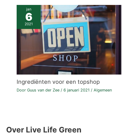
jan
6
2021
Ingrediënten voor een topshop
Door
Guus van der Zee
/
6 januari 2021
/
Algemeen
Over Live Life Green