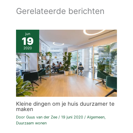
Gerelateerde berichten
jun
19
2020
Kleine dingen om je huis duurzamer te
maken
Door
Guus van der Zee
/
19 juni 2020
/
Algemeen
,
Duurzaam wonen