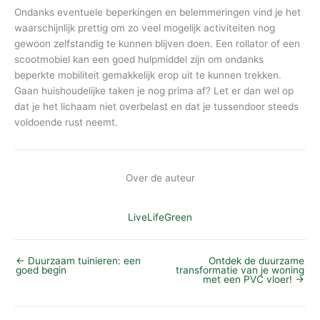
Ondanks eventuele beperkingen en belemmeringen vind je het
waarschijnlijk prettig om zo veel mogelijk activiteiten nog
gewoon zelfstandig te kunnen blijven doen. Een rollator of een
scootmobiel kan een goed hulpmiddel zijn om ondanks
beperkte mobiliteit gemakkelijk erop uit te kunnen trekken.
Gaan huishoudelijke taken je nog prima af? Let er dan wel op
dat je het lichaam niet overbelast en dat je tussendoor steeds
voldoende rust neemt.
Over de auteur
LiveLifeGreen
←
Duurzaam tuinieren: een
Ontdek de duurzame
goed begin
transformatie van je woning
met een PVC vloer!
→