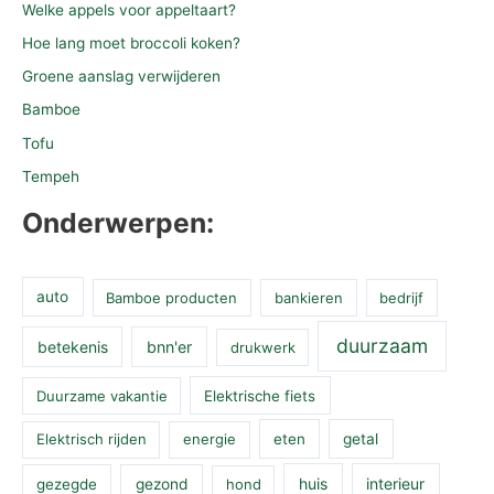
Welke appels voor appeltaart?
Hoe lang moet broccoli koken?
Groene aanslag verwijderen
Bamboe
Tofu
Tempeh
Onderwerpen:
auto
Bamboe producten
bankieren
bedrijf
duurzaam
betekenis
bnn'er
drukwerk
Duurzame vakantie
Elektrische fiets
Elektrisch rijden
energie
eten
getal
huis
interieur
gezegde
gezond
hond