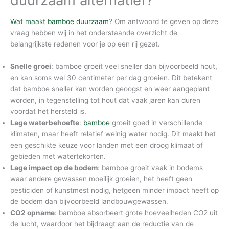
duurzaam alternatief?
Wat maakt bamboe duurzaam
? Om antwoord te geven op deze
vraag hebben wij in het onderstaande overzicht de
belangrijkste redenen voor je op een rij gezet.
Snelle groei
: bamboe groeit veel sneller dan bijvoorbeeld hout,
en kan soms wel 30 centimeter per dag groeien. Dit betekent
dat bamboe sneller kan worden geoogst en weer aangeplant
worden, in tegenstelling tot hout dat vaak jaren kan duren
voordat het hersteld is.
Lage waterbehoefte
:
bamboe
groeit goed in verschillende
klimaten, maar heeft relatief weinig water nodig. Dit maakt het
een geschikte keuze voor landen met een droog klimaat of
gebieden met watertekorten.
Lage impact op de bodem
: bamboe groeit vaak in bodems
waar andere gewassen moeilijk groeien, het heeft geen
pesticiden of kunstmest nodig, hetgeen minder impact heeft op
de bodem dan bijvoorbeeld landbouwgewassen.
CO2 opname
: bamboe absorbeert grote hoeveelheden CO2 uit
de lucht, waardoor het bijdraagt aan de reductie van de