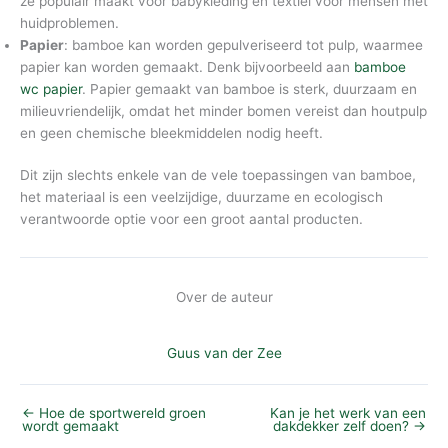
ze populair maakt voor babykleding en textiel voor mensen met
huidproblemen.
Papier
: bamboe kan worden gepulveriseerd tot pulp, waarmee
papier kan worden gemaakt. Denk bijvoorbeeld aan
bamboe
wc papier
. Papier gemaakt van bamboe is sterk, duurzaam en
milieuvriendelijk, omdat het minder bomen vereist dan houtpulp
en geen chemische bleekmiddelen nodig heeft.
Dit zijn slechts enkele van de vele toepassingen van bamboe,
het materiaal is een veelzijdige, duurzame en ecologisch
verantwoorde optie voor een groot aantal producten.
Over de auteur
Guus van der Zee
←
Hoe de sportwereld groen
Kan je het werk van een
wordt gemaakt
dakdekker zelf doen?
→