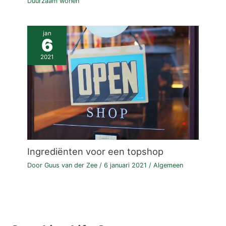
Duurzaam wonen
jan
6
2021
Ingrediënten voor een topshop
Door
Guus van der Zee
/
6 januari 2021
/
Algemeen