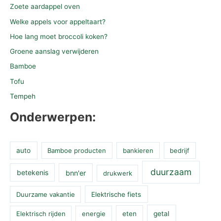
Zoete aardappel oven
Welke appels voor appeltaart?
Hoe lang moet broccoli koken?
Groene aanslag verwijderen
Bamboe
Tofu
Tempeh
Onderwerpen:
auto
Bamboe producten
bankieren
bedrijf
duurzaam
betekenis
bnn'er
drukwerk
Duurzame vakantie
Elektrische fiets
Elektrisch rijden
energie
eten
getal