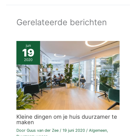
Gerelateerde berichten
jun
19
2020
Kleine dingen om je huis duurzamer te
maken
Door
Guus van der Zee
/
19 juni 2020
/
Algemeen
,