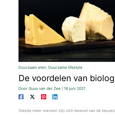
Duurzaam eten
,
Duurzame lifestyle
De voordelen van biolog
Door
Guus van der Zee
/
16 juni 2021
Steeds meer mensen zijn zich bewust van de keuzes 