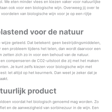
ol. We eten minder vlees en kiezen vaker voor natuurlijke
aan ook voor een biologische wijn. Overweeg jij over te
voordelen van biologische wijn voor je op een rijtje
belastend voor de natuur
wijze geteeld. Dat betekent: geen bestrijdingsmiddelen,
r een probleem tijdens het telen, dan wordt daarvoor een
n zetten zich zo in voor een behoud van de natuur.
 en compenseren de CO2-uitstoot die zij met het maken
ten. Je kunt zelfs kiezen voor biologische wijn met
st: let altijd op het keurmerk. Dan weet je zeker dat je
aakt.
tuurlijk product
voldoen voordat het biologisch genoemd mag worden. Zo
fiet en de aanwezigheid van sorbinezuur in de wijn. Een