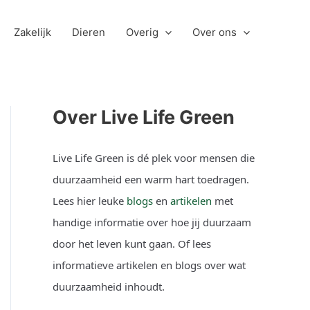
Zakelijk
Dieren
Overig
Over ons
Over Live Life Green
Live Life Green is dé plek voor mensen die
duurzaamheid een warm hart toedragen.
Lees hier leuke
blogs
en
artikelen
met
handige informatie over hoe jij duurzaam
door het leven kunt gaan. Of lees
informatieve artikelen en blogs over wat
duurzaamheid inhoudt.