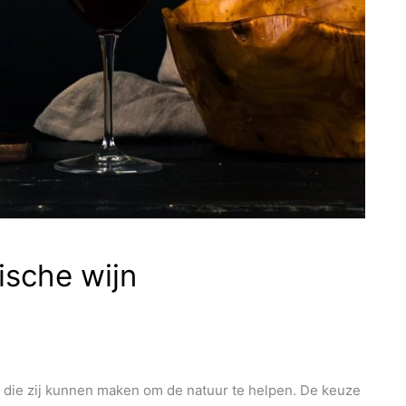
ische wijn
die zij kunnen maken om de natuur te helpen. De keuze