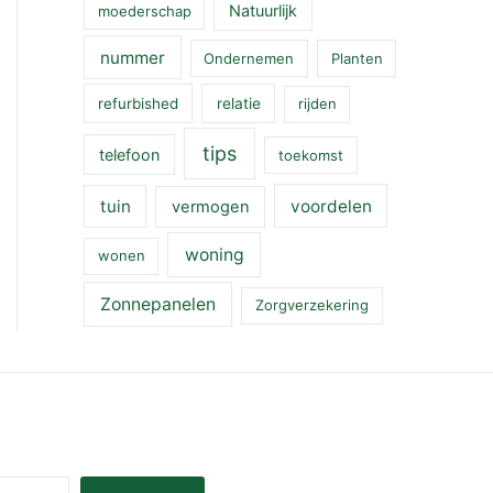
Natuurlijk
moederschap
nummer
Ondernemen
Planten
refurbished
relatie
rijden
tips
telefoon
toekomst
tuin
voordelen
vermogen
woning
wonen
Zonnepanelen
Zorgverzekering