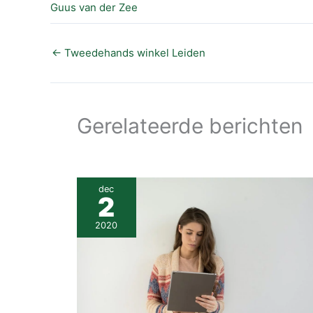
Guus van der Zee
←
Tweedehands winkel Leiden
Gerelateerde berichten
dec
2
2020