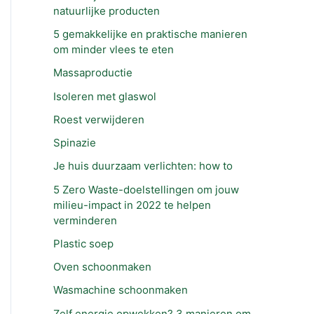
natuurlijke producten
5 gemakkelijke en praktische manieren
om minder vlees te eten
Massaproductie
Isoleren met glaswol
Roest verwijderen
Spinazie
Je huis duurzaam verlichten: how to
5 Zero Waste-doelstellingen om jouw
milieu-impact in 2022 te helpen
verminderen
Plastic soep
Oven schoonmaken
Wasmachine schoonmaken
Zelf energie opwekken? 3 manieren om