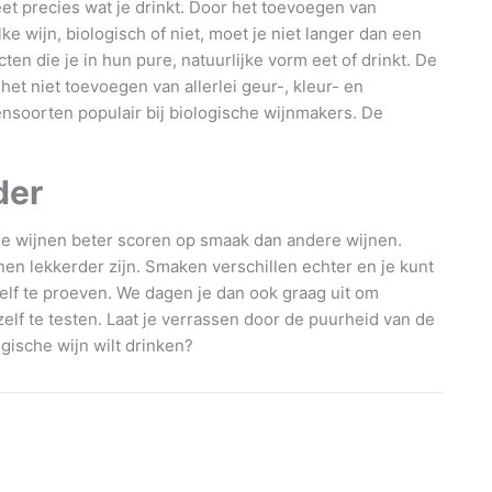
eet precies wat je drinkt. Door het toevoegen van
ke wijn, biologisch of niet, moet je niet langer dan een
n die je in hun pure, natuurlijke vorm eet of drinkt. De
het niet toevoegen van allerlei geur-, kleur- en
ensoorten populair bij biologische wijnmakers. De
der
che wijnen beter scoren op smaak dan andere wijnen.
en lekkerder zijn. Smaken verschillen echter en je kunt
elf te proeven. We dagen je dan ook graag uit om
lf te testen. Laat je verrassen door de puurheid van de
gische wijn wilt drinken?