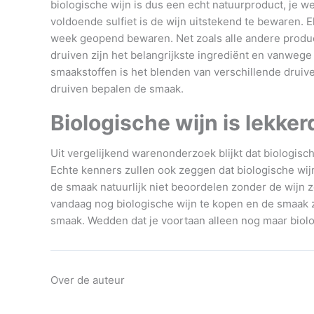
biologische wijn is dus een echt natuurproduct, je w
voldoende sulfiet is de wijn uitstekend te bewaren. El
week geopend bewaren. Net zoals alle andere producte
druiven zijn het belangrijkste ingrediënt en vanwege 
smaakstoffen is het blenden van verschillende druiv
druiven bepalen de smaak.
Biologische wijn is lekker
Uit vergelijkend warenonderzoek blijkt dat biologis
Echte kenners zullen ook zeggen dat biologische wijn
de smaak natuurlijk niet beoordelen zonder de wijn z
vandaag nog biologische wijn te kopen en de smaak ze
smaak. Wedden dat je voortaan alleen nog maar biolo
Over de auteur