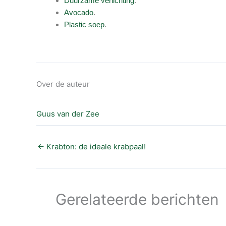
Duurzame verlichting
.
Avocado
.
Plastic soep
.
Over de auteur
Guus van der Zee
←
Krabton: de ideale krabpaal!
Gerelateerde berichten