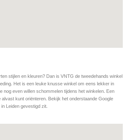
soorten stijlen en kleuren? Dan is VNTG de tweedehands winkel
leding. Het is een leuke knusse winkel om eens lekker in
e nog even willen schommelen tijdens het winkelen. Een
je alvast kunt oriënteren. Bekijk het onderstaande Google
n Leiden gevestigd zit.