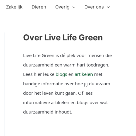
Zakelijk
Dieren
Overig
Over ons
Over Live Life Green
Live Life Green is dé plek voor mensen die
duurzaamheid een warm hart toedragen.
Lees hier leuke
blogs
en
artikelen
met
handige informatie over hoe jij duurzaam
door het leven kunt gaan. Of lees
informatieve artikelen en blogs over wat
duurzaamheid inhoudt.