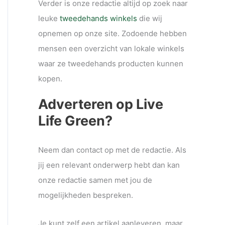
Verder is onze redactie altijd op zoek naar
leuke
tweedehands winkels
die wij
opnemen op onze site. Zodoende hebben
mensen een overzicht van lokale winkels
waar ze tweedehands producten kunnen
kopen.
Adverteren op Live
Life Green?
Neem dan contact op met de redactie. Als
jij een relevant onderwerp hebt dan kan
onze redactie samen met jou de
mogelijkheden bespreken.
Je kunt zelf een artikel aanleveren, maar