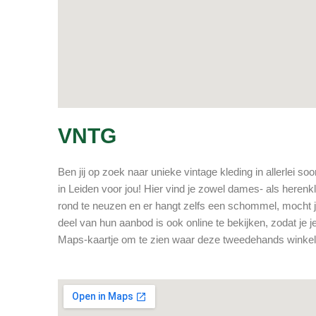
VNTG
Ben jij op zoek naar unieke vintage kleding in allerlei 
in Leiden voor jou! Hier vind je zowel dames- als herenk
rond te neuzen en er hangt zelfs een schommel, mocht j
deel van hun aanbod is ook online te bekijken, zodat je 
Maps-kaartje om te zien waar deze tweedehands winkel i