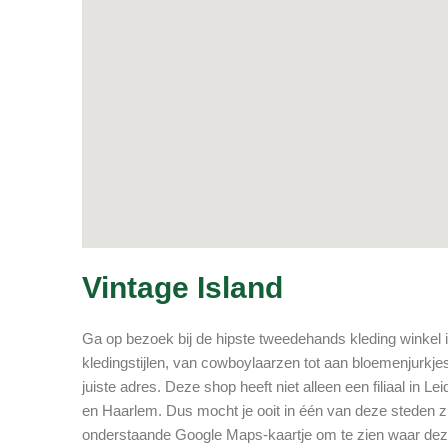
Vintage Island
Ga op bezoek bij de hipste tweedehands kleding winkel in
kledingstijlen, van cowboylaarzen tot aan bloemenjurkje
juiste adres. Deze shop heeft niet alleen een filiaal in 
en Haarlem. Dus mocht je ooit in één van deze steden zij
onderstaande Google Maps-kaartje om te zien waar deze