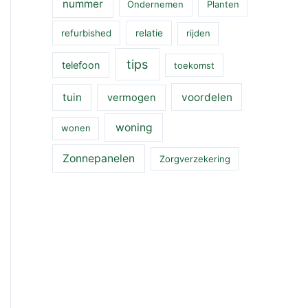
nummer
Ondernemen
Planten
refurbished
relatie
rijden
tips
telefoon
toekomst
tuin
voordelen
vermogen
woning
wonen
Zonnepanelen
Zorgverzekering