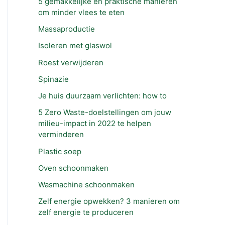
5 gemakkelijke en praktische manieren
om minder vlees te eten
Massaproductie
Isoleren met glaswol
Roest verwijderen
Spinazie
Je huis duurzaam verlichten: how to
5 Zero Waste-doelstellingen om jouw
milieu-impact in 2022 te helpen
verminderen
Plastic soep
Oven schoonmaken
Wasmachine schoonmaken
Zelf energie opwekken? 3 manieren om
zelf energie te produceren