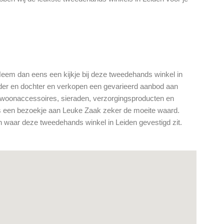
 Neem dan eens een kijkje bij deze tweedehands winkel in
er en dochter en verkopen een gevarieerd aanbod aan
, woonaccessoires, sieraden, verzorgingsproducten en
is een bezoekje aan Leuke Zaak zeker de moeite waard.
 waar deze tweedehands winkel in Leiden gevestigd zit.