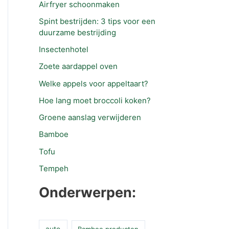
Airfryer schoonmaken
Spint bestrijden: 3 tips voor een
duurzame bestrijding
Insectenhotel
Zoete aardappel oven
Welke appels voor appeltaart?
Hoe lang moet broccoli koken?
Groene aanslag verwijderen
Bamboe
Tofu
Tempeh
Onderwerpen:
auto
Bamboe producten