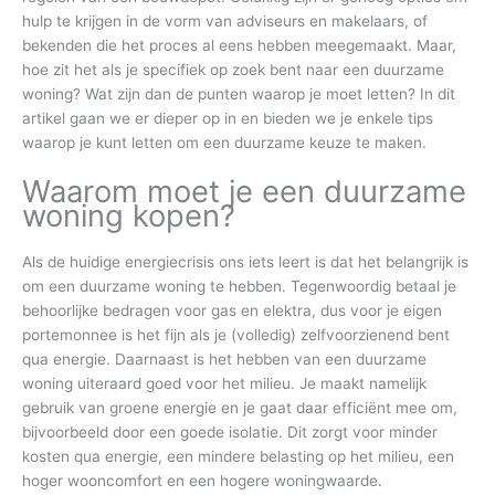
hulp te krijgen in de vorm van adviseurs en makelaars, of
bekenden die het proces al eens hebben meegemaakt. Maar,
hoe zit het als je specifiek op zoek bent naar een duurzame
woning? Wat zijn dan de punten waarop je moet letten? In dit
artikel gaan we er dieper op in en bieden we je enkele tips
waarop je kunt letten om een duurzame keuze te maken.
Waarom moet je een duurzame
woning kopen?
Als de huidige energiecrisis ons iets leert is dat het belangrijk is
om een duurzame woning te hebben. Tegenwoordig betaal je
behoorlijke bedragen voor gas en elektra, dus voor je eigen
portemonnee is het fijn als je (volledig) zelfvoorzienend bent
qua energie. Daarnaast is het hebben van een duurzame
woning uiteraard goed voor het milieu. Je maakt namelijk
gebruik van groene energie en je gaat daar efficiënt mee om,
bijvoorbeeld door een goede isolatie. Dit zorgt voor minder
kosten qua energie, een mindere belasting op het milieu, een
hoger wooncomfort en een hogere woningwaarde.