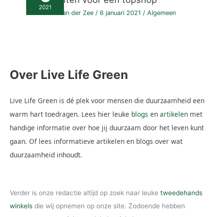
2021
Door
Guus van der Zee
/
6 januari 2021
/
Algemeen
Over Live Life Green
Live Life Green is dé plek voor mensen die duurzaamheid een
warm hart toedragen. Lees hier leuke
blogs
en
artikelen
met
handige informatie over hoe jij duurzaam door het leven kunt
gaan. Of lees informatieve artikelen en blogs over wat
duurzaamheid inhoudt.
Verder is onze redactie altijd op zoek naar leuke
tweedehands
winkels
die wij opnemen op onze site. Zodoende hebben